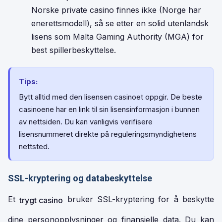
Norske private casino finnes ikke (Norge har
enerettsmodell), så se etter en solid utenlandsk
lisens som Malta Gaming Authority (MGA) for
best spillerbeskyttelse.
Tips:
Bytt alltid med den lisensen casinoet oppgir. De beste
casinoene har en link til sin lisensinformasjon i bunnen
av nettsiden. Du kan vanligvis verifisere
lisensnummeret direkte på reguleringsmyndighetens
nettsted.
SSL-kryptering og databeskyttelse
Et
bruker SSL-kryptering for å beskytte
trygt casino
dine personopplysninger og finansielle data. Du kan