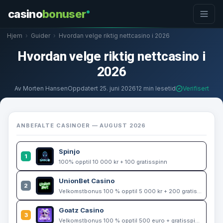
casino
bonuser
Hjem
›
Guider
›
Hvordan velge riktig nettcasino i 2026
Hvordan velge riktig nettcasino i
2026
Av Morten Hansen
Oppdatert
25. juni 2026
12 min lesetid
Verifisert
ANBEFALTE CASINOER — AUGUST 2026
Spinjo
1
100% opptil 10 000 kr + 100 gratisspinn
UnionBet Casino
2
Velkomstbonus 100 % opptil 5 000 kr + 200 gratisspinn
Goatz Casino
3
Velkomstbonus 100 % opptil 500 euro + gratisspinn (no-sticky)