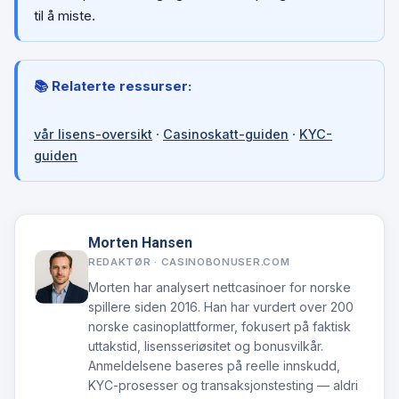
til å miste.
📚 Relaterte ressurser:
vår lisens-oversikt
·
Casinoskatt-guiden
·
KYC-
guiden
Morten Hansen
REDAKTØR · CASINOBONUSER.COM
Morten har analysert nettcasinoer for norske
spillere siden 2016. Han har vurdert over 200
norske casinoplattformer, fokusert på faktisk
uttakstid, lisensseriøsitet og bonusvilkår.
Anmeldelsene baseres på reelle innskudd,
KYC-prosesser og transaksjonstesting — aldri