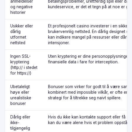
anmeldelser
betalingsproblemer, urettferdig spill eller dårl
og negative
kundeservice, er det et tegn på at noe er galt
historier
Usikker eller
Et profesjonelt casino investerer i en sikker 
dårlig
brukervennlig nettsted. En dårlig designet si
utformet
kan indikere mangel på ressurser eller dårlig
nettsted
intensjoner.
Ingen SSL-
Uten kryptering er dine personopplysninger 
kryptering
finansielle data i fare for interception.
(http:// i stedet
for https://)
Ubetaleligt
Bonuser som virker for godt til å være sanne
høye eller
kombinert med impossible vilkår, er ofte en
urealistiske
strategi for å tiltrekke seg naivt spillere.
bonuser
Dårlig eller
Hvis du ikke kan kontakte support eller få sv
ikke-
kan du være alene hvis et problem oppstår.
tilgjengelig