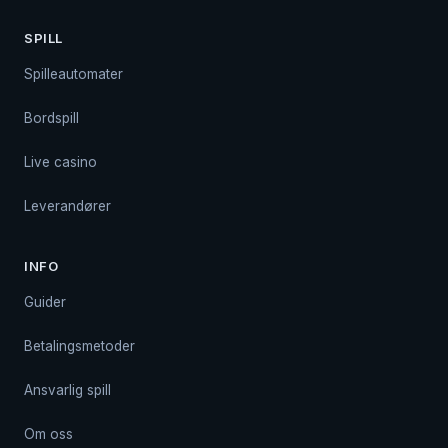
SPILL
Spilleautomater
Bordspill
Live casino
Leverandører
INFO
Guider
Betalingsmetoder
Ansvarlig spill
Om oss