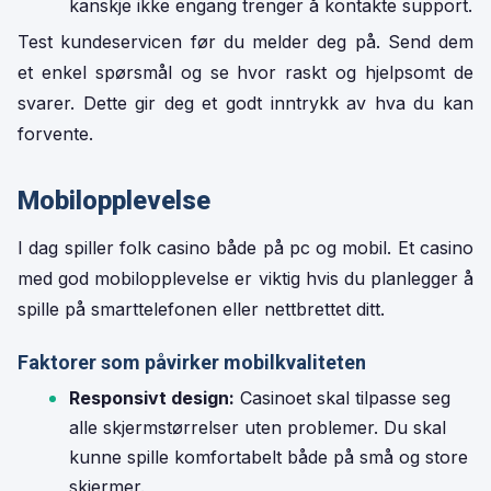
kanskje ikke engang trenger å kontakte support.
Test kundeservicen før du melder deg på. Send dem
et enkel spørsmål og se hvor raskt og hjelpsomt de
svarer. Dette gir deg et godt inntrykk av hva du kan
forvente.
Mobilopplevelse
I dag spiller folk casino både på pc og mobil. Et casino
med god mobilopplevelse er viktig hvis du planlegger å
spille på smarttelefonen eller nettbrettet ditt.
Faktorer som påvirker mobilkvaliteten
Responsivt design:
Casinoet skal tilpasse seg
alle skjermstørrelser uten problemer. Du skal
kunne spille komfortabelt både på små og store
skjermer.