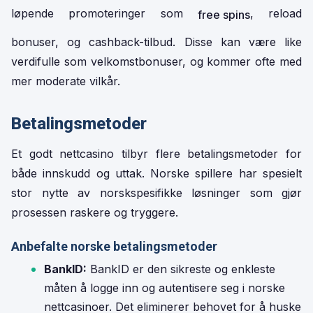
løpende promoteringer som
, reload
free spins
bonuser, og cashback-tilbud. Disse kan være like
verdifulle som velkomstbonuser, og kommer ofte med
mer moderate vilkår.
Betalingsmetoder
Et godt nettcasino tilbyr flere betalingsmetoder for
både innskudd og uttak. Norske spillere har spesielt
stor nytte av norskspesifikke løsninger som gjør
prosessen raskere og tryggere.
Anbefalte norske betalingsmetoder
BankID:
BankID er den sikreste og enkleste
måten å logge inn og autentisere seg i norske
nettcasinoer. Det eliminerer behovet for å huske