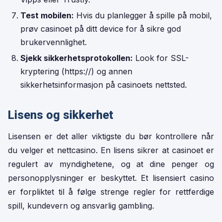
Test mobilen:
Hvis du planlegger å spille på mobil,
prøv casinoet på ditt device for å sikre god
brukervennlighet.
Sjekk sikkerhetsprotokollen:
Look for SSL-
kryptering (https://) og annen
sikkerhetsinformasjon på casinoets nettsted.
Lisens og sikkerhet
Lisensen er det aller viktigste du bør kontrollere når
du velger et nettcasino. En lisens sikrer at casinoet er
regulert av myndighetene, og at dine penger og
personopplysninger er beskyttet. Et lisensiert casino
er forpliktet til å følge strenge regler for rettferdige
spill, kundevern og ansvarlig gambling.