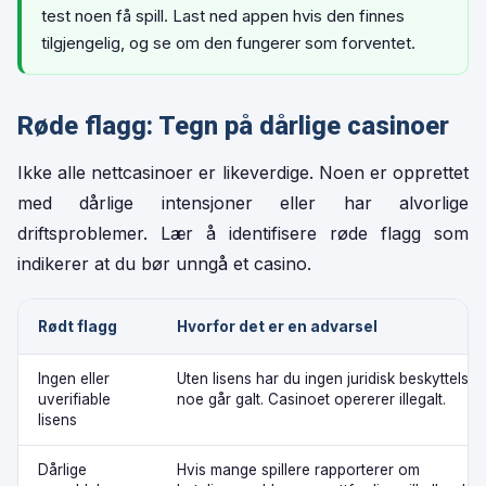
test noen få spill. Last ned appen hvis den finnes
tilgjengelig, og se om den fungerer som forventet.
Røde flagg: Tegn på dårlige casinoer
Ikke alle nettcasinoer er likeverdige. Noen er opprettet
med dårlige intensjoner eller har alvorlige
driftsproblemer. Lær å identifisere røde flagg som
indikerer at du bør unngå et casino.
Rødt flagg
Hvorfor det er en advarsel
Ingen eller
Uten lisens har du ingen juridisk beskyttelse 
uverifiable
noe går galt. Casinoet opererer illegalt.
lisens
Dårlige
Hvis mange spillere rapporterer om