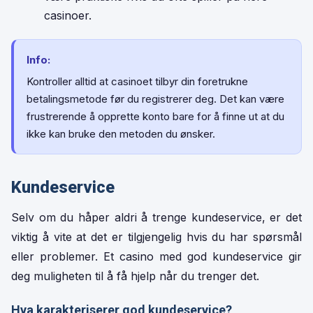
casinoer.
Info:
Kontroller alltid at casinoet tilbyr din foretrukne
betalingsmetode før du registrerer deg. Det kan være
frustrerende å opprette konto bare for å finne ut at du
ikke kan bruke den metoden du ønsker.
Kundeservice
Selv om du håper aldri å trenge kundeservice, er det
viktig å vite at det er tilgjengelig hvis du har spørsmål
eller problemer. Et casino med god kundeservice gir
deg muligheten til å få hjelp når du trenger det.
Hva karakteriserer god kundeservice?