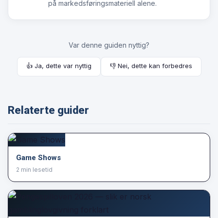
på markedsføringsmateriell alene.
Var denne guiden nyttig?
👍 Ja, dette var nyttig
👎 Nei, dette kan forbedres
Relaterte guider
Game Shows
2 min lesetid