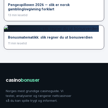
Pengespilloven 2026 — slik er norsk
gamblinglovgivning forklart
13 min lesetid
Bonusmatematikk: slik regner du ut bonusverdien
11 min lesetid
casino
bonuser
Norges mest grundige casinoguide. Vi
tester, analyserer og rangerer nettcasinoer
så du kan spille trygt og informert.