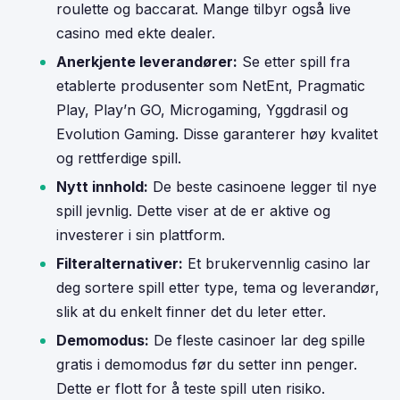
roulette og baccarat. Mange tilbyr også live
casino med ekte dealer.
Anerkjente leverandører:
Se etter spill fra
etablerte produsenter som NetEnt, Pragmatic
Play, Play’n GO, Microgaming, Yggdrasil og
Evolution Gaming. Disse garanterer høy kvalitet
og rettferdige spill.
Nytt innhold:
De beste casinoene legger til nye
spill jevnlig. Dette viser at de er aktive og
investerer i sin plattform.
Filteralternativer:
Et brukervennlig casino lar
deg sortere spill etter type, tema og leverandør,
slik at du enkelt finner det du leter etter.
Demomodus:
De fleste casinoer lar deg spille
gratis i demomodus før du setter inn penger.
Dette er flott for å teste spill uten risiko.