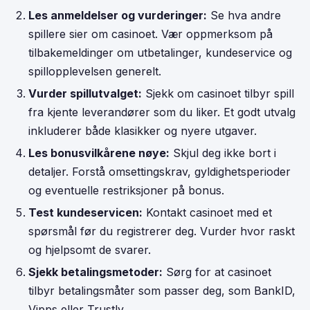
Les anmeldelser og vurderinger:
Se hva andre
spillere sier om casinoet. Vær oppmerksom på
tilbakemeldinger om utbetalinger, kundeservice og
spillopplevelsen generelt.
Vurder spillutvalget:
Sjekk om casinoet tilbyr spill
fra kjente leverandører som du liker. Et godt utvalg
inkluderer både klasikker og nyere utgaver.
Les bonusvilkårene nøye:
Skjul deg ikke bort i
detaljer. Forstå omsettingskrav, gyldighetsperioder
og eventuelle restriksjoner på bonus.
Test kundeservicen:
Kontakt casinoet med et
spørsmål før du registrerer deg. Vurder hvor raskt
og hjelpsomt de svarer.
Sjekk betalingsmetoder:
Sørg for at casinoet
tilbyr betalingsmåter som passer deg, som BankID,
Vipps eller Trustly.