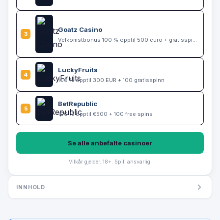
Goatz Casino
3
Velkomstbonus 100 % opptil 500 euro + gratisspinn (no-sticky)
LuckyFruits
4
100 % opptil 300 EUR + 100 gratisspinn
BetRepublic
5
100 % opptil €500 + 100 free spins
Se alle anbefalte casinoer
Vilkår gjelder. 18+. Spill ansvarlig.
INNHOLD