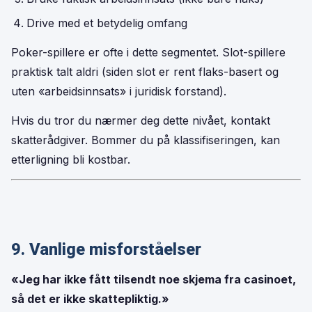
Drive med et betydelig omfang
Poker-spillere er ofte i dette segmentet. Slot-spillere
praktisk talt aldri (siden slot er rent flaks-basert og
uten «arbeidsinnsats» i juridisk forstand).
Hvis du tror du nærmer deg dette nivået, kontakt
skatterådgiver. Bommer du på klassifiseringen, kan
etterligning bli kostbar.
9. Vanlige misforståelser
«Jeg har ikke fått tilsendt noe skjema fra casinoet,
så det er ikke skattepliktig.»