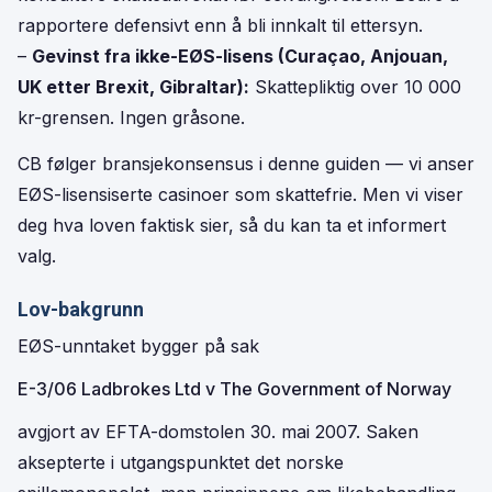
rapportere defensivt enn å bli innkalt til ettersyn.
–
Gevinst fra ikke-EØS-lisens (Curaçao, Anjouan,
UK etter Brexit, Gibraltar):
Skattepliktig over 10 000
kr-grensen. Ingen gråsone.
CB følger bransjekonsensus i denne guiden — vi anser
EØS-lisensiserte casinoer som skattefrie. Men vi viser
deg hva loven faktisk sier, så du kan ta et informert
valg.
Lov-bakgrunn
EØS-unntaket bygger på sak
E-3/06 Ladbrokes Ltd v The Government of Norway
avgjort av EFTA-domstolen 30. mai 2007. Saken
aksepterte i utgangspunktet det norske