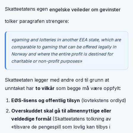
Skatteetatens egen
engelske veileder om gevinster
tolker paragrafen strengere:
«gaming and lotteries in another EEA state, which are
comparable to gaming that can be offered legally in
Norway and where the entire profit is destined for
charitable or non-profit purposes»
Skatteetaten legger med andre ord til grunn at
unntaket har
to vilkår
som begge må være oppfylt:
EØS-lisens og offentlig tilsyn
(lovtekstens ordlyd)
Overskuddet skal gå til allmennyttige eller
veldedige formål
(Skatteetatens tolkning av
«tilsvare de pengespill som lovlig kan tilbys i