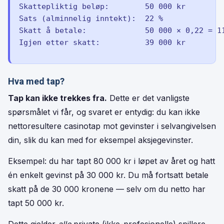
Skattepliktig beløp:        50 000 kr

Sats (alminnelig inntekt):  22 %

Skatt å betale:             50 000 × 0,22 = 11
Hva med tap?
Tap kan ikke trekkes fra.
Dette er det vanligste
spørsmålet vi får, og svaret er entydig: du kan ikke
nettoresultere casinotap mot gevinster i selvangivelsen
din, slik du kan med for eksempel aksjegevinster.
Eksempel: du har tapt 80 000 kr i løpet av året og hatt
én enkelt gevinst på 30 000 kr. Du må fortsatt betale
skatt på de 30 000 kronene — selv om du netto har
tapt 50 000 kr.