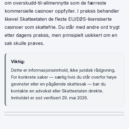
om overskudd-til-allmennytte som de færreste
kommersielle casinoer oppfyller. I praksis behandler
likevel Skatteetaten de fleste EU/EØS-lisensiserte
casinoer som skattefrie. Du står med andre ord trygt
etter dagens praksis, men prinsipielt usikkert om en
sak skulle prøves.
Viktig:
Dette er informasjonsinnhold, ikke juridisk rådgivning.
For konkrete saker — særlig hvis du står overfor høye
gevinster eller en pågående skattesak — bør du
kontakte en advokat eller Skatteetaten direkte.
Innholdet er sist verifisert 29. mai 2026.