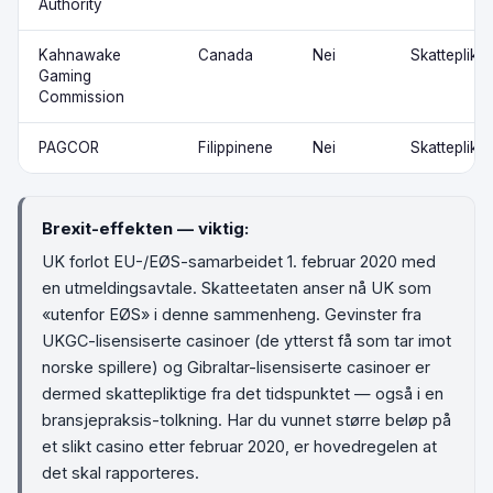
Authority
Kahnawake
Canada
Nei
Skatteplikti
Gaming
Commission
PAGCOR
Filippinene
Nei
Skatteplikti
Brexit-effekten — viktig:
UK forlot EU-/EØS-samarbeidet 1. februar 2020 med
en utmeldingsavtale. Skatteetaten anser nå UK som
«utenfor EØS» i denne sammenheng. Gevinster fra
UKGC-lisensiserte casinoer (de ytterst få som tar imot
norske spillere) og Gibraltar-lisensiserte casinoer er
dermed skattepliktige fra det tidspunktet — også i en
bransjepraksis-tolkning. Har du vunnet større beløp på
et slikt casino etter februar 2020, er hovedregelen at
det skal rapporteres.