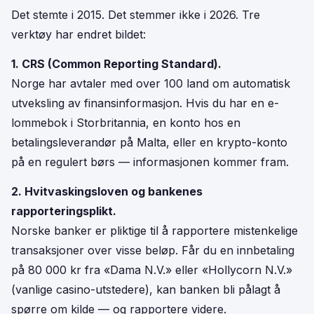
Det stemte i 2015. Det stemmer ikke i 2026. Tre
verktøy har endret bildet:
1. CRS (Common Reporting Standard).
Norge har avtaler med over 100 land om automatisk
utveksling av finansinformasjon. Hvis du har en e-
lommebok i Storbritannia, en konto hos en
betalingsleverandør på Malta, eller en krypto-konto
på en regulert børs — informasjonen kommer fram.
2. Hvitvaskingsloven og bankenes
rapporteringsplikt.
Norske banker er pliktige til å rapportere mistenkelige
transaksjoner over visse beløp. Får du en innbetaling
på 80 000 kr fra «Dama N.V.» eller «Hollycorn N.V.»
(vanlige casino-utstedere), kan banken bli pålagt å
spørre om kilde — og rapportere videre.