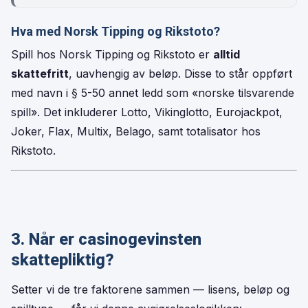
Hva med Norsk Tipping og Rikstoto?
Spill hos Norsk Tipping og Rikstoto er
alltid
skattefritt
, uavhengig av beløp. Disse to står oppført
med navn i § 5-50 annet ledd som «norske tilsvarende
spill». Det inkluderer Lotto, Vikinglotto, Eurojackpot,
Joker, Flax, Multix, Belago, samt totalisator hos
Rikstoto.
3. Når er casinogevinsten
skattepliktig?
Setter vi de tre faktorene sammen — lisens, beløp og