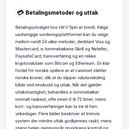
💳
Betalingsmetoder og uttak
Betalingsutvalget hos Hit'n'Spin er bredt. ifølge
uavhengige vurderingsplattformer kan du velge
mellom rundt 24 ulike metoder, deriblant Visa og
Mastercard, e-lommebøkene Skrill og Neteller,
PaysafeCard, banoverføring og en rekke
kryptovalutaer som Bitcoin og Ethereum. En klar
fordel for norske spillere er at casinoet støtter
norske kroner, slik at du slipper valutaveksling
både ved innskudd og uttak. Når det gjelder
uttakshastighet, behandles e-lommebøker
normalt raskest, ofte innen 0 til 72 timer, mens
kort- og banoverføringer kan ta tre til fem
virkedager. Flere kilder beskriver et trinnvis
system der mindre uttak godkjennes raskt, mens
større beløp gjennomgår grundigere kontroll og