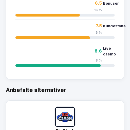
6.5
Bonuser
16 %
7.5
Kundestotte
6 %
Live
8.6
casino
8 %
Anbefalte alternativer