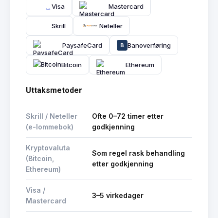
Visa
Mastercard
Skrill
Neteller
PaysafeCard
Banoverføring
B
Bitcoin
Ethereum
Uttaksmetoder
Skrill / Neteller
Ofte 0–72 timer etter
(e-lommebok)
godkjenning
Kryptovaluta
Som regel rask behandling
(Bitcoin,
etter godkjenning
Ethereum)
Visa /
3–5 virkedager
Mastercard