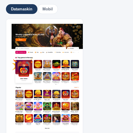
Datamaskin
Mobil