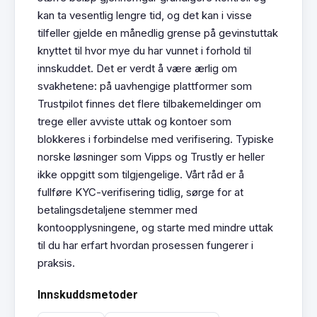
kan ta vesentlig lengre tid, og det kan i visse
tilfeller gjelde en månedlig grense på gevinstuttak
knyttet til hvor mye du har vunnet i forhold til
innskuddet. Det er verdt å være ærlig om
svakhetene: på uavhengige plattformer som
Trustpilot finnes det flere tilbakemeldinger om
trege eller avviste uttak og kontoer som
blokkeres i forbindelse med verifisering. Typiske
norske løsninger som Vipps og Trustly er heller
ikke oppgitt som tilgjengelige. Vårt råd er å
fullføre KYC-verifisering tidlig, sørge for at
betalingsdetaljene stemmer med
kontoopplysningene, og starte med mindre uttak
til du har erfart hvordan prosessen fungerer i
praksis.
Innskuddsmetoder