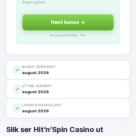
Regler gjelder
Hent bonus →
Provisjonslenke · 18+
BONUS VERIFISERT
✓
august 2026
UTTAK VURDERT
✓
august 2026
LISENS KONTROLLERT
✓
august 2026
Slik ser Hit’n’Spin Casino ut