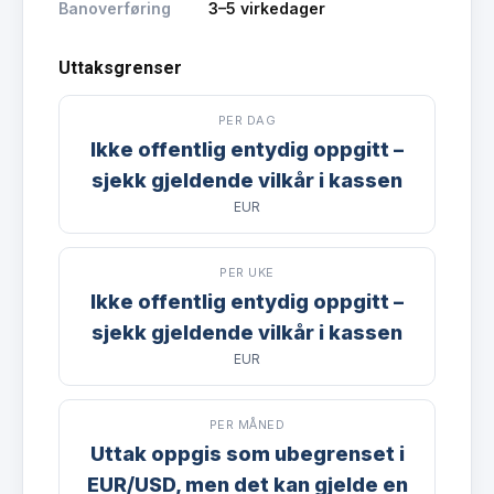
Banoverføring
3–5 virkedager
Uttaksgrenser
PER DAG
Ikke offentlig entydig oppgitt –
sjekk gjeldende vilkår i kassen
EUR
PER UKE
Ikke offentlig entydig oppgitt –
sjekk gjeldende vilkår i kassen
EUR
PER MÅNED
Uttak oppgis som ubegrenset i
EUR/USD, men det kan gjelde en