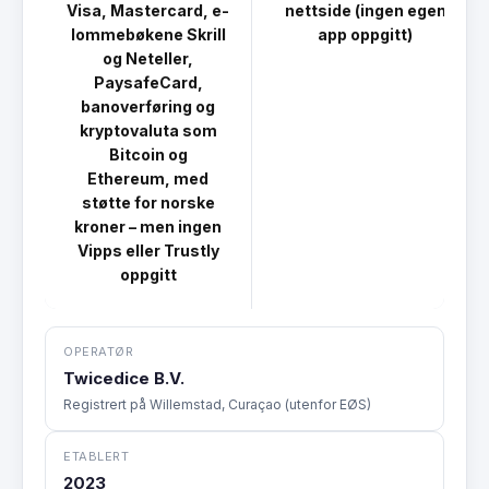
Visa, Mastercard, e-
nettside (ingen egen
lommebøkene Skrill
app oppgitt)
og Neteller,
PaysafeCard,
banoverføring og
kryptovaluta som
Bitcoin og
Ethereum, med
støtte for norske
kroner – men ingen
Vipps eller Trustly
oppgitt
OPERATØR
Twicedice B.V.
Registrert på Willemstad, Curaçao (utenfor EØS)
ETABLERT
2023