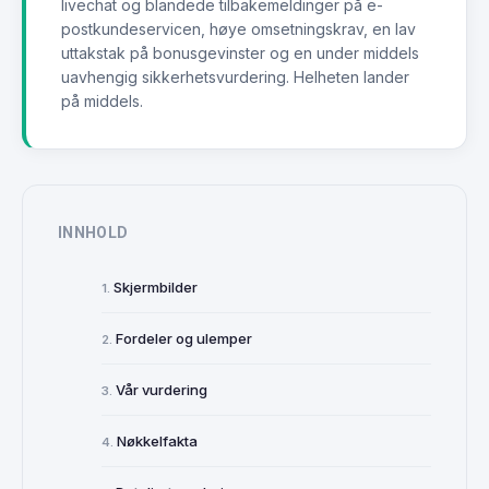
livechat og blandede tilbakemeldinger på e-
postkundeservicen, høye omsetningskrav, en lav
uttakstak på bonusgevinster og en under middels
uavhengig sikkerhetsvurdering. Helheten lander
på middels.
INNHOLD
Skjermbilder
1.
Fordeler og ulemper
2.
Vår vurdering
3.
Nøkkelfakta
4.