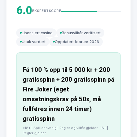
6.0
EKSPERTSCORE
Lisensiert casino
Bonusvilkår verifisert
Uttak vurdert
Oppdatert februar 2026
Få 100 % opp til 5 000 kr + 200
gratisspinn + 200 gratisspinn på
Fire Joker (eget
omsetningskrav på 50x, må
fullføres innen 24 timer)
gratisspinn
*18+ | Spill ansvarlig | Regler og vilkår gjelder · 18+ |
Regler gjelder