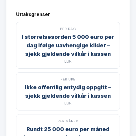
Uttaksgrenser
PER DAG
I størrelsesorden 5 000 euro per
dag ifølge uavhengige kilder –
sjekk gjeldende vilkår i kassen
EUR
PER UKE
Ikke offentlig entydig oppgitt –
sjekk gjeldende vilkår i kassen
EUR
PER MÅNED
Rundt 25 000 euro per måned