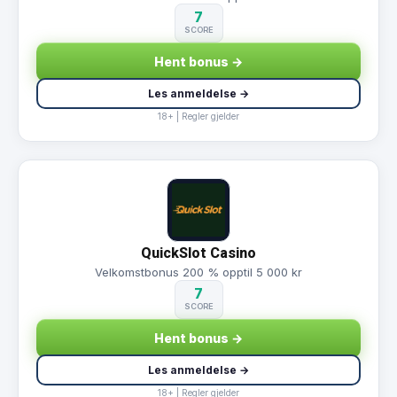
7
SCORE
Hent bonus →
Les anmeldelse →
18+ | Regler gjelder
QuickSlot Casino
Velkomstbonus 200 % opptil 5 000 kr
7
SCORE
Hent bonus →
Les anmeldelse →
18+ | Regler gjelder