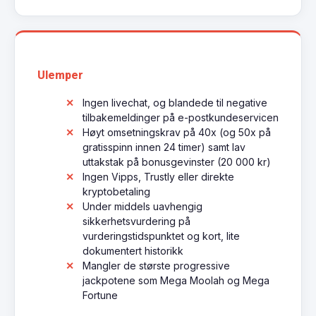
Ulemper
Ingen livechat, og blandede til negative
tilbakemeldinger på e-postkundeservicen
Høyt omsetningskrav på 40x (og 50x på
gratisspinn innen 24 timer) samt lav
uttakstak på bonusgevinster (20 000 kr)
Ingen Vipps, Trustly eller direkte
kryptobetaling
Under middels uavhengig
sikkerhetsvurdering på
vurderingstidspunktet og kort, lite
dokumentert historikk
Mangler de største progressive
jackpotene som Mega Moolah og Mega
Fortune