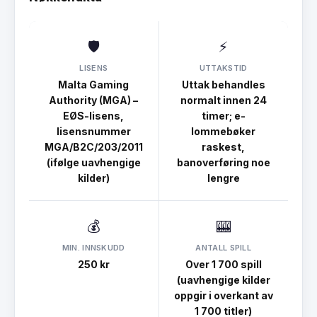
🛡️
⚡
LISENS
UTTAKSTID
Malta Gaming
Uttak behandles
Authority (MGA) –
normalt innen 24
EØS-lisens,
timer; e-
lisensnummer
lommebøker
MGA/B2C/203/2011
raskest,
(ifølge uavhengige
banoverføring noe
kilder)
lengre
💰
🎰
MIN. INNSKUDD
ANTALL SPILL
250 kr
Over 1 700 spill
(uavhengige kilder
oppgir i overkant av
1 700 titler)