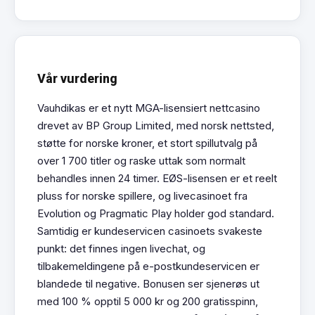
Vår vurdering
Vauhdikas er et nytt MGA-lisensiert nettcasino
drevet av BP Group Limited, med norsk nettsted,
støtte for norske kroner, et stort spillutvalg på
over 1 700 titler og raske uttak som normalt
behandles innen 24 timer. EØS-lisensen er et reelt
pluss for norske spillere, og livecasinoet fra
Evolution og Pragmatic Play holder god standard.
Samtidig er kundeservicen casinoets svakeste
punkt: det finnes ingen livechat, og
tilbakemeldingene på e-postkundeservicen er
blandede til negative. Bonusen ser sjenerøs ut
med 100 % opptil 5 000 kr og 200 gratisspinn,