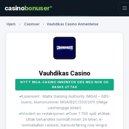
casino
bonuser
Hjem
›
Casinoer
›
Vauhdikas Casino Anmeldelse
Vauhdikas Casino
NYTT MGA-CASINO INNENFOR EØS MED NOK OG
RASKE UTTAK
Lisensiert · Malta Gaming Authority (MGA) – EØS-
lisens, lisensnummer MGA/B2C/203/2011 (ifølge
uavhengige kilder)
Vurdert av redaksjonen
Over 1 700 spill
Uttak:
Uttak behandles normalt innen 24 timer; e-
lommebøker raskest, banoverføring noe lengre