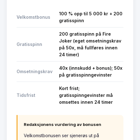
100 % opp til 5 000 kr + 200
Velkomstbonus
gratisspinn
200 gratisspinn på Fire
Joker (eget omsetningskrav
Gratisspinn
på 50x, må fullføres innen
24 timer)
40x (innskudd + bonus); 50x
Omsetningskrav
på gratisspinngevinster
Kort frist;
Tidsfrist
gratisspinngevinster må
omsettes innen 24 timer
Redaksjonens vurdering av bonusen
Velkomstbonusen ser sjenerøs ut på