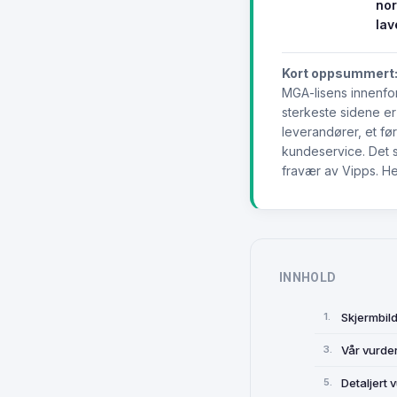
nor
lav
Kort oppsummert
MGA-lisens innenfo
sterkeste sidene er
leverandører, et fø
kundeservice. Det s
fravær av Vipps. He
INNHOLD
Skjermbil
1.
Vår vurde
3.
Detaljert 
5.