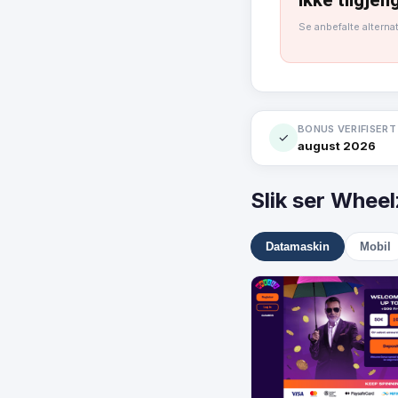
Se anbefalte alternat
BONUS VERIFISERT
✓
august 2026
Slik ser Wheel
Datamaskin
Mobil