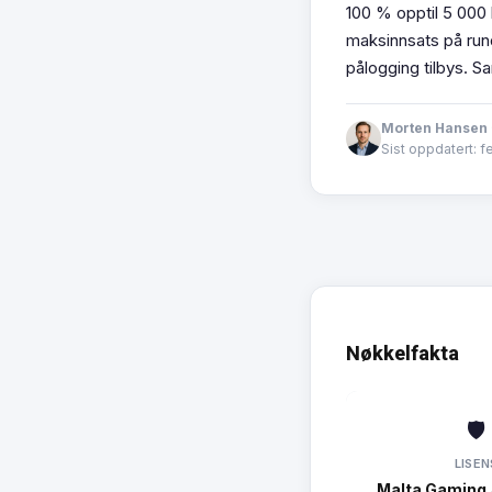
100 % opptil 5 000 
maksinnsats på rund
pålogging tilbys. S
Morten Hansen
Sist oppdatert: f
Nøkkelfakta
🛡️
LISEN
Malta Gaming 