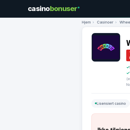
casino
bonuser
Hjem
›
Casinoer
›
Wheel
(e
N
Lisensiert casino
Ikke tilgjen