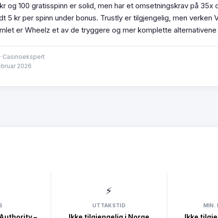
kr og 100 gratisspinn er solid, men har et omsetningskrav på 35x 
t 5 kr per spinn under bonus. Trustly er tilgjengelig, men verken 
amlet er Wheelz et av de tryggere og mer komplette alternativene f
· Casinoekspert
ebruar 2026
⚡
S
UTTAKSTID
MIN.
Authority –
Ikke tilgjengelig i Norge
Ikke tilgj