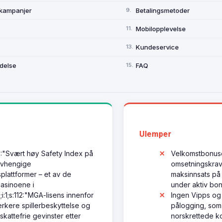
 kampanjer
Betalingsmetoder
9.
Mobilopplevelse
11.
Kundeservice
13.
ldelse
FAQ
15.
Ulemper
:91:"Svært høy Safety Index på
Velkomstbonus
avhengige
omsetningskrav
plattformer – et av de
maksinnsats på 
asinoene i
under aktiv bo
i:1;s:112:"MGA-lisens innenfor
Ingen Vipps og
erkere spillerbeskyttelse og
pålogging, som
skattefrie gevinster etter
norskrettede ko