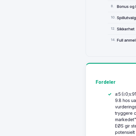
Bonus og
8.
Spillutvalg
10.
Sikkerhet
12.
Full anme
14.
Fordeler
a:5:{i:0;s
9.8 hos u
vurderings
tryggere c
markedet";
EØS gir st
potensielt 