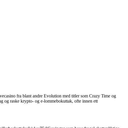
ivecasino fra blant andre Evolution med titler som Crazy Time og
ling og raske krypto- og e-lommebokuttak, ofte innen ett