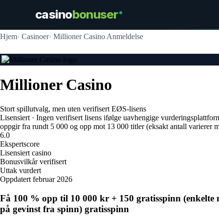
casino
bonuser
Hjem
›
Casinoer
›
Millioner Casino Anmeldelse
Millioner Casino
Stort spillutvalg, men uten verifisert EØS-lisens
Lisensiert · Ingen verifisert lisens ifølge uavhengige vurderingsplattf
oppgir fra rundt 5 000 og opp mot 13 000 titler (eksakt antall varierer m
6.0
Ekspertscore
Lisensiert casino
Bonusvilkår verifisert
Uttak vurdert
Oppdatert februar 2026
Få 100 % opp til 10 000 kr + 150 gratisspinn (enkelte 
på gevinst fra spinn) gratisspinn