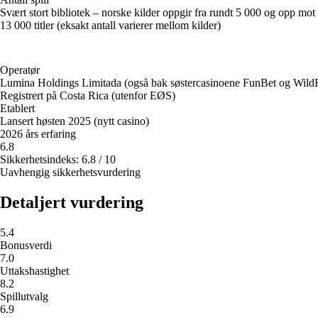
Svært stort bibliotek – norske kilder oppgir fra rundt 5 000 og opp mot
13 000 titler (eksakt antall varierer mellom kilder)
Operatør
Lumina Holdings Limitada (også bak søstercasinoene FunBet og Wild
Registrert på Costa Rica (utenfor EØS)
Etablert
Lansert høsten 2025 (nytt casino)
2026 års erfaring
6.8
Sikkerhetsindeks: 6.8 / 10
Uavhengig sikkerhetsvurdering
Detaljert vurdering
5.4
Bonusverdi
7.0
Uttakshastighet
8.2
Spillutvalg
6.9