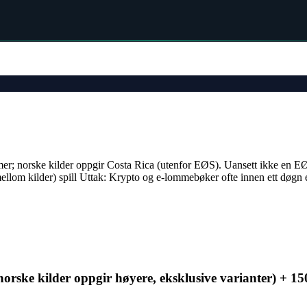
ormer; norske kilder oppgir Costa Rica (utenfor EØS). Uansett ikke en EØ
ellom kilder) spill
Uttak: Krypto og e-lommebøker ofte innen ett døgn 
norske kilder oppgir høyere, eksklusive varianter) + 1