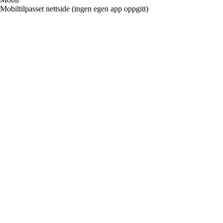
Mobiltilpasset nettside (ingen egen app oppgitt)