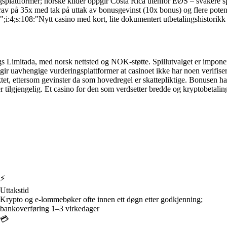
ngsplattformer; norske kilder oppgir Costa Rica utenfor EØS – svakere sp
v på 35x med tak på uttak av bonusgevinst (10x bonus) og flere potensie
;i:4;s:108:"Nytt casino med kort, lite dokumentert utbetalingshistorikk 
gs Limitada, med norsk nettsted og NOK-støtte. Spillutvalget er imponer
ir uavhengige vurderingsplattformer at casinoet ikke har noen verifiser
tet, ettersom gevinster da som hovedregel er skattepliktige. Bonusen h
r tilgjengelig. Et casino for den som verdsetter bredde og kryptobetali
⚡
Uttakstid
Krypto og e-lommebøker ofte innen ett døgn etter godkjenning;
bankoverføring 1–3 virkedager
💳