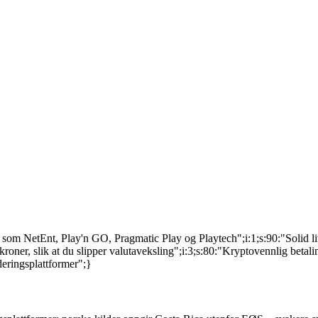
r som NetEnt, Play'n GO, Pragmatic Play og Playtech";i:1;s:90:"Solid l
 kroner, slik at du slipper valutaveksling";i:3;s:80:"Kryptovennlig beta
deringsplattformer";}