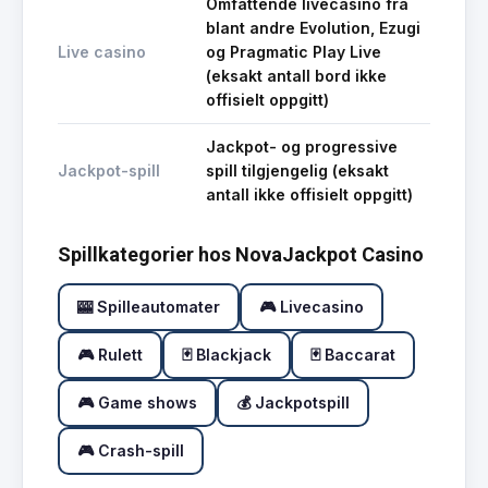
Omfattende livecasino fra
blant andre Evolution, Ezugi
Live casino
og Pragmatic Play Live
(eksakt antall bord ikke
offisielt oppgitt)
Jackpot- og progressive
Jackpot-spill
spill tilgjengelig (eksakt
antall ikke offisielt oppgitt)
Spillkategorier hos NovaJackpot Casino
🎰 Spilleautomater
🎮 Livecasino
🎮 Rulett
🃏 Blackjack
🃏 Baccarat
🎮 Game shows
💰 Jackpotspill
🎮 Crash-spill