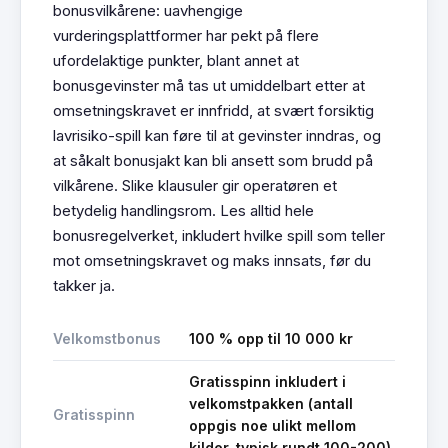
bonusvilkårene: uavhengige
vurderingsplattformer har pekt på flere
ufordelaktige punkter, blant annet at
bonusgevinster må tas ut umiddelbart etter at
omsetningskravet er innfridd, at svært forsiktig
lavrisiko-spill kan føre til at gevinster inndras, og
at såkalt bonusjakt kan bli ansett som brudd på
vilkårene. Slike klausuler gir operatøren et
betydelig handlingsrom. Les alltid hele
bonusregelverket, inkludert hvilke spill som teller
mot omsetningskravet og maks innsats, før du
takker ja.
Velkomstbonus
100 % opp til 10 000 kr
Gratisspinn inkludert i
velkomstpakken (antall
Gratisspinn
oppgis noe ulikt mellom
kilder, typisk rundt 100-200)