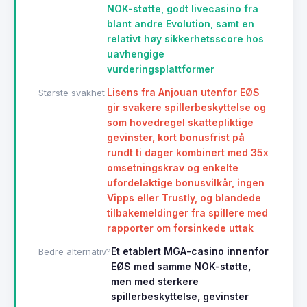
NOK-støtte, godt livecasino fra
blant andre Evolution, samt en
relativt høy sikkerhetsscore hos
uavhengige
vurderingsplattformer
Lisens fra Anjouan utenfor EØS
Største svakhet
gir svakere spillerbeskyttelse og
som hovedregel skattepliktige
gevinster, kort bonusfrist på
rundt ti dager kombinert med 35x
omsetningskrav og enkelte
ufordelaktige bonusvilkår, ingen
Vipps eller Trustly, og blandede
tilbakemeldinger fra spillere med
rapporter om forsinkede uttak
Et etablert MGA-casino innenfor
Bedre alternativ?
EØS med samme NOK-støtte,
men med sterkere
spillerbeskyttelse, gevinster