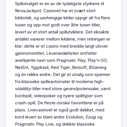
Spillutvalget er en av de tydeligste styrkene til
NovaJackpot. Casinoet har et svært stort
bibliotek, og uavhengige kilder oppgir alt fra flere
tusen og opp mot godt over åtte tusen titler,
levert av et stort antall spillutviklere. Det eksakte
antallet varierer mellom kildene, men retningen er
klar: dette er et casino med bredde langt utover
gjennomsnittet. Leverandørlisten omfatter
anerkjente navn som Pragmatic Play, Play'n GO,
NetEnt, Yggdrasil, Red Tiger, Betsoft, BGaming
og en rekke andre. Det gir et utvalg som spenner
fra klassiske spilleautomater til moderne high-
volatility-titler med store gevinstpotensialer, samt
bordspill, videopoker og nyere spilltyper som
crash-spill. De fleste norske favorittene er på
plass. Livecasinoet er også godt dekket, med
bord levert av blant andre Evolution, Ezugi og
Pragmatic Play Live, og dekker klassiske