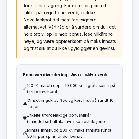
føre til inndragning. For den som primært
jakter på trygg bonusverdi, er ikke
NovaJackpot det mest forutsigbare
alternativet. Vårt råd er å vurdere om du i det
hele tatt vil spille med bonus, lese vilkårene
nøye, og være oppmerksom på maks innsats
og frist slik at du ikke ugyldiggjør en gevinst.
Bonusverdivurdering
Under middels verdi
100 % match opptil 10 000 kr + gratisspinn på
✅
første innskudd
Omsetningskrav 35x og kort frist på rundt 10
⚠️
dager
Enkelte ufordelaktige bonusvilkår
🛡️
(umiddelbart uttak, lavrisiko-restriksjoner)
Minste innskudd 200 kr; maks innsats rundt
💰
50 kr per spinn under bonus