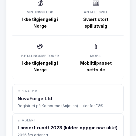
💰
🎰
MIN. INNSKUDD
ANTALL SPILL
Ikke tilgjengelig i
Svært stort
Norge
spillutvalg
💳
📱
BETALINGSMETODER
MOBIL
Ikke tilgjengelig i
Mobiltilpasset
Norge
nettside
OPERATØR
NovaForge Ltd
Registrert på Komorene (Anjouan) – utenfor EØS
ETABLERT
Lansert rundt 2023 (kilder oppgir noe ulikt)
2026 års erfaring