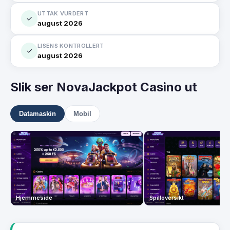
UTTAK VURDERT
✓
august 2026
LISENS KONTROLLERT
✓
august 2026
Slik ser NovaJackpot Casino ut
Datamaskin
Mobil
Hjemmeside
Spilloversikt