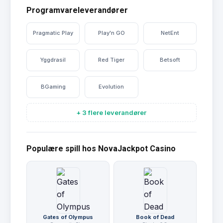
Programvareleverandører
Pragmatic Play
Play'n GO
NetEnt
Yggdrasil
Red Tiger
Betsoft
BGaming
Evolution
+ 3 flere leverandører
Populære spill hos NovaJackpot Casino
Gates of Olympus
Book of Dead