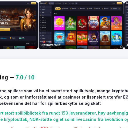
Spilloversikt
ring —
7.0 / 10
rne spillere som vil ha et svært stort spillutvalg, mange krypto
k, og som er innforstått med at casinoet er lisensiert utenfor 
ekvensene det har for spillerbeskyttelse og skatt
t stort spillbibliotek fra rundt 150 leverandører, høy uavhengi
e kryptouttak, NOK-støtte og et solid livecasino fra Evolution 