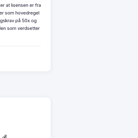
 at lisensen er fra
r er som hovedregel
ingskrav på 50x og
r den som verdsetter
💰