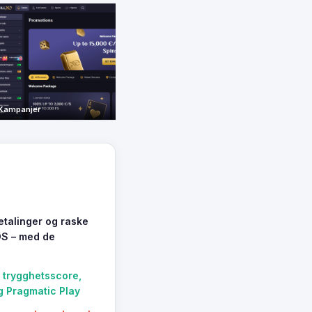
Kampanjer
betalinger og raske
EØS – med de
g trygghetsscore,
og Pragmatic Play