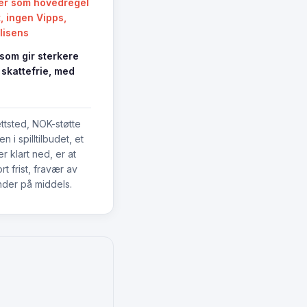
ter som hovedregel
, ingen Vipps,
lisens
som gir sterkere
 skattefrie, med
ttsted, NOK-støtte
i spilltilbudet, et
 klart ned, er at
 frist, fravær av
nder på middels.