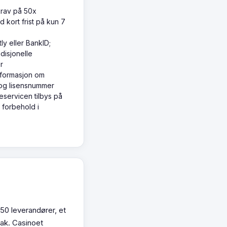
rav på 50x
kort frist på kun 7
ly eller BankID;
adisjonelle
r
nformasjon om
og lisensnummer
servicen tilbys på
 forbehold i
150 leverandører, et
tak. Casinoet