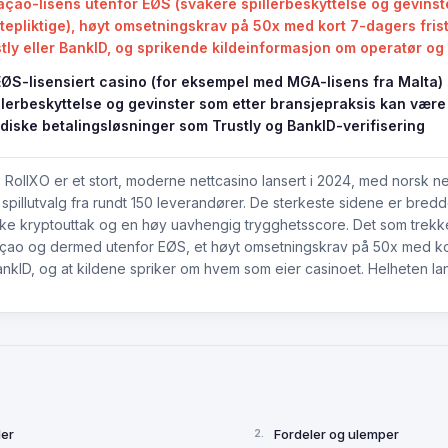
çao-lisens utenfor EØS (svakere spillerbeskyttelse og gevins
tepliktige), høyt omsetningskrav på 50x med kort 7-dagers frist
tly eller BankID, og sprikende kildeinformasjon om operatør og 
EØS-lisensiert casino (for eksempel med MGA-lisens fra Malta) 
llerbeskyttelse og gevinster som etter bransjepraksis kan være
diske betalingsløsninger som Trustly og BankID-verifisering
:
RollXO er et stort, moderne nettcasino lansert i 2024, med norsk ne
illutvalg fra rundt 150 leverandører. De sterkeste sidene er bredden 
ske kryptouttak og en høy uavhengig trygghetsscore. Det som trekker
açao og dermed utenfor EØS, et høyt omsetningskrav på 50x med kort
ankID, og at kildene spriker om hvem som eier casinoet. Helheten la
der
Fordeler og ulemper
2.