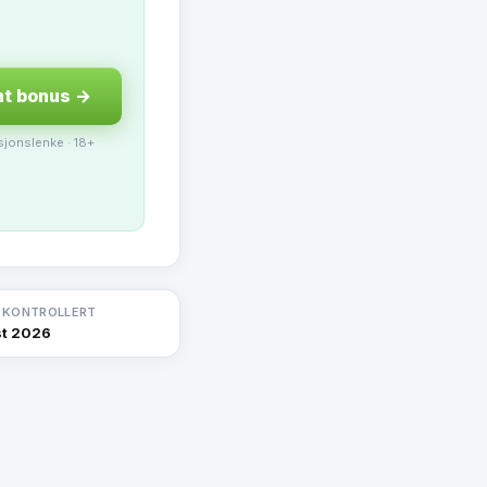
t bonus →
sjonslenke · 18+
S KONTROLLERT
t 2026