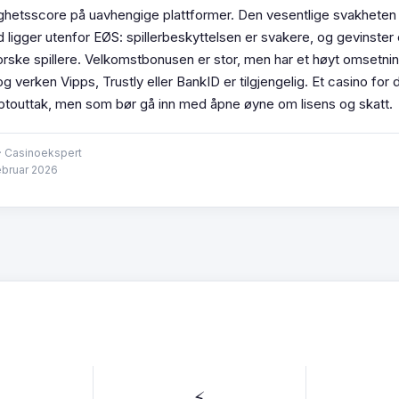
hetsscore på uavhengige plattformer. Den vesentlige svakheten er
ligger utenfor EØS: spillerbeskyttelsen er svakere, og gevinste
norske spillere. Velkomstbonusen er stor, men har et høyt omsetn
og verken Vipps, Trustly eller BankID er tilgjengelig. Et casino fo
yptouttak, men som bør gå inn med åpne øyne om lisens og skatt.
· Casinoekspert
ebruar 2026
⚡