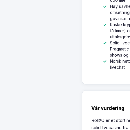
000 titler)
Høy uavhe
omsetning
gevinster 
Raske kryp
få timer) 
uttaksgeb
Solid live
Pragmatic
shows og k
Norsk nett
livechat
Vår vurdering
RollXO er et stort n
solid livecasino fr