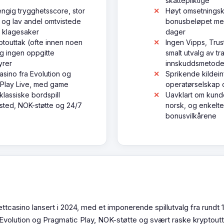
skattepliktige
ngig trygghetsscore, stor
Høyt omsetningsk
 og lav andel omtvistede
bonusbeløpet med 
i klagesaker
dager
touttak (ofte innen noen
Ingen Vipps, Trust
og ingen oppgitte
smalt utvalg av tr
yrer
innskuddsmetode
casino fra Evolution og
Sprikende kildei
 Play Live, med game
operatørselskap 
lassiske bordspill
Uavklart om kunde
sted, NOK-støtte og 24/7
norsk, og enkelte
bonusvilkårene
ettcasino lansert i 2024, med et imponerende spillutvalg fra rundt 
a Evolution og Pragmatic Play, NOK-støtte og svært raske kryptout