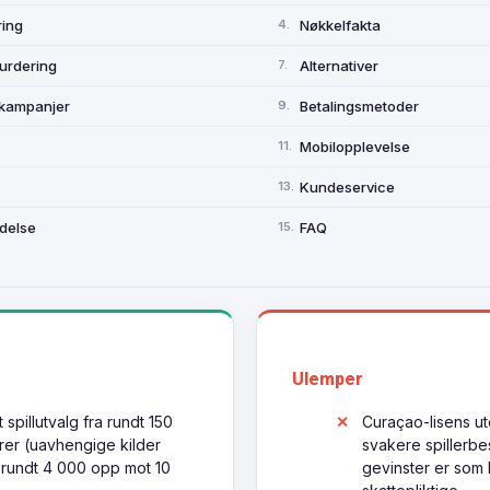
ring
Nøkkelfakta
4.
vurdering
Alternativer
7.
 kampanjer
Betalingsmetoder
9.
Mobilopplevelse
11.
Kundeservice
13.
ldelse
FAQ
15.
Ulemper
 spillutvalg fra rundt 150
Curaçao-lisens ut
rer (uavhengige kilder
svakere spillerbe
 rundt 4 000 opp mot 10
gevinster er som