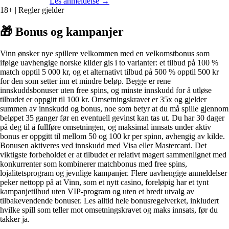
Hent bonus →
Les anmeldelse →
18+ | Regler gjelder
🎁
Bonus og kampanjer
Vinn ønsker nye spillere velkommen med en velkomstbonus som
ifølge uavhengige norske kilder gis i to varianter: et tilbud på 100 %
match opptil 5 000 kr, og et alternativt tilbud på 500 % opptil 500 kr
for den som setter inn et mindre beløp. Begge er rene
innskuddsbonuser uten free spins, og minste innskudd for å utløse
tilbudet er oppgitt til 100 kr. Omsetningskravet er 35x og gjelder
summen av innskudd og bonus, noe som betyr at du må spille gjennom
beløpet 35 ganger før en eventuell gevinst kan tas ut. Du har 30 dager
på deg til å fullføre omsetningen, og maksimal innsats under aktiv
bonus er oppgitt til mellom 50 og 100 kr per spinn, avhengig av kilde.
Bonusen aktiveres ved innskudd med Visa eller Mastercard. Det
viktigste forbeholdet er at tilbudet er relativt magert sammenlignet med
konkurrenter som kombinerer matchbonus med free spins,
lojalitetsprogram og jevnlige kampanjer. Flere uavhengige anmeldelser
peker nettopp på at Vinn, som et nytt casino, foreløpig har et tynt
kampanjetilbud uten VIP-program og uten et bredt utvalg av
tilbakevendende bonuser. Les alltid hele bonusregelverket, inkludert
hvilke spill som teller mot omsetningskravet og maks innsats, før du
takker ja.