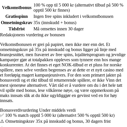
100 % opp til 5 000 kr (alternativt tilbud på 500 %
Velkomstbonus
opptil 500 kr finnes)
Gratisspinn
Ingen free spins inkludert i velkomstbonusen
Omsetningskrav
35x (innskudd + bonus)
Tidsfrist
Må omsettes innen 30 dager
Redaksjonens vurdering av bonusen
Velkomstbonusen er grei på papiret, men ikke mer enn det. Et
omsetningskrav på 35x på innskudd og bonus ligger på linje med
bransjesnittet, men fraværet av free spins, lojalitetsprogram og jevnlige
kampanjer gjør at totalpakken oppleves som tynnere enn hos mange
konkurrenter. At det finnes et eget NOK-tilbud er et pluss for norske
spillere, men selve verdien begrenses av at dette er et nytt casino med
et foreløpig magert kampanjeunivers. For den som primært jakter på
bonusverdi og et rikt tilbud til returnerende spillere, er ikke Vinn det
mest sjenerøse alternativet. Vårt råd er å vurdere om du i det hele tatt
vil spille med bonus, lese vilkårene nøye, og være oppmerksom på
maks innsats slik at du ikke ugyldiggjør en gevinst ved en for høy
innsats.
Bonusverdivurdering
Under middels verdi
✅
100 % match opptil 5 000 kr (alternativt 500 % opptil 500 kr)
⚠️
Omsetningskrav 35x på innskudd og bonus, 30 dagers frist