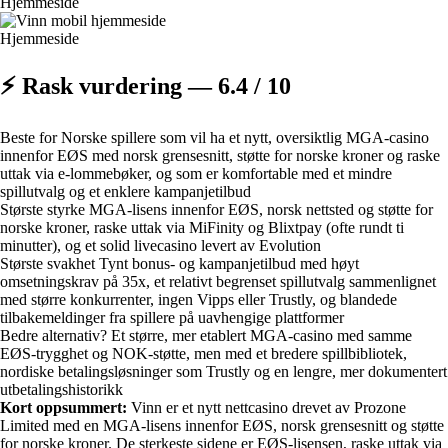
Hjemmeside
Hjemmeside
⚡ Rask vurdering —
6.4 / 10
Beste for
Norske spillere som vil ha et nytt, oversiktlig MGA-casino
innenfor EØS med norsk grensesnitt, støtte for norske kroner og raske
uttak via e-lommebøker, og som er komfortable med et mindre
spillutvalg og et enklere kampanjetilbud
Største styrke
MGA-lisens innenfor EØS, norsk nettsted og støtte for
norske kroner, raske uttak via MiFinity og Blixtpay (ofte rundt ti
minutter), og et solid livecasino levert av Evolution
Største svakhet
Tynt bonus- og kampanjetilbud med høyt
omsetningskrav på 35x, et relativt begrenset spillutvalg sammenlignet
med større konkurrenter, ingen Vipps eller Trustly, og blandede
tilbakemeldinger fra spillere på uavhengige plattformer
Bedre alternativ?
Et større, mer etablert MGA-casino med samme
EØS-trygghet og NOK-støtte, men med et bredere spillbibliotek,
nordiske betalingsløsninger som Trustly og en lengre, mer dokumentert
utbetalingshistorikk
Kort oppsummert:
Vinn er et nytt nettcasino drevet av Prozone
Limited med en MGA-lisens innenfor EØS, norsk grensesnitt og støtte
for norske kroner. De sterkeste sidene er EØS-lisensen, raske uttak via