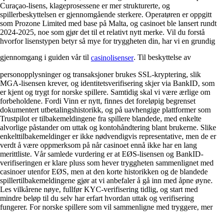
Curaçao-lisens, klageprosessene er mer strukturerte, og
spillerbeskyttelsen er gjennomgående sterkere. Operatøren er oppgitt
som Prozone Limited med base på Malta, og casinoet ble lansert rundt
2024-2025, noe som gjør det til et relativt nytt merke. Vil du forstå
hvorfor lisenstypen betyr så mye for tryggheten din, har vi en grundig
gjennomgang i guiden vår til
. Til beskyttelse av
casinolisenser
personopplysninger og transaksjoner brukes SSL-kryptering, slik
MGA-lisensen krever, og identitetsverifisering skjer via BankID, som
er kjent og trygt for norske spillere. Samtidig skal vi være ærlige om
forbeholdene. Fordi Vinn er nytt, finnes det foreløpig begrenset
dokumentert utbetalingshistorikk, og på uavhengige plattformer som
Trustpilot er tilbakemeldingene fra spillere blandede, med enkelte
alvorlige påstander om uttak og kontohåndtering blant brukerne. Slike
enkelttilbakemeldinger er ikke nødvendigvis representative, men de er
verdt å være oppmerksom på når casinoet ennå ikke har en lang
merittliste. Vår samlede vurdering er at EØS-lisensen og BankID-
verifiseringen er klare pluss som hever tryggheten sammenlignet med
casinoer utenfor EØS, men at den korte historikken og de blandede
spillertilbakemeldingene gjør at vi anbefaler å gå inn med åpne øyne.
Les vilkårene nøye, fullfør KYC-verifisering tidlig, og start med
mindre beløp til du selv har erfart hvordan uttak og verifisering
fungerer. For norske spillere som vil sammenligne med tryggere, mer