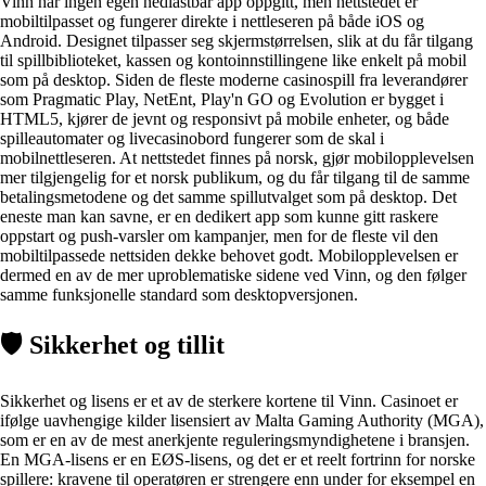
Vinn har ingen egen nedlastbar app oppgitt, men nettstedet er
mobiltilpasset og fungerer direkte i nettleseren på både iOS og
Android. Designet tilpasser seg skjermstørrelsen, slik at du får tilgang
til spillbiblioteket, kassen og kontoinnstillingene like enkelt på mobil
som på desktop. Siden de fleste moderne casinospill fra leverandører
som Pragmatic Play, NetEnt, Play'n GO og Evolution er bygget i
HTML5, kjører de jevnt og responsivt på mobile enheter, og både
spilleautomater og livecasinobord fungerer som de skal i
mobilnettleseren. At nettstedet finnes på norsk, gjør mobilopplevelsen
mer tilgjengelig for et norsk publikum, og du får tilgang til de samme
betalingsmetodene og det samme spillutvalget som på desktop. Det
eneste man kan savne, er en dedikert app som kunne gitt raskere
oppstart og push-varsler om kampanjer, men for de fleste vil den
mobiltilpassede nettsiden dekke behovet godt. Mobilopplevelsen er
dermed en av de mer uproblematiske sidene ved Vinn, og den følger
samme funksjonelle standard som desktopversjonen.
🛡️
Sikkerhet og tillit
Sikkerhet og lisens er et av de sterkere kortene til Vinn. Casinoet er
ifølge uavhengige kilder lisensiert av Malta Gaming Authority (MGA),
som er en av de mest anerkjente reguleringsmyndighetene i bransjen.
En MGA-lisens er en EØS-lisens, og det er et reelt fortrinn for norske
spillere: kravene til operatøren er strengere enn under for eksempel en