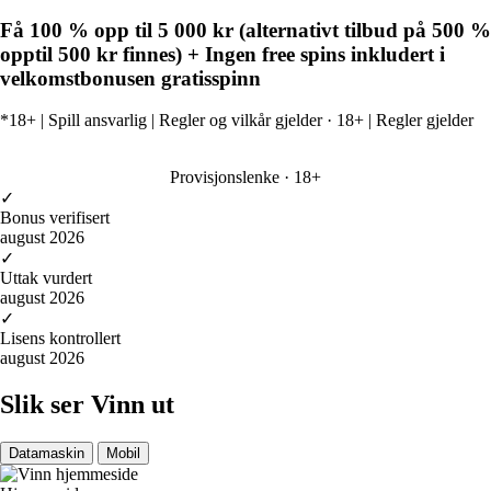
Få 100 % opp til 5 000 kr (alternativt tilbud på 500 %
opptil 500 kr finnes) + Ingen free spins inkludert i
velkomstbonusen gratisspinn
*18+ | Spill ansvarlig | Regler og vilkår gjelder · 18+ | Regler gjelder
Hent bonus →
Provisjonslenke · 18+
✓
Bonus verifisert
august 2026
✓
Uttak vurdert
august 2026
✓
Lisens kontrollert
august 2026
Slik ser Vinn ut
Datamaskin
Mobil