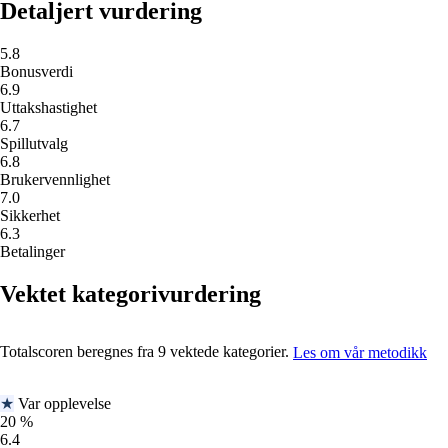
Detaljert vurdering
5.8
Bonusverdi
6.9
Uttakshastighet
6.7
Spillutvalg
6.8
Brukervennlighet
7.0
Sikkerhet
6.3
Betalinger
Vektet kategorivurdering
Totalscoren beregnes fra 9 vektede kategorier.
Les om vår metodikk
★
Var opplevelse
20 %
6.4