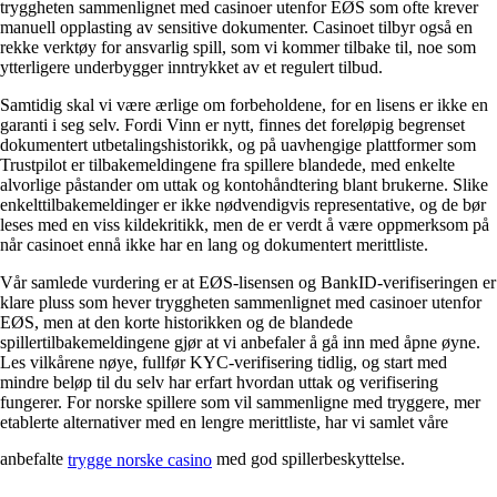
tryggheten sammenlignet med casinoer utenfor EØS som ofte krever
manuell opplasting av sensitive dokumenter. Casinoet tilbyr også en
rekke verktøy for ansvarlig spill, som vi kommer tilbake til, noe som
ytterligere underbygger inntrykket av et regulert tilbud.
Samtidig skal vi være ærlige om forbeholdene, for en lisens er ikke en
garanti i seg selv. Fordi Vinn er nytt, finnes det foreløpig begrenset
dokumentert utbetalingshistorikk, og på uavhengige plattformer som
Trustpilot er tilbakemeldingene fra spillere blandede, med enkelte
alvorlige påstander om uttak og kontohåndtering blant brukerne. Slike
enkelttilbakemeldinger er ikke nødvendigvis representative, og de bør
leses med en viss kildekritikk, men de er verdt å være oppmerksom på
når casinoet ennå ikke har en lang og dokumentert merittliste.
Vår samlede vurdering er at EØS-lisensen og BankID-verifiseringen er
klare pluss som hever tryggheten sammenlignet med casinoer utenfor
EØS, men at den korte historikken og de blandede
spillertilbakemeldingene gjør at vi anbefaler å gå inn med åpne øyne.
Les vilkårene nøye, fullfør KYC-verifisering tidlig, og start med
mindre beløp til du selv har erfart hvordan uttak og verifisering
fungerer. For norske spillere som vil sammenligne med tryggere, mer
etablerte alternativer med en lengre merittliste, har vi samlet våre
anbefalte
med god spillerbeskyttelse.
trygge norske casino