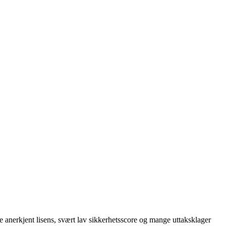
e anerkjent lisens, svært lav sikkerhetsscore og mange uttaksklager