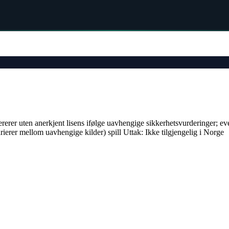
ererer uten anerkjent lisens ifølge uavhengige sikkerhetsvurderinger; eve
arierer mellom uavhengige kilder) spill
Uttak: Ikke tilgjengelig i Norge