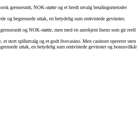
norsk grensesnitt, NOK-støtte og et bredt utvalg betalingsmetoder
nkede og begrensede uttak, en betydelig sum omtvistede gevinster,
 grensesnitt og NOK-støtte, men med en anerkjent lisens som gir reell
 et stort spillutvalg og et godt livecasino. Men casinoet opererer uten
begrensede uttak, en betydelig sum omtvistede gevinster og bonusvilkår