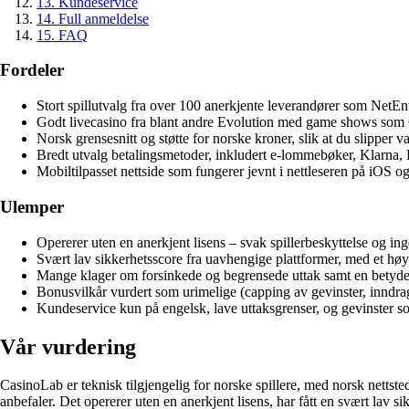
13.
Kundeservice
14.
Full anmeldelse
15.
FAQ
Fordeler
Stort spillutvalg fra over 100 anerkjente leverandører som NetE
Godt livecasino fra blant andre Evolution med game shows som
Norsk grensesnitt og støtte for norske kroner, slik at du slipper v
Bredt utvalg betalingsmetoder, inkludert e-lommebøker, Klarna,
Mobiltilpasset nettside som fungerer jevnt i nettleseren på iOS 
Ulemper
Opererer uten en anerkjent lisens – svak spillerbeskyttelse og ing
Svært lav sikkerhetsscore fra uavhengige plattformer, med et høyt 
Mange klager om forsinkede og begrensede uttak samt en betyde
Bonusvilkår vurdert som urimelige (capping av gevinster, inndrag
Kundeservice kun på engelsk, lave uttaksgrenser, og gevinster s
Vår vurdering
CasinoLab er teknisk tilgjengelig for norske spillere, med norsk nettsted
anbefaler. Det opererer uten en anerkjent lisens, har fått en svært lav 