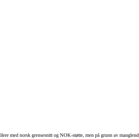
spillere med norsk grensesnitt og NOK-støtte, men på grunn av manglend