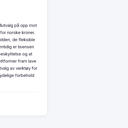
llutvalg på opp mot
 for norske kroner.
dden, de fleksible
tidig er lisensen
eskyttelse og at
attformer fram lave
tvalg av verktøy for
tydelige forbehold