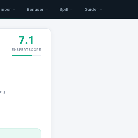
inoer
Bonuser
Spill
Guider
7.1
EKSPERTSCORE
ing