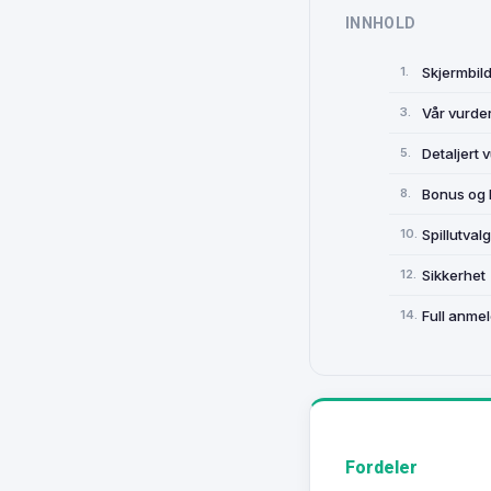
INNHOLD
Skjermbil
1.
Vår vurde
3.
Detaljert 
5.
Bonus og
8.
Spillutvalg
10.
Sikkerhet
12.
Full anme
14.
Fordeler