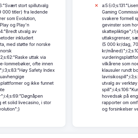
116:"Svært stort spillutvalg
a:5:{i:0;s:131:"Lis
 000 titler) fra ledende
Gaming Commissio
er som Evolution,
svakere formell s
Play og Play'n
gevinster som ho
04:"Bredt utvalg av
skattepliktige";i:1
etoder inkludert
uttaksgrenser, sær
ta, med støtte for norske
(5 000 kr/dag, 7
 norsk
kr/måned)";i:2;s:
:2;s:62:"Raske uttak via
vurderingsplattfo
 e-lommebøker, ofte innen
vilkårene som no
";i:3;s:83:"Høy Safety Index
klausuler rundt b
s uavhengige
lavrisikospill";i:3
plattformer og ikke funnet
utvalg av verktøy 
nte
spill";i:4;s:106:"K
er";i:4;s:69:"Døgnåpen
hovedsak på enge
 et solid livecasino, i stor
rapporter om omf
volution";}
og forsinkelser ve