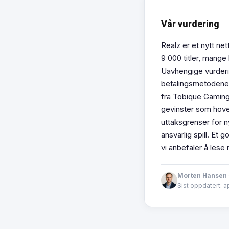
Vår vurdering
Realz er et nytt ne
9 000 titler, mange
Uavhengige vurderin
betalingsmetodene 
fra Tobique Gaming
gevinster som hoved
uttaksgrenser for n
ansvarlig spill. Et
vi anbefaler å lese
Morten Hansen
Sist oppdatert: a