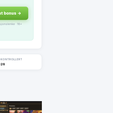
t bonus →
sjonslenke · 18+
S KONTROLLERT
026