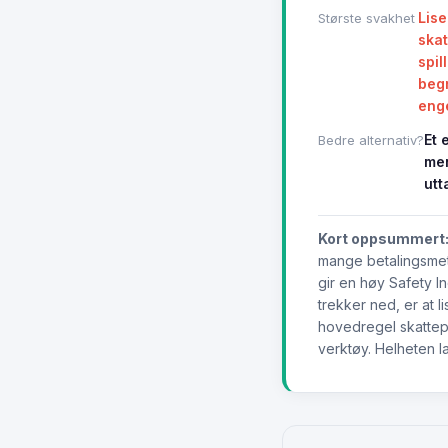
Lis
Største svakhet
skat
spil
begr
eng
Et 
Bedre alternativ?
men
utt
Kort oppsummert
mange betalingsmet
gir en høy Safety I
trekker ned, er at 
hovedregel skattepl
verktøy. Helheten la