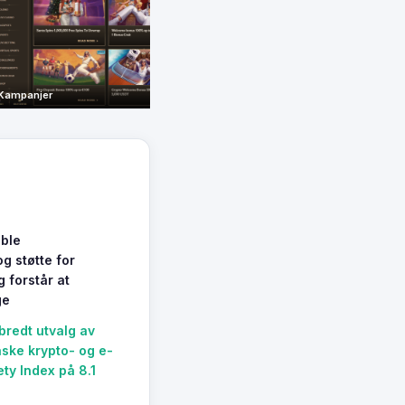
Kampanjer
ible
g støtte for
 forstår at
ge
 bredt utvalg av
aske krypto- og e-
ty Index på 8.1