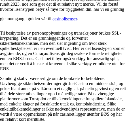
rundt 2023, noe som gjør det til et relativt nytt merke. Vil du forstå
hvorfor lisenstypen betyr så mye for tryggheten din, har vi en grundig
gjennomgang i guiden vår til
.
casinolisenser
Til beskyttelse av personopplysninger og transaksjoner brukes SSL-
kryptering. Det er en grunnleggende og forventet
sikkerhetsmekanisme, men den sier ingenting om hvor sterk
spillerbeskyttelsen er i en eventuell tvist. Her er det lisenstypen som er
avgjørende, og en Curaçao-lisens gir deg svakere formelle rettigheter
enn en EØS-lisens. Casinoet tilbyr også verktøy for ansvarlig spill,
men det er verdt å huske at kravene til slike verktøy er mildere utenfor
EØS.
Samtidig skal vi være ærlige om de konkrete forbeholdene.
Uavhengige sikkerhetsvurderinger gir JustCasino en middels skår, og
peker blant annet på vilkår som et daglig tak på netto gevinst og en rett
til å dele store utbetalinger opp i månedlige rater. På uavhengige
plattformer som Trustpilot er tilbakemeldingene fra spillere blandede,
med enkelte klager på forsinkede uttak og kontohåndtering. Slike
enkelttilbakemeldinger er ikke nødvendigvis representative, men de er
verdt å være oppmerksom på når casinoet ligger utenfor EØS og har
en relativt kort merittliste.