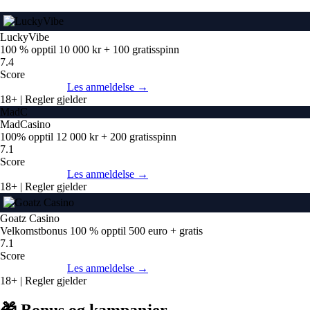
LuckyVibe
100 % opptil 10 000 kr + 100 gratisspinn
7.4
Score
Hent bonus →
Les anmeldelse →
18+ | Regler gjelder
MadC
MadCasino
100% opptil 12 000 kr + 200 gratisspinn
7.1
Score
Hent bonus →
Les anmeldelse →
18+ | Regler gjelder
Goatz Casino
Velkomstbonus 100 % opptil 500 euro + gratis
7.1
Score
Hent bonus →
Les anmeldelse →
18+ | Regler gjelder
🎁
Bonus og kampanjer