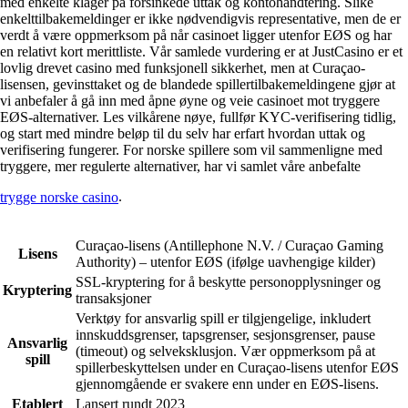
med enkelte klager på forsinkede uttak og kontohåndtering. Slike
enkelttilbakemeldinger er ikke nødvendigvis representative, men de er
verdt å være oppmerksom på når casinoet ligger utenfor EØS og har
en relativt kort merittliste. Vår samlede vurdering er at JustCasino er et
lovlig drevet casino med funksjonell sikkerhet, men at Curaçao-
lisensen, gevinsttaket og de blandede spillertilbakemeldingene gjør at
vi anbefaler å gå inn med åpne øyne og veie casinoet mot tryggere
EØS-alternativer. Les vilkårene nøye, fullfør KYC-verifisering tidlig,
og start med mindre beløp til du selv har erfart hvordan uttak og
verifisering fungerer. For norske spillere som vil sammenligne med
tryggere, mer regulerte alternativer, har vi samlet våre anbefalte
.
trygge norske casino
Curaçao-lisens (Antillephone N.V. / Curaçao Gaming
Lisens
Authority) – utenfor EØS (ifølge uavhengige kilder)
SSL-kryptering for å beskytte personopplysninger og
Kryptering
transaksjoner
Verktøy for ansvarlig spill er tilgjengelige, inkludert
innskuddsgrenser, tapsgrenser, sesjonsgrenser, pause
Ansvarlig
(timeout) og selveksklusjon. Vær oppmerksom på at
spill
spillerbeskyttelsen under en Curaçao-lisens utenfor EØS
gjennomgående er svakere enn under en EØS-lisens.
Etablert
Lansert rundt 2023