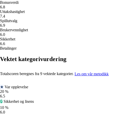
Bonusverdi
6.8
Uttakshastighet
7.4
Spillutvalg
6.9
Brukervennlighet
6.0
Sikkerhet
6.6
Betalinger
Vektet kategorivurdering
Totalscoren beregnes fra 9 vektede kategorier.
Les om vår metodikk
★
Var opplevelse
20 %
6.5
🔒
Sikkerhet og lisens
10 %
6.0