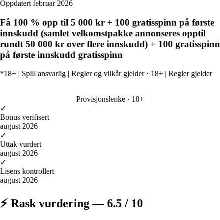
Oppdatert februar 2026
Få 100 % opp til 5 000 kr + 100 gratisspinn på første
innskudd (samlet velkomstpakke annonseres opptil
rundt 50 000 kr over flere innskudd) + 100 gratisspinn
på første innskudd gratisspinn
*18+ | Spill ansvarlig | Regler og vilkår gjelder · 18+ | Regler gjelder
Hent bonus →
Provisjonslenke · 18+
✓
Bonus verifisert
august 2026
✓
Uttak vurdert
august 2026
✓
Lisens kontrollert
august 2026
⚡ Rask vurdering —
6.5 / 10