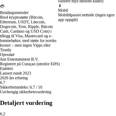
varierer mye mellom kilder)
📱
💳
Mobil
Betalingsmetoder
Mobiltilpasset nettside (ingen egen
Bred kryptostøtte (Bitcoin,
app oppgitt)
Ethereum, USDT, Litecoin,
Dogecoin, Tron, Ripple, Bitcoin
Cash, Cardano og USD Coin) i
tillegg til Visa, Mastercard og e-
lommebøker, med støtte for norske
kroner – men ingen Vipps eller
Trustly
Operatør
Just Entertainment B.V.
Registrert på Curaçao (utenfor EØS)
Etablert
Lansert rundt 2023
2026 års erfaring
6.7
Sikkerhetsindeks: 6.7 / 10
Uavhengig sikkerhetsvurdering
Detaljert vurdering
6.2