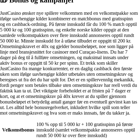
JustCasino ønsker nye spillere velkommen med en velkomstpakke som
ifølge uavhengige kilder kombinerer en matchbonus med gratisspinn
og en cashback-ordning. På første innskudd får du 100 % match opptil
5 000 kr og 100 gratisspinn, og enkelte norske kilder oppgir at den
samlede velkomstpakken over flere innskudd annonseres opptil rundt
50 000 kr. Minste innskudd for å utløse tilbudet er oppgitt til 200 kr.
Omsetningskravet er 40x og gjelder bonusbeløpet, noe som ligger på
linje med bransjesnittet for casinoer med Curaçao-lisens. Du har 7
dager på deg til å fullføre omsetningen, og maksimal innsats under
aktiv bonus er oppgitt til 50 kr per spinn. Et trekk som skiller
JustCasino fra mange konkurrenter, er en daglig cashback den første
uken som ifølge uavhengige kilder utbetales uten omsetningskrav og
beregnes ut fra det du har spilt for. Det er en spillervennlig mekanikk,
fordi penger som betales tilbake uten omsetningskrav har reell verdi du
faktisk kan ta ut. Det viktigste forbeholdet er at fristen på 7 dager er
kort, og at et omsetningskrav på 40x krever at du spiller gjennom
bonusbeløpet et betydelig antall ganger før en eventuell gevinst kan tas
ut. Les alltid hele bonusregelverket, inkludert hvilke spill som teller
mot omsetningskravet og hva som er maks innsats, før du takker ja.
100 % opp til 5 000 kr + 100 gratisspinn på første
Velkomstbonus
innskudd (samlet velkomstpakke annonseres opptil
rundt 50 000 kr over flere innskudd)