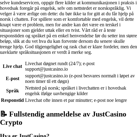
selve kundeservicen, oppgir flere kilder at kommunikasjonen i praksis i
hovedsak foregår på engelsk, selv om nettstedet er norskspråklig. Vi
velger å være ærlige om dette: du bør ikke ta for gitt at du får hjelp på
norsk i chatten. For spillere som er komfortable med engelsk, vil dette
knapt være et problem, men for andre kan det være en terskel i
situasjoner som gjelder uttak eller en tvist. Vårt råd er å teste
responstiden og språket på en enkel henvendelse før du setter inn større
beløp, slik at du vet hva du kan forvente dersom du senere skulle
trenge hjelp. God tilgjengelighet og rask chat er klare fordeler, men den
uavklarte språksituasjonen er verdt å merke seg.
Livechat døgnet rundt (24/7); e-post
Live chat
support@justcasino.io
support@justcasino.io (e-post besvares normalt i løpet av
E-post
noen timer til ett døgn)
Nettsted på norsk; språket i livechatten er i hovedsak
Språk
engelsk ifølge uavhengige kilder
Responstid
Livechat ofte innen et par minutter; e-post noe lengre
📝
Fullstendig anmeldelse av JustCasino
Crypto
Hva er JustCasino?