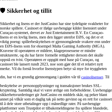
🛡️
Sikkerhet og tillit
Sikkerhet og lisens er der JustCasino har sine tydeligste svakheter for
norske spillere. Casinoet er ifølge uavhengige kilder lisensiert under
Curaçao-systemet, drevet av Just Entertainment B.V. En Curaçao-
lisens er en lovlig lisens, men den ligger utenfor EØS, og det er et
viktig poeng: spillerbeskyttelsen er gjennomgående svakere enn under
en EØS-lisens som for eksempel Malta Gaming Authority (MGA).
Kravene til operatøren er mildere, klageprosessene er mindre
strukturerte, og du har færre formelle rettigheter dersom det skulle
oppstå en tvist. Operatøren er oppgitt med base på Curaçao, og
casinoet ble lansert rundt 2023, noe som gjør det til et relativt nytt
merke. Vil du forstå hvorfor lisenstypen betyr så mye for tryggheten
din, har vi en grundig gjennomgang i guiden vår til
. Til
casinolisenser
beskyttelse av personopplysninger og transaksjoner brukes SSL-
kryptering. Samtidig skal vi være ærlige om forbeholdene. Uavhengige
sikkerhetsvurderinger gir JustCasino en middels skår, og peker blant
annet på vilkår som et daglig tak på netto gevinst og en rett for casinoet
til å dele store utbetalinger opp i månedlige rater. På uavhengige
plattformer som Trustpilot er tilbakemeldingene fra spillere blandede,