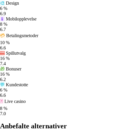
🎨
Design
6 %
6.9
📱
Mobilopplevelse
8 %
6.7
💳
Betalingsmetoder
10 %
6.6
🎰
Spillutvalg
16 %
7.4
🎁
Bonuser
16 %
6.2
💬
Kundestotte
6 %
6.6
🃏
Live casino
8 %
7.0
Anbefalte alternativer