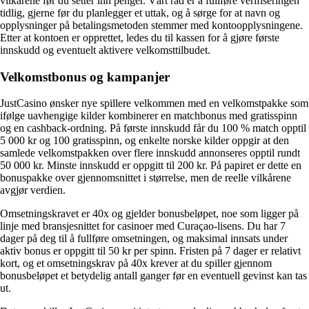
vilkårene før du setter inn penger. Vårt råd er å fullføre verifiseringen
tidlig, gjerne før du planlegger et uttak, og å sørge for at navn og
opplysninger på betalingsmetoden stemmer med kontoopplysningene.
Etter at kontoen er opprettet, ledes du til kassen for å gjøre første
innskudd og eventuelt aktivere velkomsttilbudet.
Velkomstbonus og kampanjer
JustCasino ønsker nye spillere velkommen med en velkomstpakke som
ifølge uavhengige kilder kombinerer en matchbonus med gratisspinn
og en cashback-ordning. På første innskudd får du 100 % match opptil
5 000 kr og 100 gratisspinn, og enkelte norske kilder oppgir at den
samlede velkomstpakken over flere innskudd annonseres opptil rundt
50 000 kr. Minste innskudd er oppgitt til 200 kr. På papiret er dette en
bonuspakke over gjennomsnittet i størrelse, men de reelle vilkårene
avgjør verdien.
Omsetningskravet er 40x og gjelder bonusbeløpet, noe som ligger på
linje med bransjesnittet for casinoer med Curaçao-lisens. Du har 7
dager på deg til å fullføre omsetningen, og maksimal innsats under
aktiv bonus er oppgitt til 50 kr per spinn. Fristen på 7 dager er relativt
kort, og et omsetningskrav på 40x krever at du spiller gjennom
bonusbeløpet et betydelig antall ganger før en eventuell gevinst kan tas
ut.