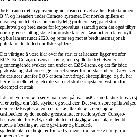
JustCasino er et kryptovennlig nettcasino drevet av Just Entertainment
B.V. og lisensiert under Curaçao-systemet. For norske spillere er
utgangspunktet et casino som tydelig profilerer seg på et stort
spillutvalg og bred støtte for kryptovaluta, samtidig som det også tilbyr
norsk grensesnitt og støtte for norske kroner. Casinoet er relativt nytt
og ble lansert rundt 2023, og retter seg mot et bredt internasjonalt
publikum, inkludert nordiske spillere.
Det viktigste å være klar over fra start er at lisensen ligger utenfor
EØS. En Curaçao-lisens er lovlig, men spillerbeskyttelsen er
gjennomgående svakere enn under en EØS-lisens, og det får både
praktiske og skattemessige konsekvenser for norske spillere. Gevinster
fra casinoer utenfor EØS er som hovedregel skattepliktige, og du har
færre formelle rettigheter dersom det skulle oppstå en tvist om for
eksempel et uttak.
I denne vurderingen ser vi nærmere på hva JustCasino faktisk tilbyr, og
vi er ærlige om både styrker og svakheter. Det svært store spillutvalget,
den brede kryptostøtten med raske utbetalinger, den daglige
cashbacken og det norske grensesnittet er reelle styrker. Curaçao-
lisensen utenfor EØS, skatteplikten, et daglig gevinsttak, retten til
ratevis utbetaling av store gevinster og blandede
spillertilbakemeldinger er forhold vi mener du bør veie inn før du
oppretter konto.