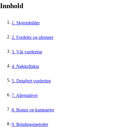
Innhold
1.
Skjermbilder
2.
Fordeler og ulemper
3.
Vår vurdering
4.
Nøkkelfakta
5.
Detaljert vurdering
7.
Alternativer
8.
Bonus og kampanjer
9.
Betalingsmetoder