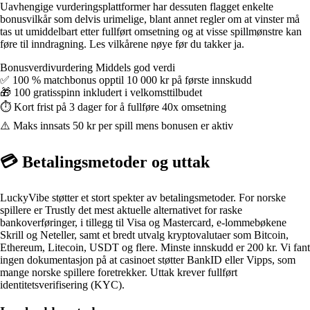
Uavhengige vurderingsplattformer har dessuten flagget enkelte
bonusvilkår som delvis urimelige, blant annet regler om at vinster må
tas ut umiddelbart etter fullført omsetning og at visse spillmønstre kan
føre til inndragning. Les vilkårene nøye før du takker ja.
Bonusverdivurdering
Middels god verdi
✅
100 % matchbonus opptil 10 000 kr på første innskudd
🎁
100 gratisspinn inkludert i velkomsttilbudet
⏱️
Kort frist på 3 dager for å fullføre 40x omsetning
⚠️
Maks innsats 50 kr per spill mens bonusen er aktiv
💳
Betalingsmetoder og uttak
LuckyVibe støtter et stort spekter av betalingsmetoder. For norske
spillere er Trustly det mest aktuelle alternativet for raske
bankoverføringer, i tillegg til Visa og Mastercard, e-lommebøkene
Skrill og Neteller, samt et bredt utvalg kryptovalutaer som Bitcoin,
Ethereum, Litecoin, USDT og flere. Minste innskudd er 200 kr. Vi fant
ingen dokumentasjon på at casinoet støtter BankID eller Vipps, som
mange norske spillere foretrekker. Uttak krever fullført
identitetsverifisering (KYC).