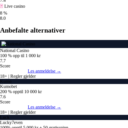
7.4
🃏
Live casino
8 %
8.0
Anbefalte alternativer
National Casino
100 % opp til 1 000 kr
7.7
Score
Hent bonus →
Les anmeldelse →
18+ | Regler gjelder
Kumo
Kumobet
200 % opptil 10 000 kr
7.6
Score
Hent bonus →
Les anmeldelse →
18+ | Regler gjelder
Luck
Lucky7even
100% opptil 5 000 kr + 50 gratisspinn