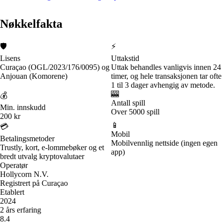
Nøkkelfakta
🛡️
⚡
Lisens
Uttakstid
Curaçao (OGL/2023/176/0095) og
Uttak behandles vanligvis innen 24
Anjouan (Komorene)
timer, og hele transaksjonen tar ofte
1 til 3 dager avhengig av metode.
🎰
💰
Antall spill
Min. innskudd
Over 5000 spill
200 kr
📱
💳
Mobil
Betalingsmetoder
Mobilvennlig nettside (ingen egen
Trustly, kort, e-lommebøker og et
app)
bredt utvalg kryptovalutaer
Operatør
Hollycorn N.V.
Registrert på Curaçao
Etablert
2024
2 års erfaring
8.4