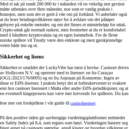
Med et tak på rundt 200 000 kr i måneden vil en virkelig stor gevinst
måtte utbetales over flere måneder, noe som er vanlig praksis i
bransjen, men som det er greit å vite om på forhånd. Vi anbefaler også
at du leser betalingsvilkårene nøye for å avklare om det påløper
gebyrer på enkelte metoder, og om det finnes et minstebeløp for uttak.
Crypto-uttak går normalt raskest, men forutsetter at du er komfortabel
med å håndtere kryptovaluta og en egen lommebok. For de fleste
norske spillere vil Trustly være den enkleste og mest gjenkjennelige
veien både inn og ut.
Sikkerhet og lisens
Sikkerhet er området der LuckyVibe har mest å bevise. Casinoet drives
av Hollycorn N.V. og opererer med to lisenser: en fra Curaçao
(OGL/2023/176/0095) og en fra Anjouan på Komorene. Ingen av
disse er EØS-lisenser. I praksis betyr det at forbrukervernet er svakere
enn hos casinoer lisensiert i Malta eller andre EØS-jurisdiksjoner, og at
en eventuell klageprosess kan være mer krevende for spilleren. Du kan
lese mer om forskjellene i vår guide til
.
casinolisenser
På den positive siden gir uavhengige vurderingsplattformer nettstedet
en Safety Index på 8,4, som regnes som høyt. Vurderingen baserer seg
blant annet på casinoets størrelse, antall klager og hvordan vilkårene er