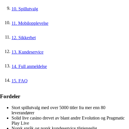
10.
Spillutvalg
11.
Mobilopplevelse
12.
Sikkerhet
13.
Kundeservice
14.
Full anmeldelse
15.
FAQ
Fordeler
Stort spillutvalg med over 5000 titler fra mer enn 80
leverandører
Solid live casino drevet av blant andre Evolution og Pragmatic
Play Live
Norsk språk og norsk kundeservice tilgjengelig