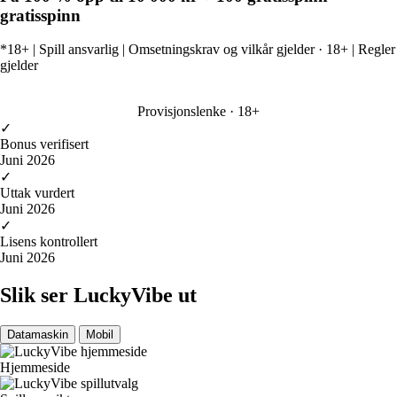
gratisspinn
*18+ | Spill ansvarlig | Omsetningskrav og vilkår gjelder · 18+ | Regler
gjelder
Hent bonus →
Provisjonslenke · 18+
✓
Bonus verifisert
Juni 2026
✓
Uttak vurdert
Juni 2026
✓
Lisens kontrollert
Juni 2026
Slik ser LuckyVibe ut
Datamaskin
Mobil
Hjemmeside