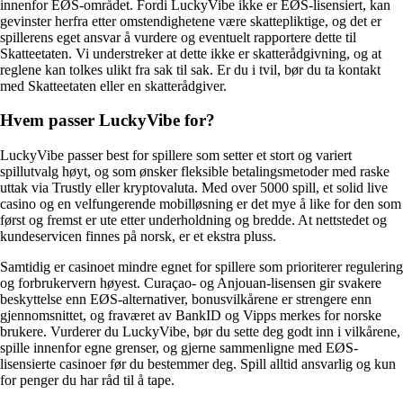
innenfor EØS-området. Fordi LuckyVibe ikke er EØS-lisensiert, kan
gevinster herfra etter omstendighetene være skattepliktige, og det er
spillerens eget ansvar å vurdere og eventuelt rapportere dette til
Skatteetaten. Vi understreker at dette ikke er skatterådgivning, og at
reglene kan tolkes ulikt fra sak til sak. Er du i tvil, bør du ta kontakt
med Skatteetaten eller en skatterådgiver.
Hvem passer LuckyVibe for?
LuckyVibe passer best for spillere som setter et stort og variert
spillutvalg høyt, og som ønsker fleksible betalingsmetoder med raske
uttak via Trustly eller kryptovaluta. Med over 5000 spill, et solid live
casino og en velfungerende mobilløsning er det mye å like for den som
først og fremst er ute etter underholdning og bredde. At nettstedet og
kundeservicen finnes på norsk, er et ekstra pluss.
Samtidig er casinoet mindre egnet for spillere som prioriterer regulering
og forbrukervern høyest. Curaçao- og Anjouan-lisensen gir svakere
beskyttelse enn EØS-alternativer, bonusvilkårene er strengere enn
gjennomsnittet, og fraværet av BankID og Vipps merkes for norske
brukere. Vurderer du LuckyVibe, bør du sette deg godt inn i vilkårene,
spille innenfor egne grenser, og gjerne sammenligne med EØS-
lisensierte casinoer før du bestemmer deg. Spill alltid ansvarlig og kun
for penger du har råd til å tape.