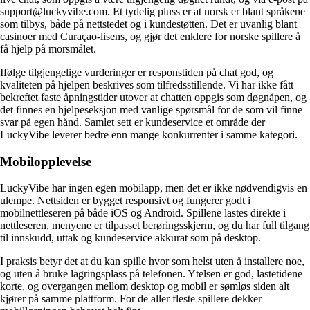
support@luckyvibe.com. Et tydelig pluss er at norsk er blant språkene
som tilbys, både på nettstedet og i kundestøtten. Det er uvanlig blant
casinoer med Curaçao-lisens, og gjør det enklere for norske spillere å
få hjelp på morsmålet.
Ifølge tilgjengelige vurderinger er responstiden på chat god, og
kvaliteten på hjelpen beskrives som tilfredsstillende. Vi har ikke fått
bekreftet faste åpningstider utover at chatten oppgis som døgnåpen, og
det finnes en hjelpeseksjon med vanlige spørsmål for de som vil finne
svar på egen hånd. Samlet sett er kundeservice et område der
LuckyVibe leverer bedre enn mange konkurrenter i samme kategori.
Mobilopplevelse
LuckyVibe har ingen egen mobilapp, men det er ikke nødvendigvis en
ulempe. Nettsiden er bygget responsivt og fungerer godt i
mobilnettleseren på både iOS og Android. Spillene lastes direkte i
nettleseren, menyene er tilpasset berøringsskjerm, og du har full tilgang
til innskudd, uttak og kundeservice akkurat som på desktop.
I praksis betyr det at du kan spille hvor som helst uten å installere noe,
og uten å bruke lagringsplass på telefonen. Ytelsen er god, lastetidene
korte, og overgangen mellom desktop og mobil er sømløs siden alt
kjører på samme plattform. For de aller fleste spillere dekker