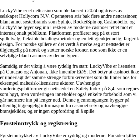
LuckyVibe er et nettcasino som ble lansert i 2024 og drives av
selskapet Hollycorn N.V. Operatøren står bak flere andre nettcasinoer,
blant annet søsterbrands som Spinjo, RocketSpin og Casinobello, og
LuckyVibe føyer seg inn i rekken av moderne casinoer rettet mot et
internasjonalt publikum. Plattformen profilerer seg på et stort
spillutvalg, fleksible betalingsmetoder og en lett gjenkjennelig, fargerik
design. For norske spillere er det verdt å merke seg at nettstedet er
tilgjengelig på norsk og støtter norske kroner, noe som ikke er en
selvfølge blant casinoer av denne typen.
Samtidig er det viktig å være tydelig fra start: LuckyVibe er lisensiert
på Curaçao og Anjouan, ikke innenfor EØS. Det betyr at casinoet ikke
er underlagt det samme strenge forbrukervernet som du finner hos for
eksempel maltesisk-lisensierte aktører. Uavhengige
vurderingsplattformer gir nettstedet en Safety Index på 8,4, som regnes
som høyt, men vurderingen inneholder også enkelte forbehold som vi
går nærmere inn på lenger ned. Denne gjennomgangen bygger på
offentlig tilgjengelig informasjon fra casinoet selv og uavhengige
bransjekilder, og er ingen oppfordring til å spille.
Førsteinntrykk og registrering
Førsteinntrykket av LuckyVibe er ryddig og moderne. Forsiden løfter