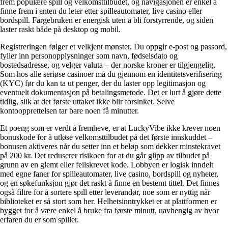
frem populære spill og velkomsttilbudet, og navigasjonen er enkel å
finne frem i enten du leter etter spilleautomater, live casino eller
bordspill. Fargebruken er energisk uten å bli forstyrrende, og siden
laster raskt både på desktop og mobil.
Registreringen følger et velkjent mønster. Du oppgir e-post og passord,
fyller inn personopplysninger som navn, fødselsdato og
bostedsadresse, og velger valuta – der norske kroner er tilgjengelig.
Som hos alle seriøse casinoer må du gjennom en identitetsverifisering
(KYC) før du kan ta ut penger, der du laster opp legitimasjon og
eventuelt dokumentasjon på betalingsmetode. Det er lurt å gjøre dette
tidlig, slik at det første uttaket ikke blir forsinket. Selve
kontoopprettelsen tar bare noen få minutter.
Et poeng som er verdt å fremheve, er at LuckyVibe ikke krever noen
bonuskode for å utløse velkomsttilbudet på det første innskuddet –
bonusen aktiveres når du setter inn et beløp som dekker minstekravet
på 200 kr. Det reduserer risikoen for at du går glipp av tilbudet på
grunn av en glemt eller feilskrevet kode. Lobbyen er logisk inndelt
med egne faner for spilleautomater, live casino, bordspill og nyheter,
og en søkefunksjon gjør det raskt å finne en bestemt tittel. Det finnes
også filtre for å sortere spill etter leverandør, noe som er nyttig når
biblioteket er så stort som her. Helhetsinntrykket er at plattformen er
bygget for å være enkel å bruke fra første minutt, uavhengig av hvor
erfaren du er som spiller.