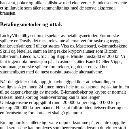
baccarat, poker og ulike spillshow med ekte verter. Samlet sett er dette
et spillutvalg som tåler sammenligning med de største aktørene i
bransjen.
Betalingsmetoder og uttak
LuckyVibe tilbyr et bredt spekter av betalingsmetoder. For norske
spillere er Trustly det mest relevante alternativet for raske og trygge
bankoverføringer. I tillegg støttes Visa og Mastercard, e-lommebøkene
Skrill og Neteller, samt en lang rekke kryptovalutaer som Bitcoin,
Ethereum, Litecoin, USDT og Ripple. Minste innskudd er 200 kr. Vi
fant ingen dokumentasjon på at casinoet støtter BankID eller Vipps,
som mange norske spillere foretrekker, og det er en svakhet
sammenlignet med de mest norsktilpassede alternativene.
Når det gjelder uttak, oppgir uavhengige kilder at behandlingen
vanligvis skjer innen 24 timer, mens hele transaksjonen typisk tar fra én
til tre dager avhengig av metode. E-lommebøker og krypto er normalt
raskest, mens kort og bankoverføring kan ta noe lenger.
Uttaksgrensene er oppgitt til rundt 20 000 kr per dag, 50 000 kr per
uke og 200 000 kr per måned. Husk at fullført identitetsverifisering er
en forutsetning for at uttaket skal gå gjennom.
En ting norske spillere bør være oppmerksomme på, er at de oppgitte
uttaksgrensene kan oppleves som begrensende dersom du vinner stort.