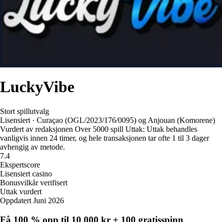
LuckyVibe
Stort spillutvalg
Lisensiert · Curaçao (OGL/2023/176/0095) og Anjouan (Komorene)
Vurdert av redaksjonen
Over 5000 spill
Uttak: Uttak behandles
vanligvis innen 24 timer, og hele transaksjonen tar ofte 1 til 3 dager
avhengig av metode.
7.4
Ekspertscore
Lisensiert casino
Bonusvilkår verifisert
Uttak vurdert
Oppdatert Juni 2026
Få 100 % opp til 10 000 kr + 100 gratisspinn