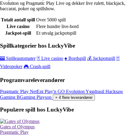
Evolution og Pragmatic Play Live og dekker live rulett, blackjack,
baccarat, poker og spillshow.
Totalt antall spill
Over 5000 spill
Live casino
Flere hundre live-bord
Jackpot-spill
Et utvalg jackpotspill
Spillkategorier hos LuckyVibe
🎰 Spilleautomater
🃏 Live casino
♠️ Bordspill
💰 Jackpotspill
🃏
Videopoker
🎮 Crash-spill
Programvareleverandører
Pragmatic Play
NetEnt
Play'n GO
Evolution
Yggdrasil
Hacksaw
Gaming
BGaming
Playson
+ 4 flere leverandører
Populære spill hos LuckyVibe
Gates of Olympus
Pragmatic Play