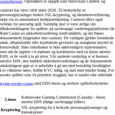
. Operatøren er oppgitt som Starscream Limited, og
casinolisenser
casinoet har vært i drift siden 2020. Til beskyttelse av
personopplysninger brukes SSL-kryptering, og identitetsverifisering
skjer via en automatisert tredjepartsløsning. Casinoet tilbyr også
verktøy for ansvarlig spill. Samtidig skal vi være ærlige om
tilbakemeldingene fra spillere: på uavhengige vurderingsplattformer får
Rant Casino en sikkerhetsvurdering rundt middels, og det finnes
dokumenterte klagesaker mot casinoet. De vanligste gjelder forsinkede
uttak, tilbakeholdte eller konfiskerte gevinster og uenigheter knyttet til
bonusvilkår. Slike enkeltsaker er ikke nødvendigvis representative,
men når de opptrer i et mønster og kombineres med en lisens utenfor
EØS, er de verdt å ta på alvor. Vår samlede vurdering er at lisensen
utenfor EØS, den middels sikkerhetsvurderingen og de dokumenterte
uttaksklagene gjør at vi anbefaler å gå inn med betydelig forsiktighet.
Les vilkårene nøye, fullfør KYC tidlig, og start med mindre beløp. For
norske spillere som vil prioritere trygghet, har vi samlet våre anbefalte
med EØS-lisens og sterkere spillerbeskyttelse.
trygge norske casino
Kahnawake Gaming Commission (Canada) – lisens
Lisens
utenfor EØS (ifølge uavhengige kilder)
SSL-kryptering for å beskytte personopplysninger og
Kryptering
transaksjoner