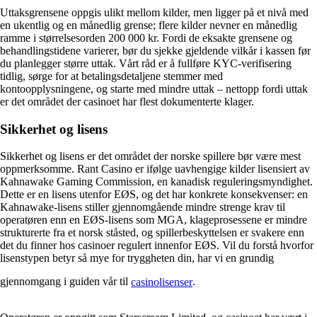
Uttaksgrensene oppgis ulikt mellom kilder, men ligger på et nivå med
en ukentlig og en månedlig grense; flere kilder nevner en månedlig
ramme i størrelsesorden 200 000 kr. Fordi de eksakte grensene og
behandlingstidene varierer, bør du sjekke gjeldende vilkår i kassen før
du planlegger større uttak. Vårt råd er å fullføre KYC-verifisering
tidlig, sørge for at betalingsdetaljene stemmer med
kontoopplysningene, og starte med mindre uttak – nettopp fordi uttak
er det området der casinoet har flest dokumenterte klager.
Sikkerhet og lisens
Sikkerhet og lisens er det området der norske spillere bør være mest
oppmerksomme. Rant Casino er ifølge uavhengige kilder lisensiert av
Kahnawake Gaming Commission, en kanadisk reguleringsmyndighet.
Dette er en lisens utenfor EØS, og det har konkrete konsekvenser: en
Kahnawake-lisens stiller gjennomgående mindre strenge krav til
operatøren enn en EØS-lisens som MGA, klageprosessene er mindre
strukturerte fra et norsk ståsted, og spillerbeskyttelsen er svakere enn
det du finner hos casinoer regulert innenfor EØS. Vil du forstå hvorfor
lisenstypen betyr så mye for tryggheten din, har vi en grundig
gjennomgang i guiden vår til
.
casinolisenser