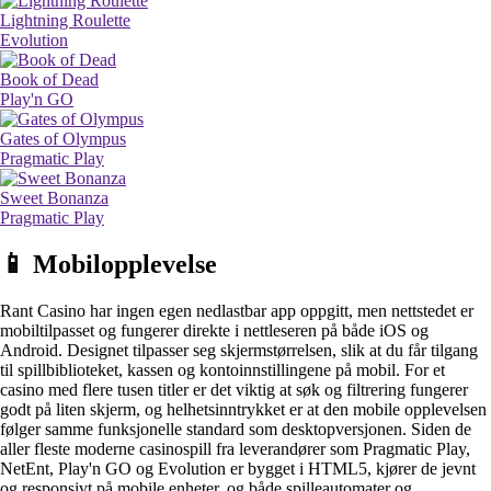
Lightning Roulette
Evolution
Book of Dead
Play'n GO
Gates of Olympus
Pragmatic Play
Sweet Bonanza
Pragmatic Play
📱
Mobilopplevelse
Rant Casino har ingen egen nedlastbar app oppgitt, men nettstedet er
mobiltilpasset og fungerer direkte i nettleseren på både iOS og
Android. Designet tilpasser seg skjermstørrelsen, slik at du får tilgang
til spillbiblioteket, kassen og kontoinnstillingene på mobil. For et
casino med flere tusen titler er det viktig at søk og filtrering fungerer
godt på liten skjerm, og helhetsinntrykket er at den mobile opplevelsen
følger samme funksjonelle standard som desktopversjonen. Siden de
aller fleste moderne casinospill fra leverandører som Pragmatic Play,
NetEnt, Play'n GO og Evolution er bygget i HTML5, kjører de jevnt
og responsivt på mobile enheter, og både spilleautomater og