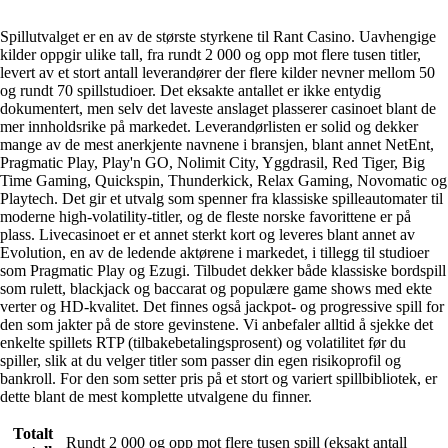
Spillutvalget er en av de største styrkene til Rant Casino. Uavhengige
kilder oppgir ulike tall, fra rundt 2 000 og opp mot flere tusen titler,
levert av et stort antall leverandører der flere kilder nevner mellom 50
og rundt 70 spillstudioer. Det eksakte antallet er ikke entydig
dokumentert, men selv det laveste anslaget plasserer casinoet blant de
mer innholdsrike på markedet. Leverandørlisten er solid og dekker
mange av de mest anerkjente navnene i bransjen, blant annet NetEnt,
Pragmatic Play, Play'n GO, Nolimit City, Yggdrasil, Red Tiger, Big
Time Gaming, Quickspin, Thunderkick, Relax Gaming, Novomatic og
Playtech. Det gir et utvalg som spenner fra klassiske spilleautomater til
moderne high-volatility-titler, og de fleste norske favorittene er på
plass. Livecasinoet er et annet sterkt kort og leveres blant annet av
Evolution, en av de ledende aktørene i markedet, i tillegg til studioer
som Pragmatic Play og Ezugi. Tilbudet dekker både klassiske bordspill
som rulett, blackjack og baccarat og populære game shows med ekte
verter og HD-kvalitet. Det finnes også jackpot- og progressive spill for
den som jakter på de store gevinstene. Vi anbefaler alltid å sjekke det
enkelte spillets RTP (tilbakebetalingsprosent) og volatilitet før du
spiller, slik at du velger titler som passer din egen risikoprofil og
bankroll. For den som setter pris på et stort og variert spillbibliotek, er
dette blant de mest komplette utvalgene du finner.
Totalt
Rundt 2 000 og opp mot flere tusen spill (eksakt antall