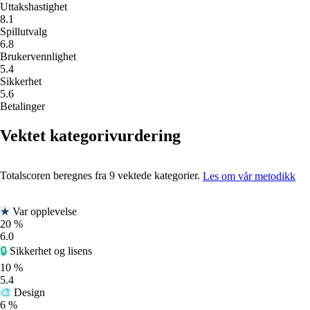
Uttakshastighet
8.1
Spillutvalg
6.8
Brukervennlighet
5.4
Sikkerhet
5.6
Betalinger
Vektet kategorivurdering
Totalscoren beregnes fra 9 vektede kategorier.
Les om vår metodikk
★
Var opplevelse
20 %
6.0
🔒
Sikkerhet og lisens
10 %
5.4
🎨
Design
6 %