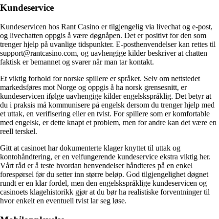
Kundeservice
Kundeservicen hos Rant Casino er tilgjengelig via livechat og e-post,
og livechatten oppgis å være døgnåpen. Det er positivt for den som
trenger hjelp på uvanlige tidspunkter. E-posthenvendelser kan rettes til
support@rantcasino.com, og uavhengige kilder beskriver at chatten
faktisk er bemannet og svarer når man tar kontakt.
Et viktig forhold for norske spillere er språket. Selv om nettstedet
markedsføres mot Norge og oppgis å ha norsk grensesnitt, er
kundeservicen ifølge uavhengige kilder engelskspråklig. Det betyr at
du i praksis må kommunisere på engelsk dersom du trenger hjelp med
et uttak, en verifisering eller en tvist. For spillere som er komfortable
med engelsk, er dette knapt et problem, men for andre kan det være en
reell terskel.
Gitt at casinoet har dokumenterte klager knyttet til uttak og
kontohåndtering, er en velfungerende kundeservice ekstra viktig her.
Vårt råd er å teste hvordan henvendelser håndteres på en enkel
forespørsel før du setter inn større beløp. God tilgjengelighet døgnet
rundt er en klar fordel, men den engelskspråklige kundeservicen og
casinoets klagehistorikk gjør at du bør ha realistiske forventninger til
hvor enkelt en eventuell tvist lar seg løse.