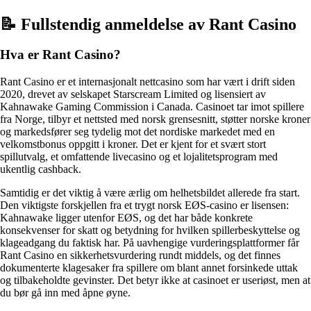
📝
Fullstendig anmeldelse av Rant Casino
Hva er Rant Casino?
Rant Casino er et internasjonalt nettcasino som har vært i drift siden
2020, drevet av selskapet Starscream Limited og lisensiert av
Kahnawake Gaming Commission i Canada. Casinoet tar imot spillere
fra Norge, tilbyr et nettsted med norsk grensesnitt, støtter norske kroner
og markedsfører seg tydelig mot det nordiske markedet med en
velkomstbonus oppgitt i kroner. Det er kjent for et svært stort
spillutvalg, et omfattende livecasino og et lojalitetsprogram med
ukentlig cashback.
Samtidig er det viktig å være ærlig om helhetsbildet allerede fra start.
Den viktigste forskjellen fra et trygt norsk EØS-casino er lisensen:
Kahnawake ligger utenfor EØS, og det har både konkrete
konsekvenser for skatt og betydning for hvilken spillerbeskyttelse og
klageadgang du faktisk har. På uavhengige vurderingsplattformer får
Rant Casino en sikkerhetsvurdering rundt middels, og det finnes
dokumenterte klagesaker fra spillere om blant annet forsinkede uttak
og tilbakeholdte gevinster. Det betyr ikke at casinoet er useriøst, men at
du bør gå inn med åpne øyne.