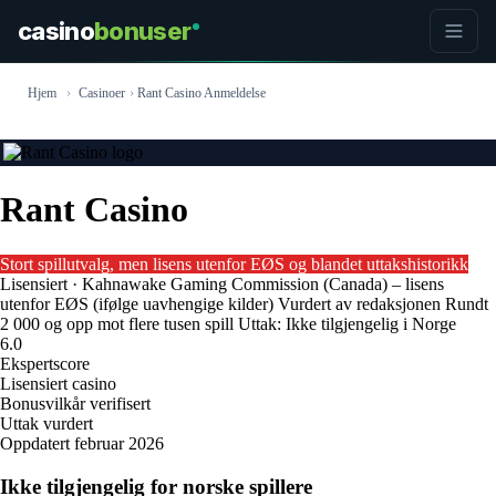
casino
bonuser
Hjem
›
Casinoer
›
Rant Casino Anmeldelse
Rant Casino
Stort spillutvalg, men lisens utenfor EØS og blandet uttakshistorikk
Lisensiert · Kahnawake Gaming Commission (Canada) – lisens
utenfor EØS (ifølge uavhengige kilder)
Vurdert av redaksjonen
Rundt
2 000 og opp mot flere tusen spill
Uttak: Ikke tilgjengelig i Norge
6.0
Ekspertscore
Lisensiert casino
Bonusvilkår verifisert
Uttak vurdert
Oppdatert februar 2026
Ikke tilgjengelig for norske spillere