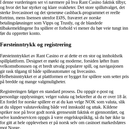
I denne vurderingen ser vi nærmere på hva Rant Casino faktisk tilbyr,
og hvor det har styrker og klare svakheter. Det store spillutvalget, det
sterke livecasinoet og det sjenerøse cashback-programmet er reelle
fortrinn, mens lisensen utenfor EØS, fraværet av norske
betalingsløsninger som Vipps og Trustly, og de blandede
tilbakemeldingene fra spillere er forhold vi mener du bør veie tungt inn
før du oppretter konto.
Førsteinntrykk og registrering
Førsteinntrykket av Rant Casino er at dette er en stor og innholdsrik
spillplattform. Designet er mørkt og moderne, forsiden løfter fram
velkomstbonusen og et bredt utvalg populære spill, og navigasjonen
gir rask tilgang til både spilleautomater og livecasino.
Helhetsinntrykket er at plattformen er bygget for spillere som setter pris
på bredde og mange valgmuligheter.
Registreringen følger en standard prosess. Du oppgir e-post og
personlige opplysninger, velger valuta og bekrefter at du er over 18 år.
En fordel for norske spillere er at du kan velge NOK som valuta, slik
at du slipper valutaveksling både ved innskudd og uttak. Kildene
spriker noe på hvor godt norsk grensesnitt faktisk er gjennomført, og
selve kundeservicen oppgis å være engelskspråklig, så du bør ikke ta
for gitt at hele opplevelsen er på norsk selv om casinoet markedsføres
mot Norge.