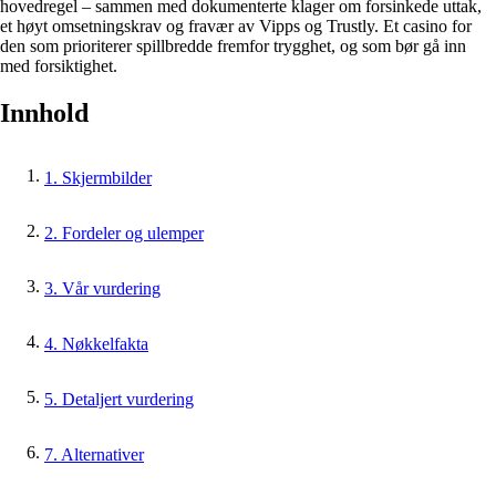
hovedregel – sammen med dokumenterte klager om forsinkede uttak,
et høyt omsetningskrav og fravær av Vipps og Trustly. Et casino for
den som prioriterer spillbredde fremfor trygghet, og som bør gå inn
med forsiktighet.
Innhold
1.
Skjermbilder
2.
Fordeler og ulemper
3.
Vår vurdering
4.
Nøkkelfakta
5.
Detaljert vurdering
7.
Alternativer