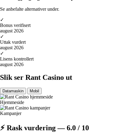
Se anbefalte alternativer under.
✓
Bonus verifisert
august 2026
✓
Uttak vurdert
august 2026
✓
Lisens kontrollert
august 2026
Slik ser Rant Casino ut
Datamaskin
Mobil
Hjemmeside
Kampanjer
⚡ Rask vurdering —
6.0 / 10