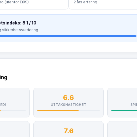
ao (utenfor EØS)
2 års erfaring
tsindeks: 8.1 / 10
 sikkerhetsvurdering
ing
6.6
RDI
UTTAKSHASTIGHET
SP
7.6