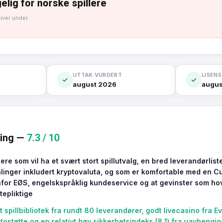
gelig for norske spillere
iver under.
UTTAK VURDERT
LISEN
✓
✓
august 2026
augus
ring —
7.3 / 10
lere som vil ha et svært stort spillutvalg, en bred leverandørlist
linger inkludert kryptovaluta, og som er komfortable med en C
for EØS, engelskspråklig kundeservice og at gevinster som ho
tepliktige
t spillbibliotek fra rundt 80 leverandører, godt livecasino fra E
tostøtte og en relativt høy sikkerhetsindeks (8,1) fra uavhengig