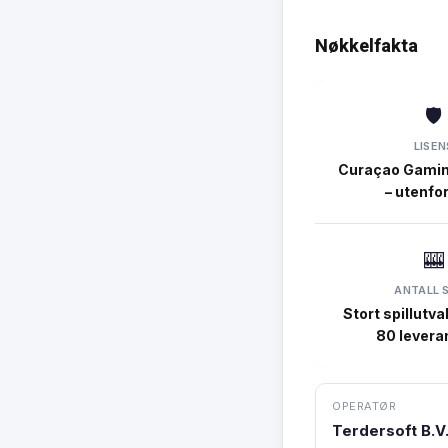
Nøkkelfakta
🛡️
LISEN
Curaçao Gamin
– utenfo
🎰
ANTALL S
Stort spillutva
80 levera
OPERATØR
Terdersoft B.V