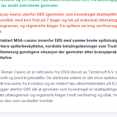
lav andel omtvistede gevinster
çao-lisens utenfor EØS (gevinster som hovedregel skatteplikti
svilkår med kort frist på 7 dager og tak på maksimal utbetalin
ksgrenser, og registrerte klager fra spillere om treg verifiseri
k
etablert MGA-casino innenfor EØS med samme brede spillutval
rkere spillerbeskyttelse, nordiske betalingsløsninger som Trust
ttemessig gunstigere situasjon der gevinster etter bransjepra
ttefrie
:
Roman Casino er et nettcasino fra 2024 drevet av Terdersoft B.V.
snitt og bred kryptostøtte. De sterkeste sidene er det store spillutv
t livecasino fra Evolution og en relativt høy sikkerhetsindeks på 8,
ligger utenfor EØS slik at gevinster som hovedregel er skattepliktig
te uttaksgrenser og registrerte klager rundt verifisering og uttak. 
for den som verdsetter bredde.