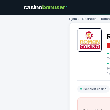
casino
bonuser
Hjem
›
Casinoer
›
Roma
O
(e
ti
Lisensiert casino