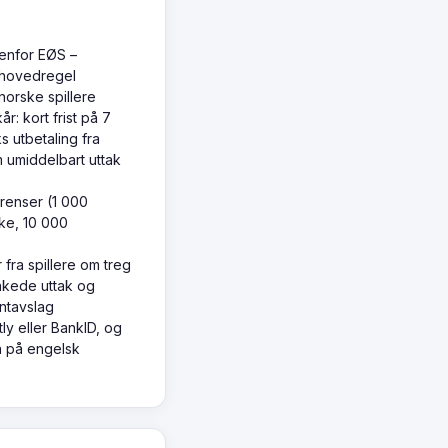
tenfor EØS –
 hovedregel
 norske spillere
r: kort frist på 7
s utbetaling fra
 umiddelbart uttak
renser (1 000
ke, 10 000
 fra spillere om treg
inkede uttak og
ntavslag
ly eller BankID, og
 på engelsk