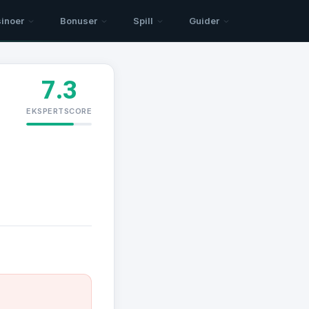
inoer
Bonuser
Spill
Guider
7.3
EKSPERTSCORE