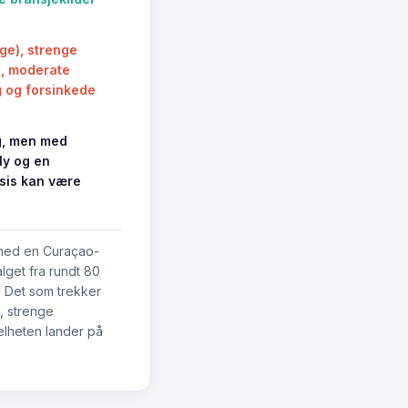
ge), strenge
g, moderate
ng og forsinkede
g, men med
ly og en
ksis kan være
 med en Curaçao-
alget fra rundt 80
1. Det som trekker
e, strenge
Helheten lander på