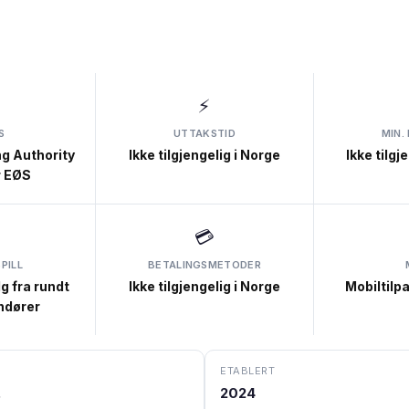
⚡
S
UTTAKSTID
MIN.
g Authority
Ikke tilgjengelig i Norge
Ikke tilgj
r EØS
💳
PILL
BETALINGSMETODER
lg fra rundt
Ikke tilgjengelig i Norge
Mobiltilp
ndører
ETABLERT
.
2024