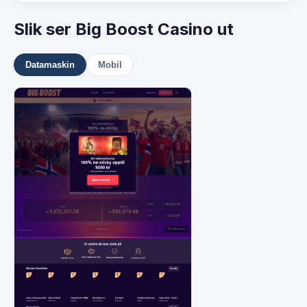
Slik ser Big Boost Casino ut
Datamaskin
Mobil