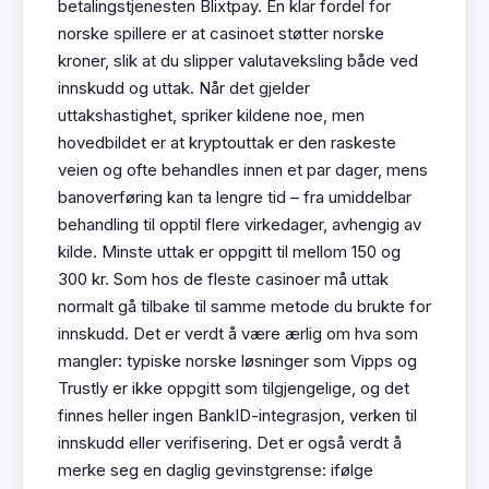
betalingstjenesten Blixtpay. En klar fordel for
norske spillere er at casinoet støtter norske
kroner, slik at du slipper valutaveksling både ved
innskudd og uttak. Når det gjelder
uttakshastighet, spriker kildene noe, men
hovedbildet er at kryptouttak er den raskeste
veien og ofte behandles innen et par dager, mens
banoverføring kan ta lengre tid – fra umiddelbar
behandling til opptil flere virkedager, avhengig av
kilde. Minste uttak er oppgitt til mellom 150 og
300 kr. Som hos de fleste casinoer må uttak
normalt gå tilbake til samme metode du brukte for
innskudd. Det er verdt å være ærlig om hva som
mangler: typiske norske løsninger som Vipps og
Trustly er ikke oppgitt som tilgjengelige, og det
finnes heller ingen BankID-integrasjon, verken til
innskudd eller verifisering. Det er også verdt å
merke seg en daglig gevinstgrense: ifølge