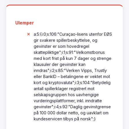
Ulemper
a:5:{i:0;s:106:"Curaçao-lisens utenfor EØS
gir svakere spillerbeskyttelse, og
gevinster er som hovedregel
skattepliktige";i:1;s:91:"Velkomstbonus
med kort frist på kun 7 dager og strenge
klausuler der gevinster kan
inndras";i:2;s:85:"Verken Vipps, Trustly
eller BankID – betalingene er vektet mot
kort og kryptovaluta";i:3;s:104:"Betydelig
antall spillerklager registrert mot
selskapsgruppen hos uavhengige
vurderingsplattformer, inkl. inndratte
gevinster";i:4;s:92:"Daglig gevinstgrense
på 100 000 dollar netto, og uavklart om
kundeservicen tilbys på norsk";}