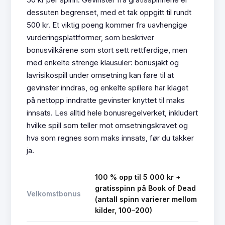
dessuten begrenset, med et tak oppgitt til rundt
500 kr. Et viktig poeng kommer fra uavhengige
vurderingsplattformer, som beskriver
bonusvilkårene som stort sett rettferdige, men
med enkelte strenge klausuler: bonusjakt og
lavrisikospill under omsetning kan føre til at
gevinster inndras, og enkelte spillere har klaget
på nettopp inndratte gevinster knyttet til maks
innsats. Les alltid hele bonusregelverket, inkludert
hvilke spill som teller mot omsetningskravet og
hva som regnes som maks innsats, før du takker
ja.
100 % opp til 5 000 kr +
gratisspinn på Book of Dead
Velkomstbonus
(antall spinn varierer mellom
kilder, 100–200)