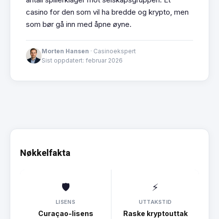
casino for den som vil ha bredde og krypto, men
som bør gå inn med åpne øyne.
Morten Hansen
· Casinoekspert
Sist oppdatert: februar 2026
Nøkkelfakta
🛡️
⚡
LISENS
UTTAKSTID
Curaçao-lisens
Raske kryptouttak