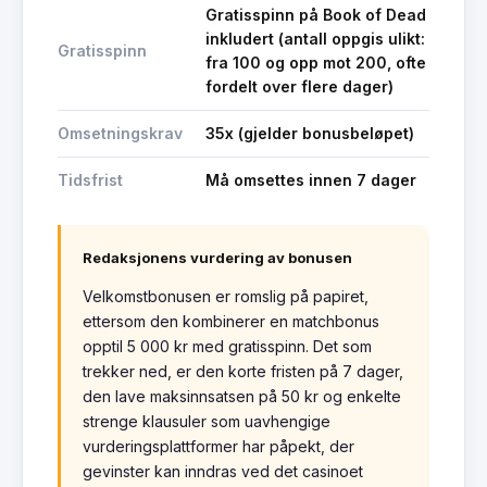
Gratisspinn på Book of Dead
inkludert (antall oppgis ulikt:
Gratisspinn
fra 100 og opp mot 200, ofte
fordelt over flere dager)
Omsetningskrav
35x (gjelder bonusbeløpet)
Tidsfrist
Må omsettes innen 7 dager
Redaksjonens vurdering av bonusen
Velkomstbonusen er romslig på papiret,
ettersom den kombinerer en matchbonus
opptil 5 000 kr med gratisspinn. Det som
trekker ned, er den korte fristen på 7 dager,
den lave maksinnsatsen på 50 kr og enkelte
strenge klausuler som uavhengige
vurderingsplattformer har påpekt, der
gevinster kan inndras ved det casinoet