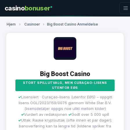
casino
bonuser
Hjem
›
Casinoer
›
Big Boost Casino Anmeldelse
Big Boost Casino
STORT SPILLUTVALG, MEN CURAÇAO-LISENS
UTENFOR EØS
Lisensiert · Curaçao-lisens (utenfor EØS) – oppgitt
lisens OGL/2023/159/0076 gjennom White Star B.V.
(lisensdetaljer oppgis noe ulikt mellom kilder)
Vurdert av redaksjonen
Godt over 5 000 spill
Uttak: Raske kryptouttak (ofte innen et par dager);
banoverføring kan ta lengre tid (kildene spriker fra