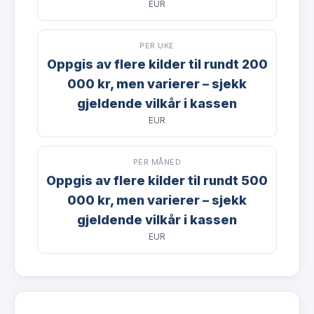
EUR
PER UKE
Oppgis av flere kilder til rundt 200
000 kr, men varierer – sjekk
gjeldende vilkår i kassen
EUR
PER MÅNED
Oppgis av flere kilder til rundt 500
000 kr, men varierer – sjekk
gjeldende vilkår i kassen
EUR