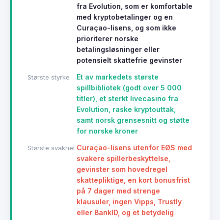
fra Evolution, som er komfortable
med kryptobetalinger og en
Curaçao-lisens, og som ikke
prioriterer norske
betalingsløsninger eller
potensielt skattefrie gevinster
Et av markedets største
Største styrke
spillbibliotek (godt over 5 000
titler), et sterkt livecasino fra
Evolution, raske kryptouttak,
samt norsk grensesnitt og støtte
for norske kroner
Curaçao-lisens utenfor EØS med
Største svakhet
svakere spillerbeskyttelse,
gevinster som hovedregel
skattepliktige, en kort bonusfrist
på 7 dager med strenge
klausuler, ingen Vipps, Trustly
eller BankID, og et betydelig