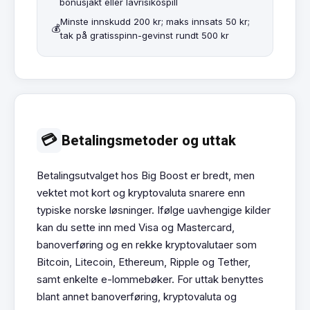
bonusjakt eller lavrisikospill
Minste innskudd 200 kr; maks innsats 50 kr;
💰
tak på gratisspinn-gevinst rundt 500 kr
💳
Betalingsmetoder og uttak
Betalingsutvalget hos Big Boost er bredt, men
vektet mot kort og kryptovaluta snarere enn
typiske norske løsninger. Ifølge uavhengige kilder
kan du sette inn med Visa og Mastercard,
banoverføring og en rekke kryptovalutaer som
Bitcoin, Litecoin, Ethereum, Ripple og Tether,
samt enkelte e-lommebøker. For uttak benyttes
blant annet banoverføring, kryptovaluta og