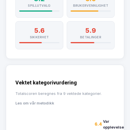
SPILLUTVALG
BRUKERVENNLIGHET
5.6
5.9
SIKKERHET
BETALINGER
Vektet kategorivurdering
Totalscoren beregnes fra 9 vektede kategorier.
Les om vår metodikk
Var
6.4
opplevelse