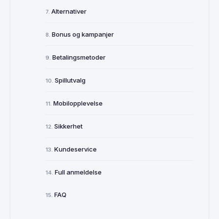
Alternativer
7.
Bonus og kampanjer
8.
Betalingsmetoder
9.
Spillutvalg
10.
Mobilopplevelse
11.
Sikkerhet
12.
Kundeservice
13.
Full anmeldelse
14.
FAQ
15.