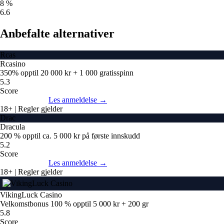
8 %
6.6
Anbefalte alternativer
Rcas
Rcasino
350% opptil 20 000 kr + 1 000 gratisspinn
5.3
Score
Hent bonus →
Les anmeldelse →
18+ | Regler gjelder
Drac
Dracula
200 % opptil ca. 5 000 kr på første innskudd
5.2
Score
Hent bonus →
Les anmeldelse →
18+ | Regler gjelder
VikingLuck Casino
Velkomstbonus 100 % opptil 5 000 kr + 200 gr
5.8
Score