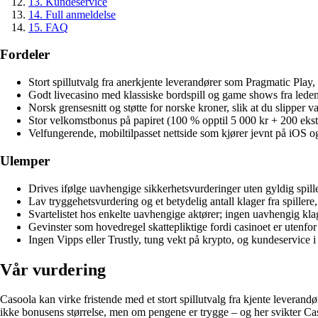
13.
Kundeservice
14.
Full anmeldelse
15.
FAQ
Fordeler
Stort spillutvalg fra anerkjente leverandører som Pragmatic Pla
Godt livecasino med klassiske bordspill og game shows fra lede
Norsk grensesnitt og støtte for norske kroner, slik at du slipper v
Stor velkomstbonus på papiret (100 % opptil 5 000 kr + 200 ekst
Velfungerende, mobiltilpasset nettside som kjører jevnt på iOS 
Ulemper
Drives ifølge uavhengige sikkerhetsvurderinger uten gyldig spillel
Lav tryggehetsvurdering og et betydelig antall klager fra spiller
Svartelistet hos enkelte uavhengige aktører; ingen uavhengig klag
Gevinster som hovedregel skattepliktige fordi casinoet er utenfo
Ingen Vipps eller Trustly, tung vekt på krypto, og kundeservice i
Vår vurdering
Casoola kan virke fristende med et stort spillutvalg fra kjente leveran
ikke bonusens størrelse, men om pengene er trygge – og her svikter Cas