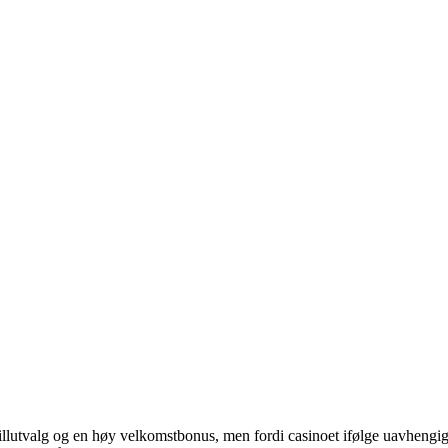
 spillutvalg og en høy velkomstbonus, men fordi casinoet ifølge uavhengi