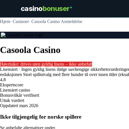
casino
bonuser
Hjem
›
Casinoer
›
Casoola Casino Anmeldelse
Casoola Casino
Høyrisiko: drives uten gyldig lisens – ikke anbefalt
Lisensiert · Ingen gyldig lisens ifølge uavhengige sikkerhetsvurderinger 
redaksjonen
Stort spillutvalg med flere hundre til over tusen titler (eks
4.8
Ekspertscore
Lisensiert casino
Bonusvilkår verifisert
Uttak vurdert
Oppdatert mars 2026
Ikke tilgjengelig for norske spillere
Se anbefalte alternativer under.