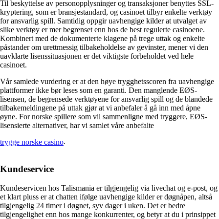
Til beskyttelse av personopplysninger og transaksjoner benyttes SSL-
kryptering, som er bransjestandard, og casinoet tilbyr enkelte verktøy
for ansvarlig spill. Samtidig oppgir uavhengige kilder at utvalget av
slike verktøy er mer begrenset enn hos de best regulerte casinoene.
Kombinert med de dokumenterte klagene på trege uttak og enkelte
påstander om urettmessig tilbakeholdelse av gevinster, mener vi den
uavklarte lisenssituasjonen er det viktigste forbeholdet ved hele
casinoet.
Vår samlede vurdering er at den høye trygghetsscoren fra uavhengige
plattformer ikke bør leses som en garanti. Den manglende EØS-
lisensen, de begrensede verktøyene for ansvarlig spill og de blandede
tilbakemeldingene på uttak gjør at vi anbefaler å gå inn med åpne
øyne. For norske spillere som vil sammenligne med tryggere, EØS-
lisensierte alternativer, har vi samlet våre anbefalte
.
trygge norske casino
Kundeservice
Kundeservicen hos Talismania er tilgjengelig via livechat og e-post, og
et klart pluss er at chatten ifølge uavhengige kilder er døgnåpen, altså
tilgjengelig 24 timer i døgnet, syv dager i uken. Det er bedre
tilgjengelighet enn hos mange konkurrenter, og betyr at du i prinsippet