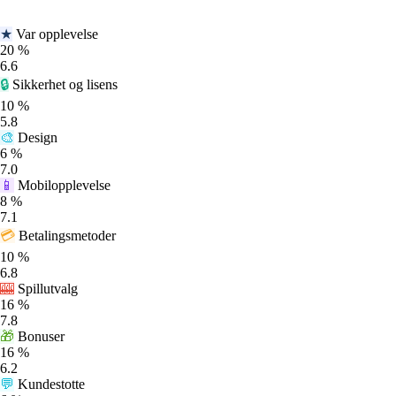
★
Var opplevelse
20 %
6.6
🔒
Sikkerhet og lisens
10 %
5.8
🎨
Design
6 %
7.0
📱
Mobilopplevelse
8 %
7.1
💳
Betalingsmetoder
10 %
6.8
🎰
Spillutvalg
16 %
7.8
🎁
Bonuser
16 %
6.2
💬
Kundestotte