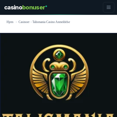
casino
bonuser
Hjem
›
Casinoer
›
Talismania Casino Anmeldelse