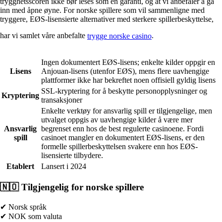
trygghetsscoren ikke bør leses som en garanti, og at vi anbefaler å gå
inn med åpne øyne. For norske spillere som vil sammenligne med
tryggere, EØS-lisensierte alternativer med sterkere spillerbeskyttelse,
har vi samlet våre anbefalte
.
trygge norske casino
Ingen dokumentert EØS-lisens; enkelte kilder oppgir en
Lisens
Anjouan-lisens (utenfor EØS), mens flere uavhengige
plattformer ikke har bekreftet noen offisiell gyldig lisens
SSL-kryptering for å beskytte personopplysninger og
Kryptering
transaksjoner
Enkelte verktøy for ansvarlig spill er tilgjengelige, men
utvalget oppgis av uavhengige kilder å være mer
Ansvarlig
begrenset enn hos de best regulerte casinoene. Fordi
spill
casinoet mangler en dokumentert EØS-lisens, er den
formelle spillerbeskyttelsen svakere enn hos EØS-
lisensierte tilbydere.
Etablert
Lansert i 2024
🇳🇴 Tilgjengelig for norske spillere
✔
Norsk språk
✔
NOK som valuta