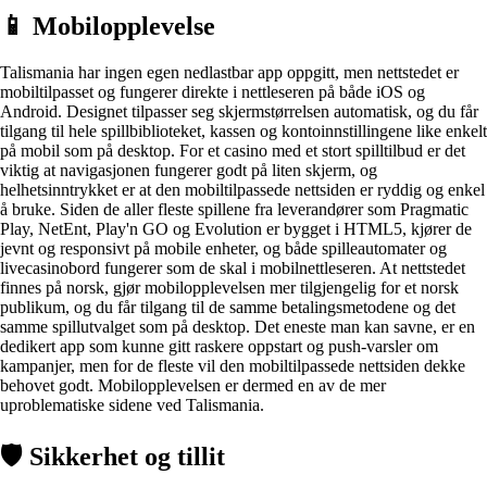
📱
Mobilopplevelse
Talismania har ingen egen nedlastbar app oppgitt, men nettstedet er
mobiltilpasset og fungerer direkte i nettleseren på både iOS og
Android. Designet tilpasser seg skjermstørrelsen automatisk, og du får
tilgang til hele spillbiblioteket, kassen og kontoinnstillingene like enkelt
på mobil som på desktop. For et casino med et stort spilltilbud er det
viktig at navigasjonen fungerer godt på liten skjerm, og
helhetsinntrykket er at den mobiltilpassede nettsiden er ryddig og enkel
å bruke. Siden de aller fleste spillene fra leverandører som Pragmatic
Play, NetEnt, Play'n GO og Evolution er bygget i HTML5, kjører de
jevnt og responsivt på mobile enheter, og både spilleautomater og
livecasinobord fungerer som de skal i mobilnettleseren. At nettstedet
finnes på norsk, gjør mobilopplevelsen mer tilgjengelig for et norsk
publikum, og du får tilgang til de samme betalingsmetodene og det
samme spillutvalget som på desktop. Det eneste man kan savne, er en
dedikert app som kunne gitt raskere oppstart og push-varsler om
kampanjer, men for de fleste vil den mobiltilpassede nettsiden dekke
behovet godt. Mobilopplevelsen er dermed en av de mer
uproblematiske sidene ved Talismania.
🛡️
Sikkerhet og tillit