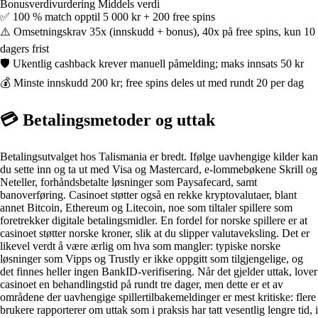
Bonusverdivurdering
Middels verdi
✅
100 % match opptil 5 000 kr + 200 free spins
⚠️
Omsetningskrav 35x (innskudd + bonus), 40x på free spins, kun 10
dagers frist
🛡️
Ukentlig cashback krever manuell påmelding; maks innsats 50 kr
💰
Minste innskudd 200 kr; free spins deles ut med rundt 20 per dag
💳
Betalingsmetoder og uttak
Betalingsutvalget hos Talismania er bredt. Ifølge uavhengige kilder kan
du sette inn og ta ut med Visa og Mastercard, e-lommebøkene Skrill og
Neteller, forhåndsbetalte løsninger som Paysafecard, samt
banoverføring. Casinoet støtter også en rekke kryptovalutaer, blant
annet Bitcoin, Ethereum og Litecoin, noe som tiltaler spillere som
foretrekker digitale betalingsmidler. En fordel for norske spillere er at
casinoet støtter norske kroner, slik at du slipper valutaveksling. Det er
likevel verdt å være ærlig om hva som mangler: typiske norske
løsninger som Vipps og Trustly er ikke oppgitt som tilgjengelige, og
det finnes heller ingen BankID-verifisering. Når det gjelder uttak, lover
casinoet en behandlingstid på rundt tre dager, men dette er et av
områdene der uavhengige spillertilbakemeldinger er mest kritiske: flere
brukere rapporterer om uttak som i praksis har tatt vesentlig lengre tid, i