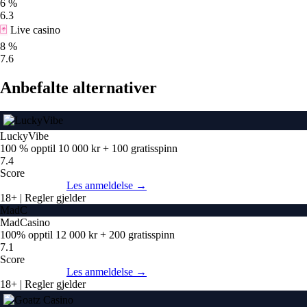
6 %
6.3
🃏
Live casino
8 %
7.6
Anbefalte alternativer
LuckyVibe
100 % opptil 10 000 kr + 100 gratisspinn
7.4
Score
Hent bonus →
Les anmeldelse →
18+ | Regler gjelder
MadC
MadCasino
100% opptil 12 000 kr + 200 gratisspinn
7.1
Score
Hent bonus →
Les anmeldelse →
18+ | Regler gjelder