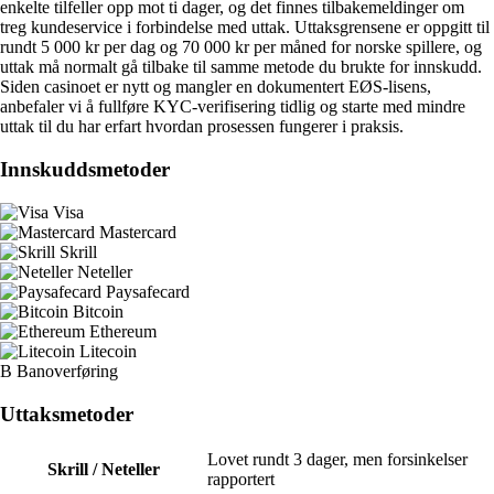
enkelte tilfeller opp mot ti dager, og det finnes tilbakemeldinger om
treg kundeservice i forbindelse med uttak. Uttaksgrensene er oppgitt til
rundt 5 000 kr per dag og 70 000 kr per måned for norske spillere, og
uttak må normalt gå tilbake til samme metode du brukte for innskudd.
Siden casinoet er nytt og mangler en dokumentert EØS-lisens,
anbefaler vi å fullføre KYC-verifisering tidlig og starte med mindre
uttak til du har erfart hvordan prosessen fungerer i praksis.
Innskuddsmetoder
Visa
Mastercard
Skrill
Neteller
Paysafecard
Bitcoin
Ethereum
Litecoin
B
Banoverføring
Uttaksmetoder
Lovet rundt 3 dager, men forsinkelser
Skrill / Neteller
rapportert