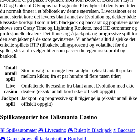
GO og Gates of Olympus fra Pragmatic Play hører til den typen titler
du normalt finner i et bibliotek av denne størrelsen. Livecasinoet er et
annet sterkt kort: det leveres blant annet av Evolution og dekker både
klassiske bordspill som rulett, blackjack og baccarat og populære game
shows som Crazy Time og Lightning Roulette, med HD-strømmer og
profesjonelle dealere. Det finnes også jackpot- og progressive spill for
den som jakter på de store gevinstene. Vi anbefaler alltid å sjekke det
enkelte spillets RTP (tilbakebetalingsprosent) og volatilitet før du
spiller, slik at du velger titler som passer din egen risikoprofil og
bankroll.
Totalt
Stort utvalg fra mange leverandører (eksakt antall spriker
antall
mellom kilder, fra et par hundre til flere tusen titler)
spill
Live
Omfattende livecasino fra blant annet Evolution med ekte
casino
dealere (eksakt antall bord ikke offisielt oppgitt)
Jackpot-
Jackpot- og progressive spill tilgjengelig (eksakt antall ikke
spill
offisielt oppgitt)
Spillkategorier hos Talismania Casino
🎰 Spilleautomater
🎮 Livecasino
🎮 Rulett
🃏 Blackjack
🃏 Baccarat
🎮 Game shows
💰 Jackpotspill
♠️ Bordspill