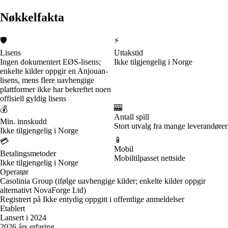
Nøkkelfakta
🛡️
⚡
Lisens
Uttakstid
Ingen dokumentert EØS-lisens;
Ikke tilgjengelig i Norge
enkelte kilder oppgir en Anjouan-
lisens, mens flere uavhengige
plattformer ikke har bekreftet noen
offisiell gyldig lisens
🎰
💰
Antall spill
Min. innskudd
Stort utvalg fra mange leverandører
Ikke tilgjengelig i Norge
📱
💳
Mobil
Betalingsmetoder
Mobiltilpasset nettside
Ikke tilgjengelig i Norge
Operatør
Casolinia Group (ifølge uavhengige kilder; enkelte kilder oppgir
alternativt NovaForge Ltd)
Registrert på Ikke entydig oppgitt i offentlige anmeldelser
Etablert
Lansert i 2024
2026 års erfaring