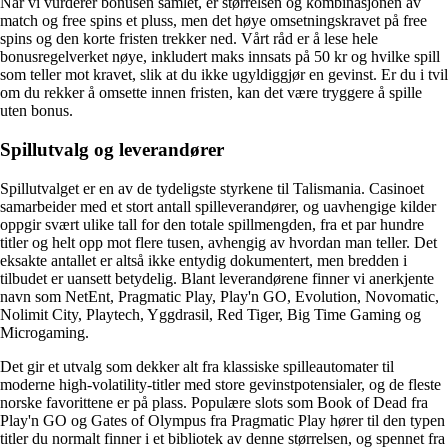
Når vi vurderer bonusen samlet, er størrelsen og kombinasjonen av
match og free spins et pluss, men det høye omsetningskravet på free
spins og den korte fristen trekker ned. Vårt råd er å lese hele
bonusregelverket nøye, inkludert maks innsats på 50 kr og hvilke spill
som teller mot kravet, slik at du ikke ugyldiggjør en gevinst. Er du i tvil
om du rekker å omsette innen fristen, kan det være tryggere å spille
uten bonus.
Spillutvalg og leverandører
Spillutvalget er en av de tydeligste styrkene til Talismania. Casinoet
samarbeider med et stort antall spilleverandører, og uavhengige kilder
oppgir svært ulike tall for den totale spillmengden, fra et par hundre
titler og helt opp mot flere tusen, avhengig av hvordan man teller. Det
eksakte antallet er altså ikke entydig dokumentert, men bredden i
tilbudet er uansett betydelig. Blant leverandørene finner vi anerkjente
navn som NetEnt, Pragmatic Play, Play'n GO, Evolution, Novomatic,
Nolimit City, Playtech, Yggdrasil, Red Tiger, Big Time Gaming og
Microgaming.
Det gir et utvalg som dekker alt fra klassiske spilleautomater til
moderne high-volatility-titler med store gevinstpotensialer, og de fleste
norske favorittene er på plass. Populære slots som Book of Dead fra
Play'n GO og Gates of Olympus fra Pragmatic Play hører til den typen
titler du normalt finner i et bibliotek av denne størrelsen, og spennet fra