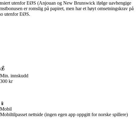
r lisensiert utenfor EØS (Anjouan og New Brunswick ifølge uavhengige
komstbonusen er romslig på papiret, men har et høyt omsetningskrav på
ino utenfor EØS.
💰
Min. innskudd
300 kr
📱
Mobil
Mobiltilpasset nettside (ingen egen app oppgitt for norske spillere)