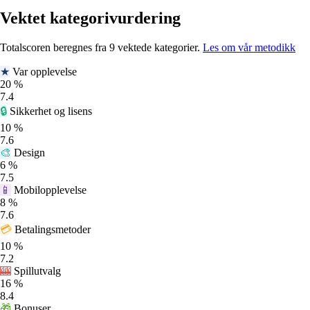
Vektet kategorivurdering
Totalscoren beregnes fra 9 vektede kategorier.
Les om vår metodikk
★
Var opplevelse
20 %
7.4
🔒
Sikkerhet og lisens
10 %
7.6
🎨
Design
6 %
7.5
📱
Mobilopplevelse
8 %
7.6
💳
Betalingsmetoder
10 %
7.2
🎰
Spillutvalg
16 %
8.4
🎁
Bonuser