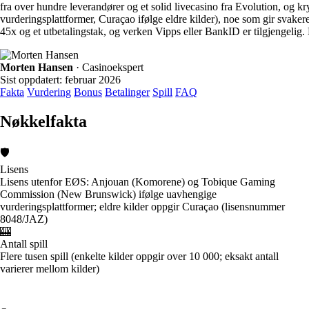
fra over hundre leverandører og et solid livecasino fra Evolution, og 
vurderingsplattformer, Curaçao ifølge eldre kilder), noe som gir svaker
45x og et utbetalingstak, og verken Vipps eller BankID er tilgjengelig
Morten Hansen
· Casinoekspert
Sist oppdatert: februar 2026
Fakta
Vurdering
Bonus
Betalinger
Spill
FAQ
Nøkkelfakta
🛡️
Lisens
Lisens utenfor EØS: Anjouan (Komorene) og Tobique Gaming
Commission (New Brunswick) ifølge uavhengige
vurderingsplattformer; eldre kilder oppgir Curaçao (lisensnummer
8048/JAZ)
🎰
Antall spill
Flere tusen spill (enkelte kilder oppgir over 10 000; eksakt antall
varierer mellom kilder)