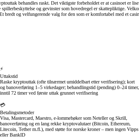
kryptouttak behandles raskt. Det viktigste forbeholdet er at casinoet e
e spillerbeskyttelse og gevinster som hovedregel er skattepliktige. Vel
. Et bredt og velfungerende valg for den som er komfortabel med et cas
⚡
Uttakstid
Raske kryptouttak (ofte tilnærmet umiddelbart etter verifisering); kort
og banoverføring 1–5 virkedager; behandlingstid (pending) 0–24 timer,
inntil 72 timer ved første uttak grunnet verifisering
💳
Betalingsmetoder
Visa, Mastercard, Maestro, e-lommebøker som Neteller og Skrill,
banoverføring og en lang rekke kryptovalutaer (Bitcoin, Ethereum,
Litecoin, Tether m.fl.), med støtte for norske kroner – men ingen Vipps
eller BankID