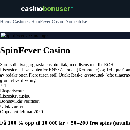
casino
bonuser
Hjem
›
Casinoer
›
SpinFever Casino Anmeldelse
SpinFever Casino
Stort spillutvalg og raske kryptouttak, men lisens utenfor EØS
Lisensiert · Lisens utenfor EØS: Anjouan (Komorene) og Tobique Gam
av redaksjonen
Flere tusen spill
Uttak: Raske kryptouttak (ofte tilnærme
grunnet verifisering
7.4
Ekspertscore
Lisensiert casino
Bonusvilkår verifisert
Uttak vurdert
Oppdatert februar 2026
Få 100 % opp til 10 000 kr + 50–200 free spins (antall