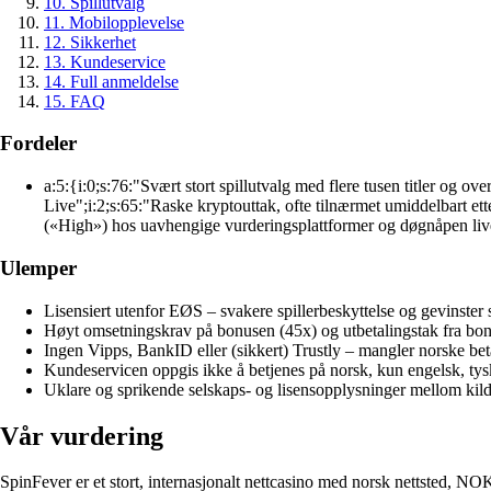
10.
Spillutvalg
11.
Mobilopplevelse
12.
Sikkerhet
13.
Kundeservice
14.
Full anmeldelse
15.
FAQ
Fordeler
a:5:{i:0;s:76:"Svært stort spillutvalg med flere tusen titler og
Live";i:2;s:65:"Raske kryptouttak, ofte tilnærmet umiddelbart ette
(«High») hos uavhengige vurderingsplattformer og døgnåpen liv
Ulemper
Lisensiert utenfor EØS – svakere spillerbeskyttelse og gevinster
Høyt omsetningskrav på bonusen (45x) og utbetalingstak fra bo
Ingen Vipps, BankID eller (sikkert) Trustly – mangler norske beta
Kundeservicen oppgis ikke å betjenes på norsk, kun engelsk, tysk
Uklare og sprikende selskaps- og lisensopplysninger mellom ki
Vår vurdering
SpinFever er et stort, internasjonalt nettcasino med norsk nettsted, NOK