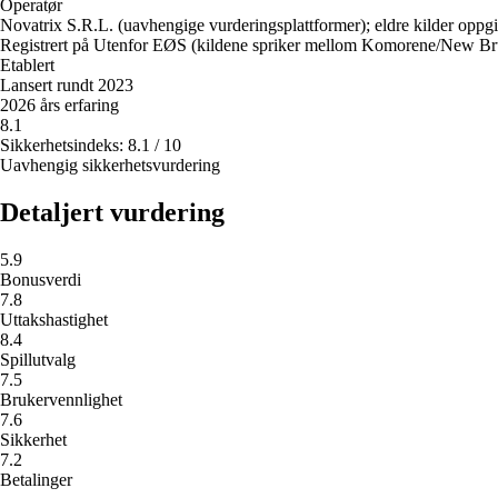
Operatør
Novatrix S.R.L. (uavhengige vurderingsplattformer); eldre kilder opp
Registrert på Utenfor EØS (kildene spriker mellom Komorene/New B
Etablert
Lansert rundt 2023
2026 års erfaring
8.1
Sikkerhetsindeks: 8.1 / 10
Uavhengig sikkerhetsvurdering
Detaljert vurdering
5.9
Bonusverdi
7.8
Uttakshastighet
8.4
Spillutvalg
7.5
Brukervennlighet
7.6
Sikkerhet
7.2
Betalinger