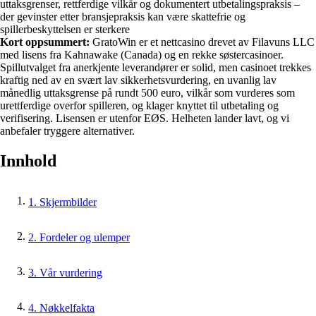
uttaksgrenser, rettferdige vilkår og dokumentert utbetalingspraksis –
der gevinster etter bransjepraksis kan være skattefrie og
spillerbeskyttelsen er sterkere
Kort oppsummert:
GratoWin er et nettcasino drevet av Filavuns LLC
med lisens fra Kahnawake (Canada) og en rekke søstercasinoer.
Spillutvalget fra anerkjente leverandører er solid, men casinoet trekkes
kraftig ned av en svært lav sikkerhetsvurdering, en uvanlig lav
månedlig uttaksgrense på rundt 500 euro, vilkår som vurderes som
urettferdige overfor spilleren, og klager knyttet til utbetaling og
verifisering. Lisensen er utenfor EØS. Helheten lander lavt, og vi
anbefaler tryggere alternativer.
Innhold
1.
Skjermbilder
2.
Fordeler og ulemper
3.
Vår vurdering
4.
Nøkkelfakta