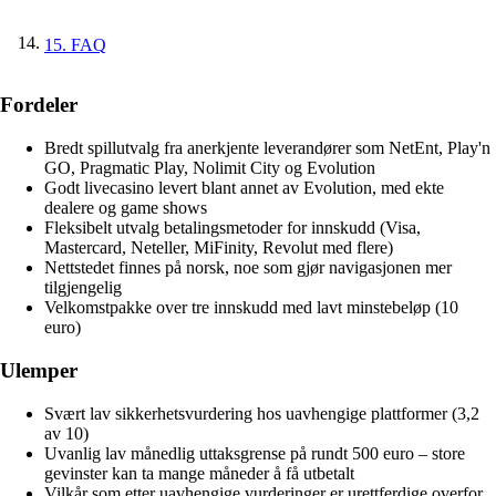
15.
FAQ
Fordeler
Bredt spillutvalg fra anerkjente leverandører som NetEnt, Play'n
GO, Pragmatic Play, Nolimit City og Evolution
Godt livecasino levert blant annet av Evolution, med ekte
dealere og game shows
Fleksibelt utvalg betalingsmetoder for innskudd (Visa,
Mastercard, Neteller, MiFinity, Revolut med flere)
Nettstedet finnes på norsk, noe som gjør navigasjonen mer
tilgjengelig
Velkomstpakke over tre innskudd med lavt minstebeløp (10
euro)
Ulemper
Svært lav sikkerhetsvurdering hos uavhengige plattformer (3,2
av 10)
Uvanlig lav månedlig uttaksgrense på rundt 500 euro – store
gevinster kan ta mange måneder å få utbetalt
Vilkår som etter uavhengige vurderinger er urettferdige overfor