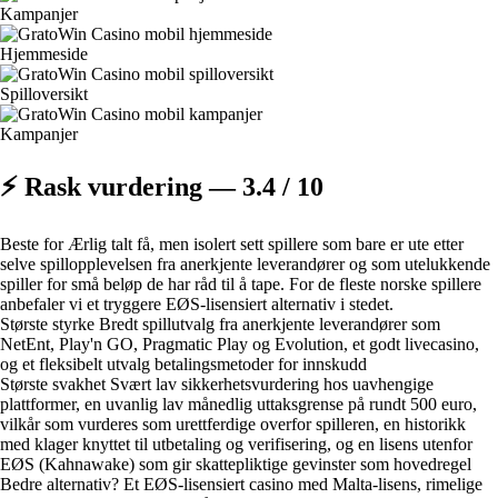
Kampanjer
Hjemmeside
Spilloversikt
Kampanjer
⚡ Rask vurdering —
3.4 / 10
Beste for
Ærlig talt få, men isolert sett spillere som bare er ute etter
selve spillopplevelsen fra anerkjente leverandører og som utelukkende
spiller for små beløp de har råd til å tape. For de fleste norske spillere
anbefaler vi et tryggere EØS-lisensiert alternativ i stedet.
Største styrke
Bredt spillutvalg fra anerkjente leverandører som
NetEnt, Play'n GO, Pragmatic Play og Evolution, et godt livecasino,
og et fleksibelt utvalg betalingsmetoder for innskudd
Største svakhet
Svært lav sikkerhetsvurdering hos uavhengige
plattformer, en uvanlig lav månedlig uttaksgrense på rundt 500 euro,
vilkår som vurderes som urettferdige overfor spilleren, en historikk
med klager knyttet til utbetaling og verifisering, og en lisens utenfor
EØS (Kahnawake) som gir skattepliktige gevinster som hovedregel
Bedre alternativ?
Et EØS-lisensiert casino med Malta-lisens, rimelige