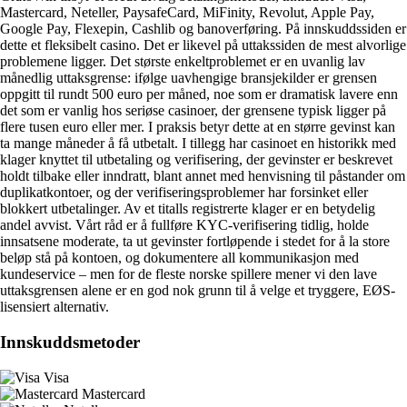
Mastercard, Neteller, PaysafeCard, MiFinity, Revolut, Apple Pay,
Google Pay, Flexepin, Cashlib og banoverføring. På innskuddssiden er
dette et fleksibelt casino. Det er likevel på uttakssiden de mest alvorlige
problemene ligger. Det største enkeltproblemet er en uvanlig lav
månedlig uttaksgrense: ifølge uavhengige bransjekilder er grensen
oppgitt til rundt 500 euro per måned, noe som er dramatisk lavere enn
det som er vanlig hos seriøse casinoer, der grensene typisk ligger på
flere tusen euro eller mer. I praksis betyr dette at en større gevinst kan
ta mange måneder å få utbetalt. I tillegg har casinoet en historikk med
klager knyttet til utbetaling og verifisering, der gevinster er beskrevet
holdt tilbake eller inndratt, blant annet med henvisning til påstander om
duplikatkontoer, og der verifiseringsproblemer har forsinket eller
blokkert utbetalinger. Av et titalls registrerte klager er en betydelig
andel avvist. Vårt råd er å fullføre KYC-verifisering tidlig, holde
innsatsene moderate, ta ut gevinster fortløpende i stedet for å la store
beløp stå på kontoen, og dokumentere all kommunikasjon med
kundeservice – men for de fleste norske spillere mener vi den lave
uttaksgrensen alene er en god nok grunn til å velge et tryggere, EØS-
lisensiert alternativ.
Innskuddsmetoder
Visa
Mastercard