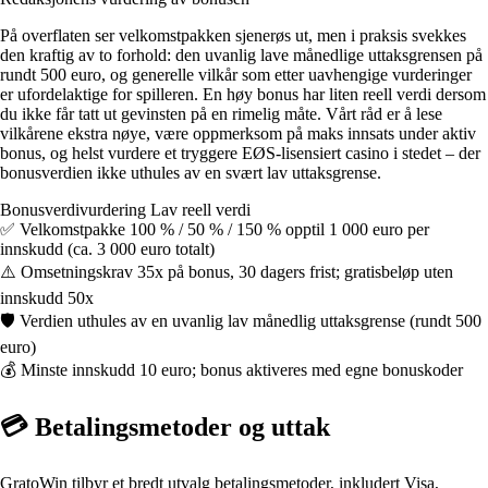
På overflaten ser velkomstpakken sjenerøs ut, men i praksis svekkes
den kraftig av to forhold: den uvanlig lave månedlige uttaksgrensen på
rundt 500 euro, og generelle vilkår som etter uavhengige vurderinger
er ufordelaktige for spilleren. En høy bonus har liten reell verdi dersom
du ikke får tatt ut gevinsten på en rimelig måte. Vårt råd er å lese
vilkårene ekstra nøye, være oppmerksom på maks innsats under aktiv
bonus, og helst vurdere et tryggere EØS-lisensiert casino i stedet – der
bonusverdien ikke uthules av en svært lav uttaksgrense.
Bonusverdivurdering
Lav reell verdi
✅
Velkomstpakke 100 % / 50 % / 150 % opptil 1 000 euro per
innskudd (ca. 3 000 euro totalt)
⚠️
Omsetningskrav 35x på bonus, 30 dagers frist; gratisbeløp uten
innskudd 50x
🛡️
Verdien uthules av en uvanlig lav månedlig uttaksgrense (rundt 500
euro)
💰
Minste innskudd 10 euro; bonus aktiveres med egne bonuskoder
💳
Betalingsmetoder og uttak
GratoWin tilbyr et bredt utvalg betalingsmetoder, inkludert Visa,