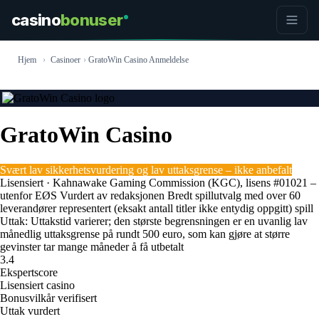
casino
bonuser
Hjem
›
Casinoer
›
GratoWin Casino Anmeldelse
GratoWin Casino
Svært lav sikkerhetsvurdering og lav uttaksgrense – ikke anbefalt
Lisensiert · Kahnawake Gaming Commission (KGC), lisens #01021 –
utenfor EØS
Vurdert av redaksjonen
Bredt spillutvalg med over 60
leverandører representert (eksakt antall titler ikke entydig oppgitt) spill
Uttak: Uttakstid varierer; den største begrensningen er en uvanlig lav
månedlig uttaksgrense på rundt 500 euro, som kan gjøre at større
gevinster tar mange måneder å få utbetalt
3.4
Ekspertscore
Lisensiert casino
Bonusvilkår verifisert
Uttak vurdert