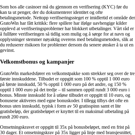
Som hos alle casinoer må du gjennom en verifisering (KYC) før du
kan ta ut penger, der du dokumenterer identitet og ofte
betalingsmetode. Nettopp verifiseringssteget er imidlertid et område der
GratoWin har fått kritikk: flere spillere har ifølge uavhengige kilder
opplevd at verifiseringsproblemer har blokkert utbetalinger. Vårt råd er
å fullføre verifiseringen så tidlig som mulig og å sørge for at navn og
opplysninger stemmer nøyaktig overens med betalingsmetoden, slik at
du reduserer risikoen for problemer dersom du senere ønsker å ta ut en
gevinst.
Velkomstbonus og kampanjer
GratoWin markedsfører en velkomstpakke som strekker seg over de tre
første innskuddene. Tilbudet er oppgitt som 100 % opptil 1 000 euro
på første innskudd, 50 % opptil 1 000 euro på det andre, og 150 %
opptil 1 000 euro på det tredje – til sammen opptil rundt 3 000 euro i
bonus. Minste innskudd for å utløse tilbudet er oppgitt til 10 euro, og
bonusene aktiveres med egne bonuskoder. I tillegg tilbys det ofte en
bonus uten innskudd, typisk i form av 50 gratisspinn samt et lite
gratisbeløp, der gratisbeløpet er knyttet til en maksimal utbetaling på
rundt 200 euro.
Omsetningskravet er oppgitt til 35x på bonusbeløpet, med en frist på
30 dager. Et omsetningskrav på 35x ligger på linje med bransjesnittet,