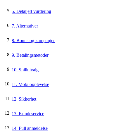
5.
Detaljert vurdering
7.
Alternativer
8.
Bonus og kampanjer
9.
Betalingsmetoder
10.
Spillutvalg
11.
Mobilopplevelse
12.
Sikkerhet
13.
Kundeservice
14.
Full anmeldelse