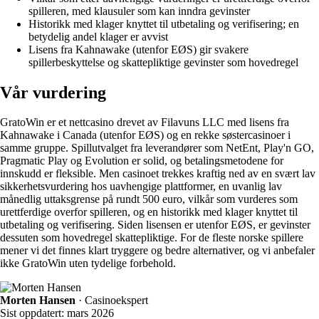
spilleren, med klausuler som kan inndra gevinster
Historikk med klager knyttet til utbetaling og verifisering; en
betydelig andel klager er avvist
Lisens fra Kahnawake (utenfor EØS) gir svakere
spillerbeskyttelse og skattepliktige gevinster som hovedregel
Vår vurdering
GratoWin er et nettcasino drevet av Filavuns LLC med lisens fra
Kahnawake i Canada (utenfor EØS) og en rekke søstercasinoer i
samme gruppe. Spillutvalget fra leverandører som NetEnt, Play'n GO,
Pragmatic Play og Evolution er solid, og betalingsmetodene for
innskudd er fleksible. Men casinoet trekkes kraftig ned av en svært lav
sikkerhetsvurdering hos uavhengige plattformer, en uvanlig lav
månedlig uttaksgrense på rundt 500 euro, vilkår som vurderes som
urettferdige overfor spilleren, og en historikk med klager knyttet til
utbetaling og verifisering. Siden lisensen er utenfor EØS, er gevinster
dessuten som hovedregel skattepliktige. For de fleste norske spillere
mener vi det finnes klart tryggere og bedre alternativer, og vi anbefaler
ikke GratoWin uten tydelige forbehold.
Morten Hansen
· Casinoekspert
Sist oppdatert: mars 2026