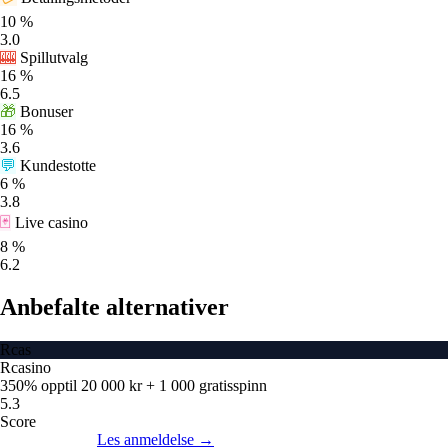
10 %
3.0
🎰
Spillutvalg
16 %
6.5
🎁
Bonuser
16 %
3.6
💬
Kundestotte
6 %
3.8
🃏
Live casino
8 %
6.2
Anbefalte alternativer
Rcas
Rcasino
350% opptil 20 000 kr + 1 000 gratisspinn
5.3
Score
Hent bonus →
Les anmeldelse →