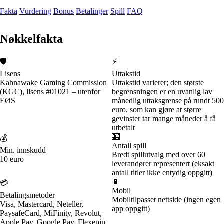
Fakta
Vurdering
Bonus
Betalinger
Spill
FAQ
Nøkkelfakta
🛡️
⚡
Lisens
Uttakstid
Kahnawake Gaming Commission
Uttakstid varierer; den største
(KGC), lisens #01021 – utenfor
begrensningen er en uvanlig lav
EØS
månedlig uttaksgrense på rundt 500
euro, som kan gjøre at større
gevinster tar mange måneder å få
utbetalt
🎰
💰
Antall spill
Min. innskudd
Bredt spillutvalg med over 60
10 euro
leverandører representert (eksakt
antall titler ikke entydig oppgitt)
📱
💳
Mobil
Betalingsmetoder
Mobiltilpasset nettside (ingen egen
Visa, Mastercard, Neteller,
app oppgitt)
PaysafeCard, MiFinity, Revolut,
Apple Pay, Google Pay, Flexepin,