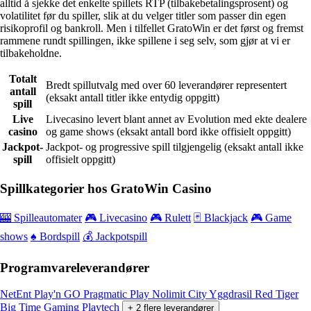
alltid å sjekke det enkelte spillets RTP (tilbakebetalingsprosent) og
volatilitet før du spiller, slik at du velger titler som passer din egen
risikoprofil og bankroll. Men i tilfellet GratoWin er det først og fremst
rammene rundt spillingen, ikke spillene i seg selv, som gjør at vi er
tilbakeholdne.
Totalt
Bredt spillutvalg med over 60 leverandører representert
antall
(eksakt antall titler ikke entydig oppgitt)
spill
Live
Livecasino levert blant annet av Evolution med ekte dealere
casino
og game shows (eksakt antall bord ikke offisielt oppgitt)
Jackpot-
Jackpot- og progressive spill tilgjengelig (eksakt antall ikke
spill
offisielt oppgitt)
Spillkategorier hos GratoWin Casino
🎰 Spilleautomater
🎮 Livecasino
🎮 Rulett
🃏 Blackjack
🎮 Game
shows
♠️ Bordspill
💰 Jackpotspill
Programvareleverandører
NetEnt
Play'n GO
Pragmatic Play
Nolimit City
Yggdrasil
Red Tiger
Big Time Gaming
Playtech
+ 2 flere leverandører