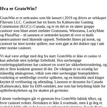
Hva er GratoWin?
GratoWin er et nettcasino som ble lansert i 2019 og drives av selskapet
Filavuns LLC. Casinoet har en lisens fra Kahnawake Gaming
Commission (KGC) i Canada, og er en del av en større gruppe
casinoer som blant annet omfatter Gratorama, Winorama, LuckyMate
og PlazaPlay – til sammen er nettstedet knyttet til over et titalls
søstercasinoer med liknende oppsett. Nettstedet finnes på norsk, og
casinoet tar imot norske spillere, noe som gjør at det dukker opp i søk
etter norske casinoer.
Vi skal være ærlige med deg fra start: GratoWin er ikke et casino vi
kan anbefale uten tydelige forbehold. Hos uavhengige
vurderingsplattformer har casinoet en svært lav sikkerhetsvurdering, og
det er flere konkrete grunner til det. De viktigste er en uvanlig lav
månedlig uttaksgrense, vilkår som etter uavhengige bransjekilders
vurdering er urettferdige overfor spilleren, og en historikk med klager
knyttet til verifisering og utbetaling. Lisensen er dessuten fra Canada
(Kahnawake), ikke fra EØS-området, noe som har betydning både for
spillerbeskyttelsen og for skatten på gevinster.
I denne vurderingen går vi gjennom hva GratoWin faktisk tilbyr, og
hvor casinoet svikter. Hensikten er ikke å svartmale, men å gi deg et