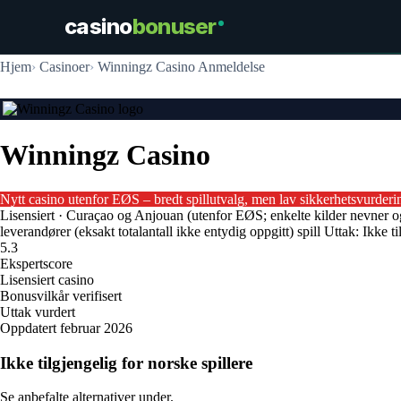
casino
bonuser
Hjem
›
Casinoer
›
Winningz Casino Anmeldelse
Winningz Casino
Nytt casino utenfor EØS – bredt spillutvalg, men lav sikkerhetsvurderi
Lisensiert · Curaçao og Anjouan (utenfor EØS; enkelte kilder nevner o
leverandører (eksakt totalantall ikke entydig oppgitt) spill
Uttak: Ikke t
5.3
Ekspertscore
Lisensiert casino
Bonusvilkår verifisert
Uttak vurdert
Oppdatert februar 2026
Ikke tilgjengelig for norske spillere
Se anbefalte alternativer under.