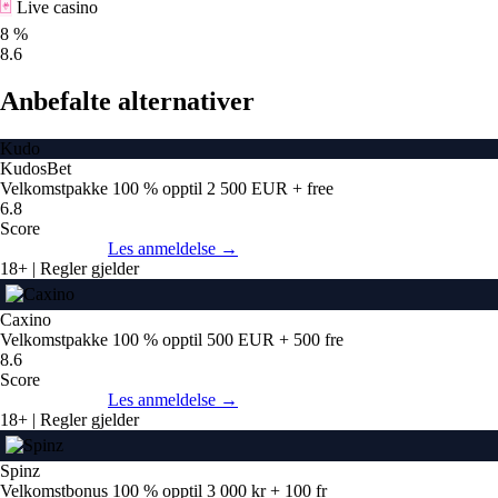
🃏
Live casino
8 %
8.6
Anbefalte alternativer
Kudo
KudosBet
Velkomstpakke 100 % opptil 2 500 EUR + free
6.8
Score
Hent bonus →
Les anmeldelse →
18+ | Regler gjelder
Caxino
Velkomstpakke 100 % opptil 500 EUR + 500 fre
8.6
Score
Hent bonus →
Les anmeldelse →
18+ | Regler gjelder
Spinz
Velkomstbonus 100 % opptil 3 000 kr + 100 fr