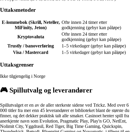
Uttaksmetoder
E-lommebok (Skrill, Neteller,
Ofte innen 24 timer etter
MiFinity, Jeton)
godkjenning (gebyr kan påløpe)
Ofte innen 24 timer etter
Kryptovaluta
godkjenning (gebyr kan påløpe)
Trustly / banoverføring
1–5 virkedager (gebyr kan påløpe)
Visa / Mastercard
1–5 virkedager (gebyr kan påløpe)
Uttaksgrenser
Ikke tilgjengelig i Norge
🎮
Spillutvalg og leverandører
Spillutvalget er en av de aller sterkeste sidene ved Trickz. Med over 6
000 titler fra mer enn 45 leverandører er biblioteket blant de største du
finner, og det dekker praktisk talt alle smaker. Casinoet henter spill fra
anerkjente navn som Evolution, Pragmatic Play, Play'n GO, NetEnt,
Nolimit City, Yggdrasil, Red Tiger, Big Time Gaming, Quickspin,
Thunderkick, Betsoft, Blueprint Gaming og Novomatic, i tillegg til en