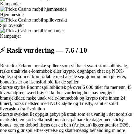
Kampanjer
Hjemmeside
Spilloversikt
Kampanjer
⚡ Rask vurdering —
7.6 / 10
Beste for
Erfarne norske spillere som vil ha et svært stort spillutvalg,
raske uttak via e-lommebok eller krypto, døgnåpen chat og NOK-
støtte, og som er komfortable med å sette seg grundig inn i gebyrer,
bonusfrister og lisensforhold før de spiller
Største styrke
Enormt spillbibliotek på over 6 000 titler fra mer enn 45
leverandører, svært høy sikkerhetsvurdering hos uavhengige
bransjekilder, raske uttak via e-lommebok og krypto (ofte innen 24
timer), norsk nettsted med NOK-støtte og Trustly, samt et solid
livecasino fra Evolution
Største svakhet
Et oppgitt gebyr på uttak som er uvanlig i det nordiske
markedet, en kort velkomstbonusfrist på bare tre dager med sticky-
bonus, og en dobbel lisens der ett ben (Anjouan) ligger utenfor EØS,
noe som gjør spillerbeskyttelse og skattemessig behandling mindre