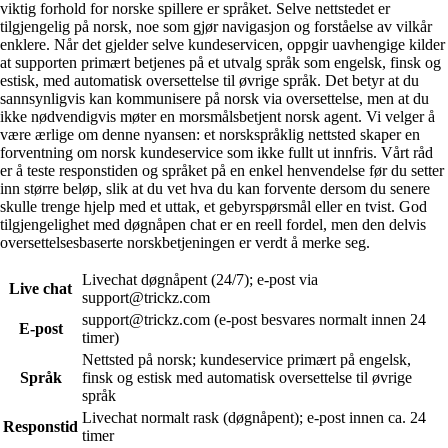
viktig forhold for norske spillere er språket. Selve nettstedet er
tilgjengelig på norsk, noe som gjør navigasjon og forståelse av vilkår
enklere. Når det gjelder selve kundeservicen, oppgir uavhengige kilder
at supporten primært betjenes på et utvalg språk som engelsk, finsk og
estisk, med automatisk oversettelse til øvrige språk. Det betyr at du
sannsynligvis kan kommunisere på norsk via oversettelse, men at du
ikke nødvendigvis møter en morsmålsbetjent norsk agent. Vi velger å
være ærlige om denne nyansen: et norskspråklig nettsted skaper en
forventning om norsk kundeservice som ikke fullt ut innfris. Vårt råd
er å teste responstiden og språket på en enkel henvendelse før du setter
inn større beløp, slik at du vet hva du kan forvente dersom du senere
skulle trenge hjelp med et uttak, et gebyrspørsmål eller en tvist. God
tilgjengelighet med døgnåpen chat er en reell fordel, men den delvis
oversettelsesbaserte norskbetjeningen er verdt å merke seg.
Livechat døgnåpent (24/7); e-post via
Live chat
support@trickz.com
support@trickz.com (e-post besvares normalt innen 24
E-post
timer)
Nettsted på norsk; kundeservice primært på engelsk,
Språk
finsk og estisk med automatisk oversettelse til øvrige
språk
Livechat normalt rask (døgnåpent); e-post innen ca. 24
Responstid
timer