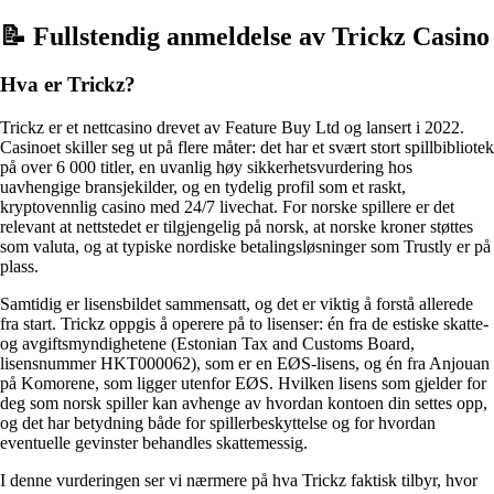
📝
Fullstendig anmeldelse av Trickz Casino
Hva er Trickz?
Trickz er et nettcasino drevet av Feature Buy Ltd og lansert i 2022.
Casinoet skiller seg ut på flere måter: det har et svært stort spillbibliotek
på over 6 000 titler, en uvanlig høy sikkerhetsvurdering hos
uavhengige bransjekilder, og en tydelig profil som et raskt,
kryptovennlig casino med 24/7 livechat. For norske spillere er det
relevant at nettstedet er tilgjengelig på norsk, at norske kroner støttes
som valuta, og at typiske nordiske betalingsløsninger som Trustly er på
plass.
Samtidig er lisensbildet sammensatt, og det er viktig å forstå allerede
fra start. Trickz oppgis å operere på to lisenser: én fra de estiske skatte-
og avgiftsmyndighetene (Estonian Tax and Customs Board,
lisensnummer HKT000062), som er en EØS-lisens, og én fra Anjouan
på Komorene, som ligger utenfor EØS. Hvilken lisens som gjelder for
deg som norsk spiller kan avhenge av hvordan kontoen din settes opp,
og det har betydning både for spillerbeskyttelse og for hvordan
eventuelle gevinster behandles skattemessig.
I denne vurderingen ser vi nærmere på hva Trickz faktisk tilbyr, hvor