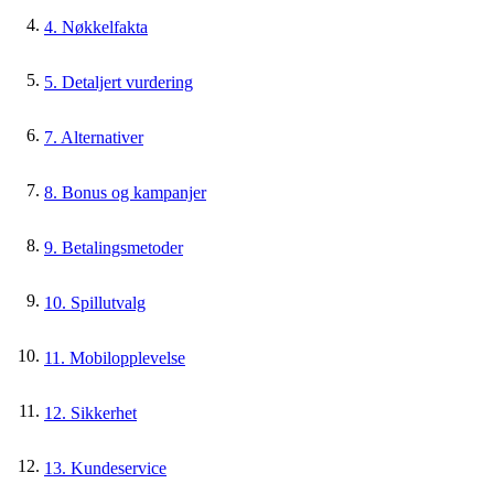
4.
Nøkkelfakta
5.
Detaljert vurdering
7.
Alternativer
8.
Bonus og kampanjer
9.
Betalingsmetoder
10.
Spillutvalg
11.
Mobilopplevelse
12.
Sikkerhet
13.
Kundeservice