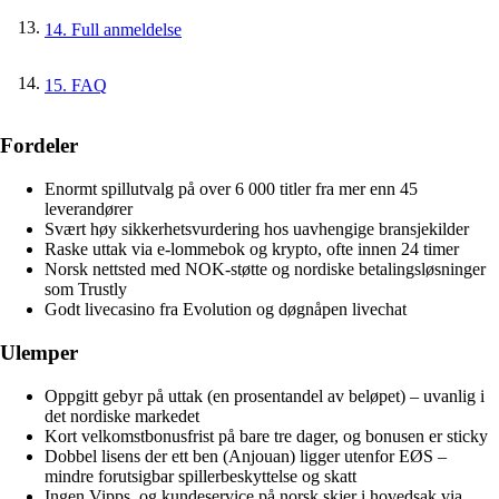
14.
Full anmeldelse
15.
FAQ
Fordeler
Enormt spillutvalg på over 6 000 titler fra mer enn 45
leverandører
Svært høy sikkerhetsvurdering hos uavhengige bransjekilder
Raske uttak via e-lommebok og krypto, ofte innen 24 timer
Norsk nettsted med NOK-støtte og nordiske betalingsløsninger
som Trustly
Godt livecasino fra Evolution og døgnåpen livechat
Ulemper
Oppgitt gebyr på uttak (en prosentandel av beløpet) – uvanlig i
det nordiske markedet
Kort velkomstbonusfrist på bare tre dager, og bonusen er sticky
Dobbel lisens der ett ben (Anjouan) ligger utenfor EØS –
mindre forutsigbar spillerbeskyttelse og skatt
Ingen Vipps, og kundeservice på norsk skjer i hovedsak via