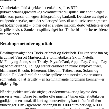
Vi anbefaler alltid å sjekke det enkelte spillets RTP
(tilbakebetalingsprosent) og volatilitet før du spiller, slik at du velger
titler som passer din egen risikoprofil og bankroll. Det store utvalget er
en åpenbar styrke, men det stiller også krav til at du selv setter grenser
og holder oversikt – jo mer det er å velge mellom, desto viktigere er det
å spille bevisst. Samlet er spillutvalget hos Trickz blant de beste sidene
ved casinoet.
Betalingsmetoder og uttak
Betalingsutvalget hos Trickz er bredt og fleksibelt. Du kan sette inn og
ta ut med Visa og Mastercard, e-lommebøkene Skrill, Neteller,
MiFinity og Jeton, samt Trustly, PaysafeCard, Apple Pay, Google Pay
og banoverføring. I tillegg støtter casinoet en rekke kryptovalutaer,
blant annet Bitcoin, Ethereum, Litecoin, Tether, Tron, Solana og
Ripple. En klar fordel for norske spillere er at norske kroner støttes
som valuta, og at Trustly – en løsning mange nordmenn kjenner – er
tilgjengelig.
Når det gjelder uttakshastighet, er e-lommebøker og krypto den
raskeste veien. Disse behandles ofte innen 24 timer etter at uttaket er
godkjent, mens uttak til kort og banoverføring kan ta fra én til fem
virkedager. Uttaksgrensene er oppgitt til 3 000 euro per dag, 6 000