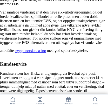
utenfor EØS.
Vår samlede vurdering er at den høye sikkerhetsvurderingen og det
brede, kvalitetssikre spilltilbudet er reelle pluss, men at den doble
lisensen med ett ben utenfor EØS, og det oppgitte uttaksgebyret, gjør
at vi anbefaler å gå inn med åpne øyne. Les vilkårene nøye, avklar
hvilken lisens som gjelder din konto, fullfør KYC-verifisering tidlig,
og start med mindre beløp til du selv har erfart hvordan uttak og
verifisering fungerer. For norske spillere som vil sammenligne med
tryggere, rene EØS-alternativer uten uttaksgebyr, har vi samlet våre
anbefalte
med god spillerbeskyttelse.
trygge norske casino
Kundeservice
Kundeservicen hos Trickz er tilgjengelig via livechat og e-post.
Livechatten er oppgitt å være åpen døgnet rundt, noe som er et klart
pluss sammenlignet med casinoer som bare tilbyr support på dagtid –
trenger du hjelp midt på natten med et uttak eller en verifisering, skal
noen være tilgjengelig. E-posthenvendelser kan sendes til
support@trickz.com, og responstiden er oppgitt til rundt 24 timer.
Et viktig forhold for norske spillere er språket. Selve nettstedet er
Hjem
Kasinoer
Bonuser
Søk
Hjem
Casinoer
Bonuser
Søk
tilgjengelig på norsk, noe som gjør navigasjon og forståelse av vilkår