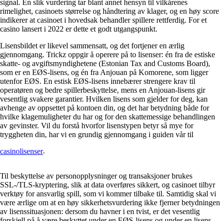
signal. En slik vurdering tar blant annet hensyn til vilkårenes
rimelighet, casinoets størrelse og håndtering av klager, og en høy score
indikerer at casinoet i hovedsak behandler spillere rettferdig. For et
casino lansert i 2022 er dette et godt utgangspunkt.
Lisensbildet er likevel sammensatt, og det fortjener en ærlig
gjennomgang. Trickz oppgir å operere på to lisenser: én fra de estiske
skatte- og avgiftsmyndighetene (Estonian Tax and Customs Board),
som er en EØS-lisens, og én fra Anjouan på Komorene, som ligger
utenfor EØS. En estisk EØS-lisens innebærer strengere krav til
operatøren og bedre spillerbeskyttelse, mens en Anjouan-lisens gir
vesentlig svakere garantier. Hvilken lisens som gjelder for deg, kan
avhenge av oppsettet på kontoen din, og det har betydning både for
hvilke klagemuligheter du har og for den skattemessige behandlingen
av gevinster. Vil du forstå hvorfor lisenstypen betyr så mye for
tryggheten din, har vi en grundig gjennomgang i guiden vår til
.
casinolisenser
Til beskyttelse av personopplysninger og transaksjoner brukes
SSL-/TLS-kryptering, slik at data overføres sikkert, og casinoet tilbyr
verktøy for ansvarlig spill, som vi kommer tilbake til. Samtidig skal vi
være ærlige om at en høy sikkerhetsvurdering ikke fjerner betydningen
av lisenssituasjonen: dersom du havner i en tvist, er det vesentlig
forskjell på å være beskyttet under en EØS-lisens og under en lisens