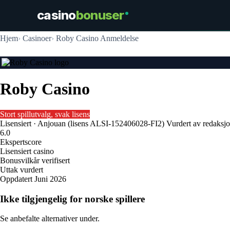
casino
bonuser
Hjem
›
Casinoer
›
Roby Casino Anmeldelse
Roby Casino
Stort spillutvalg, svak lisens
Lisensiert · Anjouan (lisens ALSI-152406028-FI2)
Vurdert av redaksj
6.0
Ekspertscore
Lisensiert casino
Bonusvilkår verifisert
Uttak vurdert
Oppdatert Juni 2026
Ikke tilgjengelig for norske spillere
Se anbefalte alternativer under.