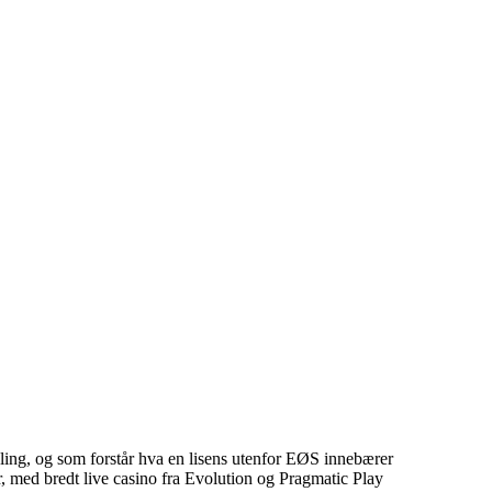
etaling, og som forstår hva en lisens utenfor EØS innebærer
er, med bredt live casino fra Evolution og Pragmatic Play