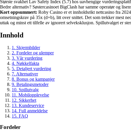
Største svakhet
Lav Safety Index (5.7) hos uavhengige vurderingsplattf
Bedre alternativ?
Søstercasinoet BigClash har samme operatør og lisens
Kort oppsummert:
Roby Casino er et innholdsrikt nettcasino fra 2024
omsetningskrav på 35x (d+b), litt over snittet. Det som trekker mest n
uttak og minst ett tilfelle av ignorert selveksklusjon. Spillutvalget er ste
Innhold
1.
Skjermbilder
2.
Fordeler og ulemper
3.
Vår vurdering
4.
Nøkkelfakta
5.
Detaljert vurdering
7.
Alternativer
8.
Bonus og kampanjer
9.
Betalingsmetoder
10.
Spillutvalg
11.
Mobilopplevelse
12.
Sikkerhet
13.
Kundeservice
14.
Full anmeldelse
15.
FAQ
Fordeler