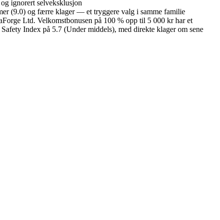
 og ignorert selveksklusjon
er (9.0) og færre klager — et tryggere valg i samme familie
ovaForge Ltd. Velkomstbonusen på 100 % opp til 5 000 kr har et
v Safety Index på 5.7 (Under middels), med direkte klager om sene