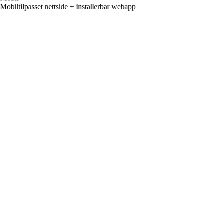
Mobiltilpasset nettside + installerbar webapp