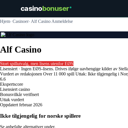
casino
bonuser
Hjem
›
Casinoer
›
Alf Casino Anmeldelse
Alf Casino
Stort spillutvalg, men lisens utenfor EØS
Lisensiert · Ingen EØS-lisens. Drives ifølge uavhengige kilder av Stell
Vurdert av redaksjonen
Over 11 000 spill
Uttak: Ikke tilgjengelig i No
6.6
Ekspertscore
Lisensiert casino
Bonusvilkår verifisert
Uttak vurdert
Oppdatert februar 2026
Ikke tilgjengelig for norske spillere
Se anbefalte alternativer under.