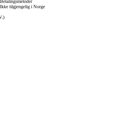
Betalingsmetoder
Ikke tilgjengelig i Norge
V.)