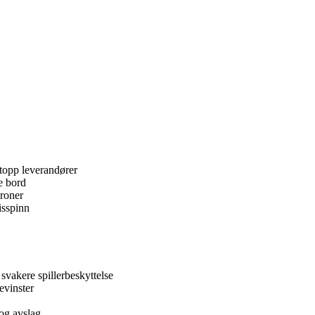
a topp leverandører
e bord
kroner
isspinn
svakere spillerbeskyttelse
evinster
 og avslag