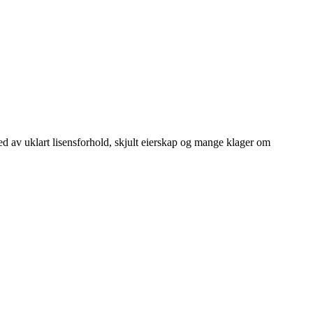
ned av uklart lisensforhold, skjult eierskap og mange klager om