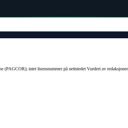
nene (PAGCOR); intet lisensnummer på nettstedet
Vurdert av redaksjon