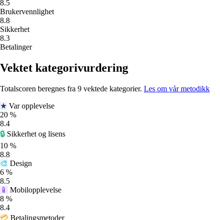
8.5
Brukervennlighet
8.8
Sikkerhet
8.3
Betalinger
Vektet kategorivurdering
Totalscoren beregnes fra 9 vektede kategorier.
Les om vår metodikk
★
Var opplevelse
20 %
8.4
🔒
Sikkerhet og lisens
10 %
8.8
🎨
Design
6 %
8.5
📱
Mobilopplevelse
8 %
8.4
💳
Betalingsmetoder