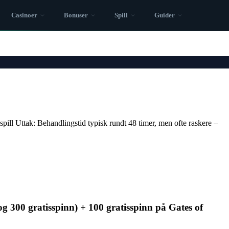
Casinoer
Bonuser
Spill
Guider
spill
Uttak: Behandlingstid typisk rundt 48 timer, men ofte raskere –
g 300 gratisspinn) + 100 gratisspinn på Gates of