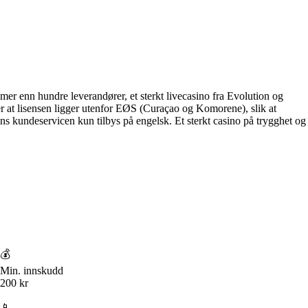
mer enn hundre leverandører, et sterkt livecasino fra Evolution og
 er at lisensen ligger utenfor EØS (Curaçao og Komorene), slik at
ens kundeservicen kun tilbys på engelsk. Et sterkt casino på trygghet og
💰
Min. innskudd
200 kr
📱