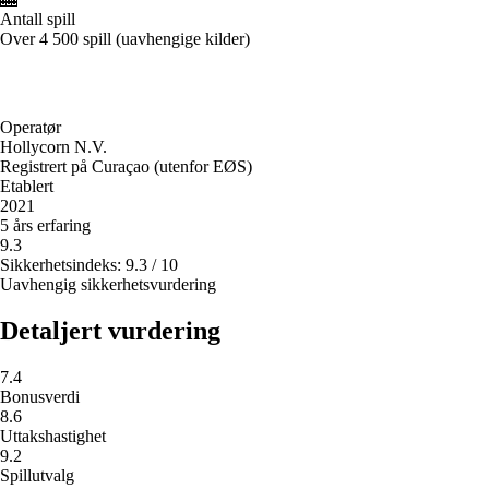
Antall spill
Over 4 500 spill (uavhengige kilder)
Operatør
Hollycorn N.V.
Registrert på Curaçao (utenfor EØS)
Etablert
2021
5 års erfaring
9.3
Sikkerhetsindeks: 9.3 / 10
Uavhengig sikkerhetsvurdering
Detaljert vurdering
7.4
Bonusverdi
8.6
Uttakshastighet
9.2
Spillutvalg