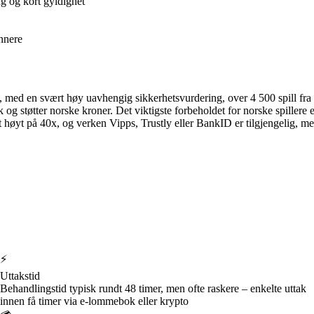
g og kort gyldighet
nnere
, med en svært høy uavhengig sikkerhetsvurdering, over 4 500 spill fra 
 og støtter norske kroner. Det viktigste forbeholdet for norske spillere
et høyt på 40x, og verken Vipps, Trustly eller BankID er tilgjengelig, m
⚡
Uttakstid
Behandlingstid typisk rundt 48 timer, men ofte raskere – enkelte uttak
innen få timer via e-lommebok eller krypto