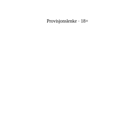
Hent bonus →
Provisjonslenke · 18+