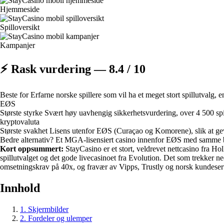
Hjemmeside
Spilloversikt
Kampanjer
⚡ Rask vurdering —
8.4 / 10
Beste for
Erfarne norske spillere som vil ha et meget stort spillutvalg
EØS
Største styrke
Svært høy uavhengig sikkerhetsvurdering, over 4 500 spill
kryptovaluta
Største svakhet
Lisens utenfor EØS (Curaçao og Komorene), slik at gev
Bedre alternativ?
Et MGA-lisensiert casino innenfor EØS med samme bred
Kort oppsummert:
StayCasino er et stort, veldrevet nettcasino fra H
spillutvalget og det gode livecasinoet fra Evolution. Det som trekker ne
omsetningskrav på 40x, og fravær av Vipps, Trustly og norsk kundeserv
Innhold
1.
Skjermbilder
2.
Fordeler og ulemper