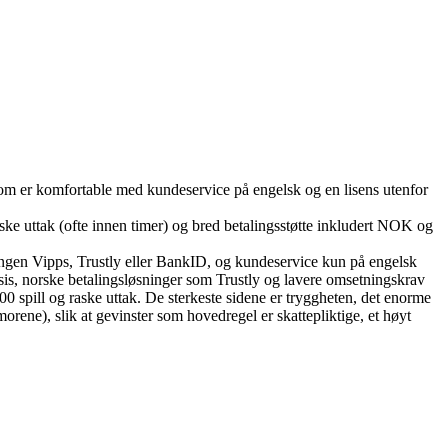
g som er komfortable med kundeservice på engelsk og en lisens utenfor
aske uttak (ofte innen timer) og bred betalingsstøtte inkludert NOK og
ingen Vipps, Trustly eller BankID, og kundeservice kun på engelsk
is, norske betalingsløsninger som Trustly og lavere omsetningskrav
0 spill og raske uttak. De sterkeste sidene er tryggheten, det enorme
orene), slik at gevinster som hovedregel er skattepliktige, et høyt