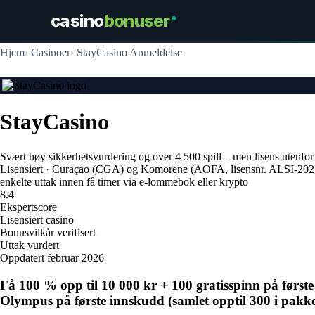
casino
bonuser
Hjem
›
Casinoer
›
StayCasino Anmeldelse
StayCasino
Svært høy sikkerhetsvurdering og over 4 500 spill – men lisens utenf
Lisensiert · Curaçao (CGA) og Komorene (AOFA, lisensnr. ALSI-202
enkelte uttak innen få timer via e-lommebok eller krypto
8.4
Ekspertscore
Lisensiert casino
Bonusvilkår verifisert
Uttak vurdert
Oppdatert februar 2026
Få 100 % opp til 10 000 kr + 100 gratisspinn på første
Olympus på første innskudd (samlet opptil 300 i pakke