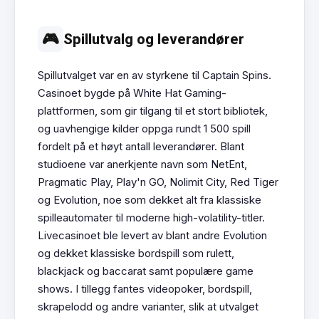
🎮
Spillutvalg og leverandører
Spillutvalget var en av styrkene til Captain Spins.
Casinoet bygde på White Hat Gaming-
plattformen, som gir tilgang til et stort bibliotek,
og uavhengige kilder oppga rundt 1 500 spill
fordelt på et høyt antall leverandører. Blant
studioene var anerkjente navn som NetEnt,
Pragmatic Play, Play'n GO, Nolimit City, Red Tiger
og Evolution, noe som dekket alt fra klassiske
spilleautomater til moderne high-volatility-titler.
Livecasinoet ble levert av blant andre Evolution
og dekket klassiske bordspill som rulett,
blackjack og baccarat samt populære game
shows. I tillegg fantes videopoker, bordspill,
skrapelodd og andre varianter, slik at utvalget