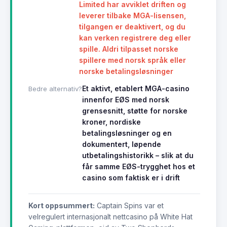
Limited har avviklet driften og
leverer tilbake MGA-lisensen,
tilgangen er deaktivert, og du
kan verken registrere deg eller
spille. Aldri tilpasset norske
spillere med norsk språk eller
norske betalingsløsninger
Et aktivt, etablert MGA-casino
Bedre alternativ?
innenfor EØS med norsk
grensesnitt, støtte for norske
kroner, nordiske
betalingsløsninger og en
dokumentert, løpende
utbetalingshistorikk – slik at du
får samme EØS-trygghet hos et
casino som faktisk er i drift
Kort oppsummert:
Captain Spins var et
velregulert internasjonalt nettcasino på White Hat