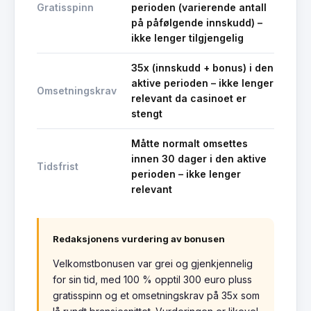
Gratisspinn
perioden (varierende antall
på påfølgende innskudd) –
ikke lenger tilgjengelig
35x (innskudd + bonus) i den
aktive perioden – ikke lenger
Omsetningskrav
relevant da casinoet er
stengt
Måtte normalt omsettes
innen 30 dager i den aktive
Tidsfrist
perioden – ikke lenger
relevant
Redaksjonens vurdering av bonusen
Velkomstbonusen var grei og gjenkjennelig
for sin tid, med 100 % opptil 300 euro pluss
gratisspinn og et omsetningskrav på 35x som