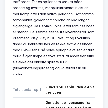
traff bredt. For en spiller som ønsket både
bredde og kvalitet, var spillbiblioteket blant de
mer komplette i den aktive perioden. Det samme
forbeholdet gjelder her: spillene er ikke lenger
tilgjengelige via Captain Spins, ettersom casinoet
er stengt. De samme titlene fra leverandører som
Pragmatic Play, Play'n GO, NetEnt og Evolution
finner du imidlertid hos en rekke aktive casinoer
med EØS-lisens, så selve spillopplevelsen er fullt
mulig å gjenskape et trygt sted. Vi anbefaler alltid
å sjekke det enkelte spillets RTP
(tilbakebetalingsprosent) og volatilitet før du
spiller.
Rundt 1 500 spill i den aktive
Totalt antall spill
perioden
Omfattende livecasino fra
blant andre Evolution i den