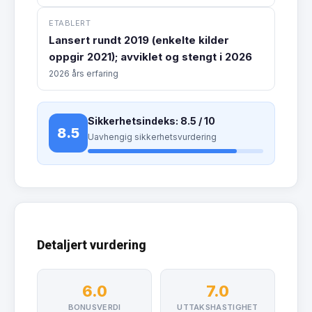
ETABLERT
Lansert rundt 2019 (enkelte kilder
oppgir 2021); avviklet og stengt i 2026
2026 års erfaring
Sikkerhetsindeks: 8.5 / 10
8.5
Uavhengig sikkerhetsvurdering
Detaljert vurdering
6.0
7.0
BONUSVERDI
UTTAKSHASTIGHET