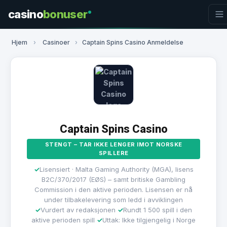
casino
bonuser
Hjem
›
Casinoer
›
Captain Spins Casino Anmeldelse
Captain Spins Casino
STENGT – TAR IKKE LENGER IMOT NORSKE
SPILLERE
Lisensiert · Malta Gaming Authority (MGA), lisens
B2C/370/2017 (EØS) – samt britiske Gambling
Commission i den aktive perioden. Lisensen er nå
under tilbakelevering som ledd i avviklingen
Vurdert av redaksjonen
Rundt 1 500 spill i den
aktive perioden spill
Uttak: Ikke tilgjengelig i Norge