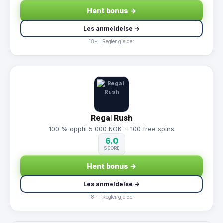
Hent bonus →
Les anmeldelse →
18+ | Regler gjelder
Regal Rush
100 % opptil 5 000 NOK + 100 free spins
6.0
SCORE
Hent bonus →
Les anmeldelse →
18+ | Regler gjelder