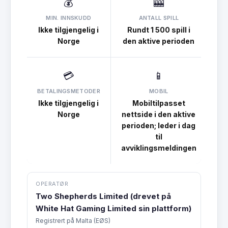
💰
🎰
MIN. INNSKUDD
ANTALL SPILL
Ikke tilgjengelig i
Rundt 1 500 spill i
Norge
den aktive perioden
💳
📱
BETALINGSMETODER
MOBIL
Ikke tilgjengelig i
Mobiltilpasset
Norge
nettside i den aktive
perioden; leder i dag
til
avviklingsmeldingen
OPERATØR
Two Shepherds Limited (drevet på
White Hat Gaming Limited sin plattform)
Registrert på Malta (EØS)