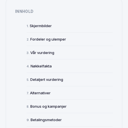
INNHOLD
Skjermbilder
1.
Fordeler og ulemper
2.
Vår vurdering
3.
Nøkkelfakta
4.
Detaljert vurdering
5.
Alternativer
7.
Bonus og kampanjer
8.
Betalingsmetoder
9.