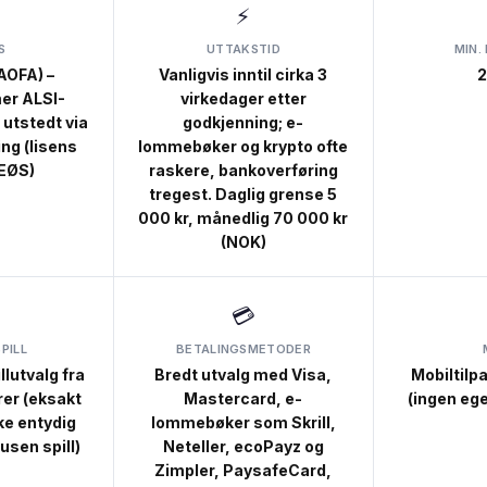
⚡
S
UTTAKSTID
MIN.
AOFA) –
Vanligvis inntil cirka 3
2
er ALSI-
virkedager etter
 utstedt via
godkjenning; e-
ng (lisens
lommebøker og krypto ofte
 EØS)
raskere, bankoverføring
tregest. Daglig grense 5
000 kr, månedlig 70 000 kr
(NOK)
💳
PILL
BETALINGSMETODER
llutvalg fra
Bredt utvalg med Visa,
Mobiltilp
rer (eksakt
Mastercard, e-
(ingen ege
kke entydig
lommebøker som Skrill,
tusen spill)
Neteller, ecoPayz og
Zimpler, PaysafeCard,