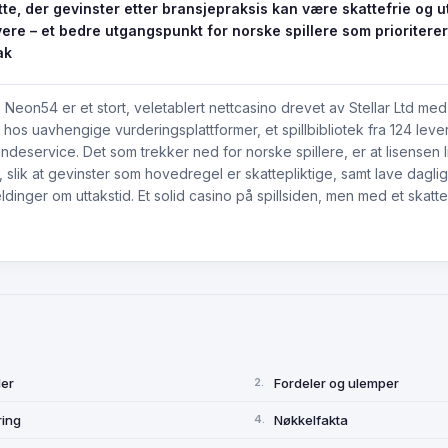
tte, der gevinster etter bransjepraksis kan være skattefrie og 
ere – et bedre utgangspunkt for norske spillere som prioriterer
ak
:
Neon54 er et stort, veletablert nettcasino drevet av Stellar Ltd m
 hos uavhengige vurderingsplattformer, et spillbibliotek fra 124 lev
ndeservice. Det som trekker ned for norske spillere, er at lisensen 
slik at gevinster som hovedregel er skattepliktige, samt lave dagli
dinger om uttakstid. Et solid casino på spillsiden, men med et skat
der
Fordeler og ulemper
2.
ring
Nøkkelfakta
4.