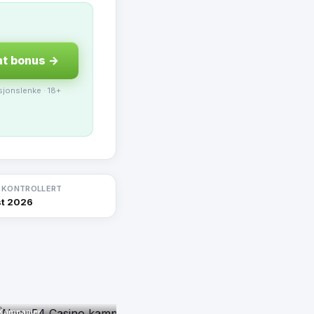
t bonus →
sjonslenke · 18+
S KONTROLLERT
t 2026
Kampanjer