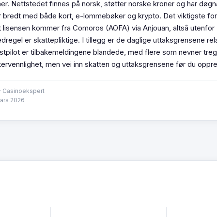
er. Nettstedet finnes på norsk, støtter norske kroner og har døgn
er bredt med både kort, e-lommebøker og krypto. Det viktigste fo
at lisensen kommer fra Comoros (AOFA) via Anjouan, altså utenfor E
regel er skattepliktige. I tillegg er de daglige uttaksgrensene rela
stpilot er tilbakemeldingene blandede, med flere som nevner treg
ukervennlighet, men vei inn skatten og uttaksgrensene før du oppre
· Casinoekspert
mars 2026