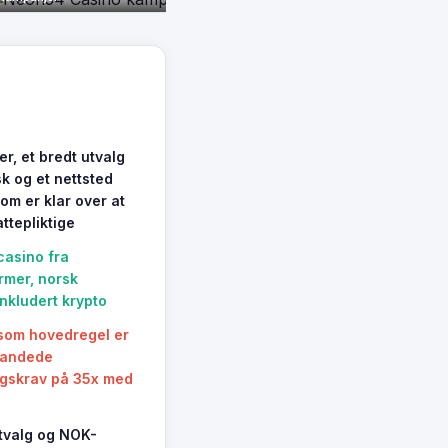
er, et bredt utvalg
k og et nettsted
m er klar over at
ttepliktige
casino fra
rmer, norsk
nkludert krypto
 som hovedregel er
blandede
ingskrav på 35x med
utvalg og NOK-