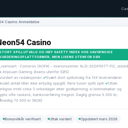
Cas
54 Casino Anmeldelse
Neon54 Casino
STORT SPILLUTVALG OG HØY SAFETY INDEX HOS UAVHENGIGE
VURDERINGSPLATTFORMER, MEN LISENS UTENFOR EØS
Lisensiert · Comoros (AOFA) – lisensnummer ALSI-202411077-FI2, utsted
ia Anjouan Gaming (lisens utenfor EØS)
Vurdert av redaksjonen
Svært stort spillutvalg fra 124 leverandører
ksakt antall titler ikke entydig oppgitt; flere tusen spill) spill
Uttak:
nligvis inntil cirka 3 virkedager etter godkjenning; e-lommebøker og
ypto ofte raskere, bankoverføring tregest. Daglig grense 5 000 kr,
ånedlig 70 000 kr (NOK)
Bonusvilkår verifisert
Uttak vurdert
Oppdatert mars 2026