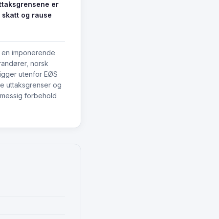
uttaksgrensene er
 skatt og rause
ed en imponerende
erandører, norsk
ligger utenfor EØS
ge uttaksgrenser og
temessig forbehold