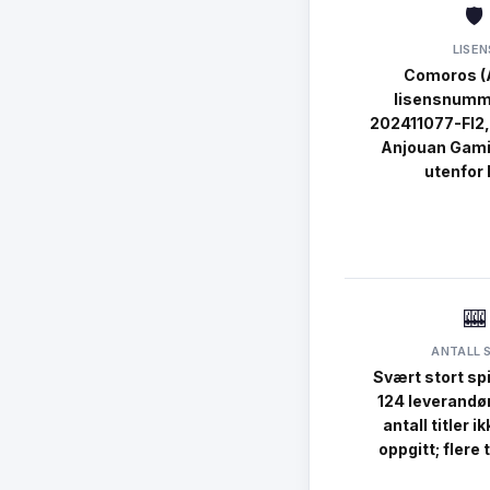
🛡️
LISEN
Comoros (
lisensnumm
202411077-FI2,
Anjouan Gami
utenfor
🎰
ANTALL S
Svært stort spi
124 leverandø
antall titler i
oppgitt; flere 