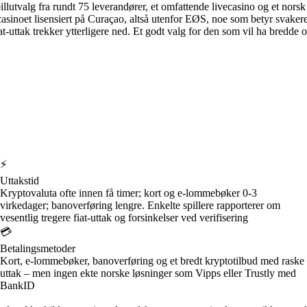
pillutvalg fra rundt 75 leverandører, et omfattende livecasino og et nor
casinoet lisensiert på Curaçao, altså utenfor EØS, noe som betyr svakere
fiat-uttak trekker ytterligere ned. Et godt valg for den som vil ha bred
⚡
Uttakstid
Kryptovaluta ofte innen få timer; kort og e-lommebøker 0-3
virkedager; banoverføring lengre. Enkelte spillere rapporterer om
vesentlig tregere fiat-uttak og forsinkelser ved verifisering
💳
Betalingsmetoder
Kort, e-lommebøker, banoverføring og et bredt kryptotilbud med raske
uttak – men ingen ekte norske løsninger som Vipps eller Trustly med
BankID