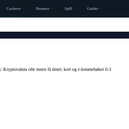
Casinoer
Bonuser
Spill
Guider
k: Kryptovaluta ofte innen få timer; kort og e-lommebøker 0-3