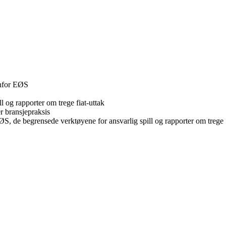
tenfor EØS
l og rapporter om trege fiat-uttak
r bransjepraksis
EØS, de begrensede verktøyene for ansvarlig spill og rapporter om trege