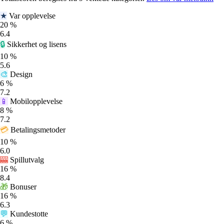
★
Var opplevelse
20 %
6.4
🔒
Sikkerhet og lisens
10 %
5.6
🎨
Design
6 %
7.2
📱
Mobilopplevelse
8 %
7.2
💳
Betalingsmetoder
10 %
6.0
🎰
Spillutvalg
16 %
8.4
🎁
Bonuser
16 %
6.3
💬
Kundestotte
6 %