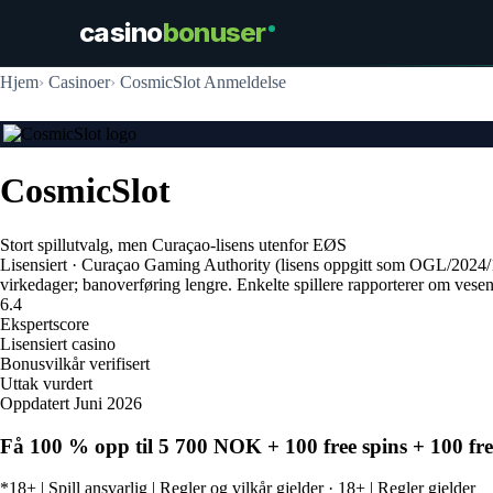
casino
bonuser
Hjem
›
Casinoer
›
CosmicSlot Anmeldelse
CosmicSlot
Stort spillutvalg, men Curaçao-lisens utenfor EØS
Lisensiert · Curaçao Gaming Authority (lisens oppgitt som OGL/2024
virkedager; banoverføring lengre. Enkelte spillere rapporterer om vesentl
6.4
Ekspertscore
Lisensiert casino
Bonusvilkår verifisert
Uttak vurdert
Oppdatert Juni 2026
Få 100 % opp til 5 700 NOK + 100 free spins + 100 fre
*18+ | Spill ansvarlig | Regler og vilkår gjelder · 18+ | Regler gjelder