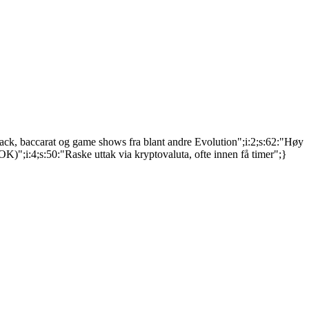
ckjack, baccarat og game shows fra blant andre Evolution";i:2;s:62:"Høy
OK)";i:4;s:50:"Raske uttak via kryptovaluta, ofte innen få timer";}