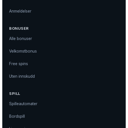
Anmeldelser
BONUSER
Alle bonuser
Velkomstbonus
Free spins
Uten innskudd
SPILL
Spilleautomater
Bordspill