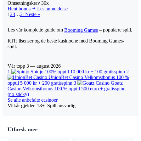
Omsetningskrav 30x
Hent bonus
Les anmeldelse
1
2
3
…
21
Neste »
Les vår komplette guide om
– populære spill,
Booming Games
RTP, lisenser og de beste kasinoene med Booming Games-
spill.
Vår topp 3 — august 2026
1
Spinjo
100% opptil 10 000 kr + 100 gratisspinn
2
UnionBet Casino
Velkomstbonus 100 %
opptil 5 000 kr + 200 gratisspinn
3
Goatz
Casino
Velkomstbonus 100 % opptil 500 euro + gratisspinn
(no-sticky)
Se alle anbefalte casinoer
Vilkår gjelder. 18+. Spill ansvarlig.
Utforsk mer