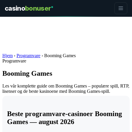
casino
bonuser
Hjem
›
Programvare
›
Booming Games
Programvare
Booming Games
Les vår komplette guide om Booming Games – populære spill, RTP,
lisenser og de beste kasinoene med Booming Games-spill.
207 casinoer
Beste programvare-casinoer Booming
Games — august 2026