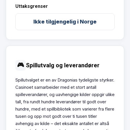
Uttaksgrenser
Ikke tilgjengelig i Norge
🎮
Spillutvalg og leverandører
Spillutvalget er en av Dragonias tydeligste styrker.
Casinoet samarbeider med et stort antall
spilleverandører, og uavhengige kilder oppgir ulike
tall, fra rundt hundre leverandører til godt over
hundre, med et spillbibliotek som varierer fra flere
tusen og opp mot godt over ti tusen titler
avhengig av kilde – det eksakte antallet er altså