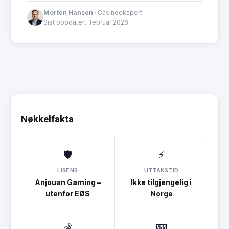
Morten Hansen
· Casinoekspert
Sist oppdatert: februar 2026
Nøkkelfakta
🛡️
⚡
LISENS
UTTAKSTID
Anjouan Gaming –
Ikke tilgjengelig i
utenfor EØS
Norge
💰
🎰