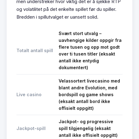
men understreker hvor viktig det er å sjekke RTP
og volatilitet på det enkelte spillet før du spiller.
Bredden i spillutvalget er uansett solid.
Svært stort utvalg –
uavhengige kilder oppgir fra
flere tusen og opp mot godt
Totalt antall spill
over ti tusen titler (eksakt
antall ikke entydig
dokumentert)
Velassortert livecasino med
blant andre Evolution, med
Live casino
bordspill og game shows
(eksakt antall bord ikke
offisielt oppgitt)
Jackpot- og progressive
Jackpot-spill
spill tilgjengelig (eksakt
antall ikke offisielt oppgitt)