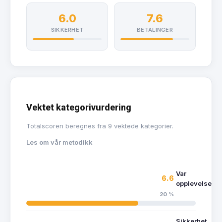
6.0
7.6
SIKKERHET
BETALINGER
Vektet kategorivurdering
Totalscoren beregnes fra 9 vektede kategorier.
Les om vår metodikk
Var
6.6
opplevelse
20 %
Sikkerhet