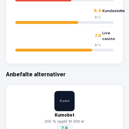
6.4
Kundestotte
6 %
Live
7.8
casino
8 %
Anbefalte alternativer
Kumo
Kumobet
200 % opptil 10 000 kr
7.6