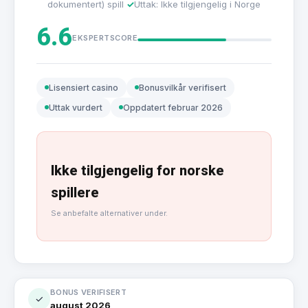
dokumentert) spill
Uttak: Ikke tilgjengelig i Norge
6.6
EKSPERTSCORE
Lisensiert casino
Bonusvilkår verifisert
Uttak vurdert
Oppdatert februar 2026
Ikke tilgjengelig for norske
spillere
Se anbefalte alternativer under.
BONUS VERIFISERT
✓
august 2026