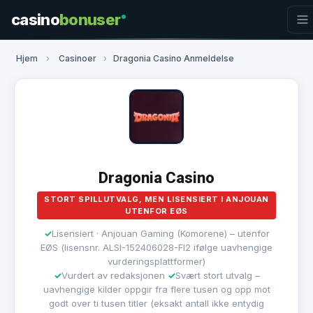
casino
bonuser
Hjem
›
Casinoer
›
Dragonia Casino Anmeldelse
Dragonia Casino
STORT SPILLUTVALG, MEN LISENSIERT I ANJOUAN
UTENFOR EØS
Lisensiert · Anjouan Gaming (Komorene) – utenfor
EØS (lisensnr. ALSI-152406028-FI2 ifølge uavhengige
vurderingsplattformer)
Vurdert av redaksjonen
Svært stort utvalg –
uavhengige kilder oppgir fra flere tusen og opp mot
godt over ti tusen titler (eksakt antall ikke entydig