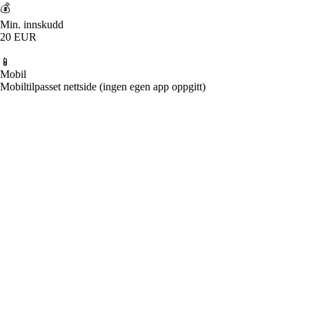
💰
Min. innskudd
20 EUR
📱
Mobil
Mobiltilpasset nettside (ingen egen app oppgitt)