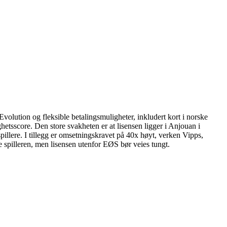
Evolution og fleksible betalingsmuligheter, inkludert kort i norske
hetsscore. Den store svakheten er at lisensen ligger i Anjouan i
illere. I tillegg er omsetningskravet på 40x høyt, verken Vipps,
ne spilleren, men lisensen utenfor EØS bør veies tungt.