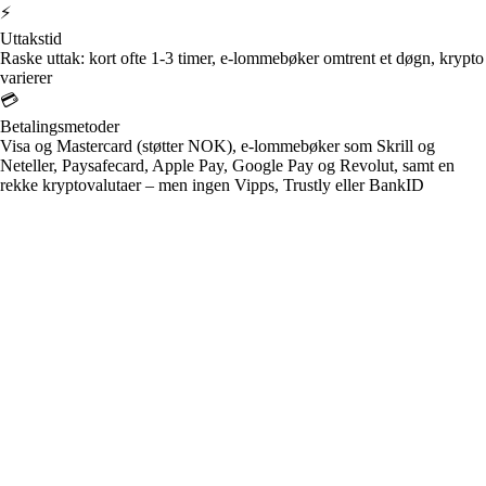
⚡
Uttakstid
Raske uttak: kort ofte 1-3 timer, e-lommebøker omtrent et døgn, krypto
varierer
💳
Betalingsmetoder
Visa og Mastercard (støtter NOK), e-lommebøker som Skrill og
Neteller, Paysafecard, Apple Pay, Google Pay og Revolut, samt en
rekke kryptovalutaer – men ingen Vipps, Trustly eller BankID