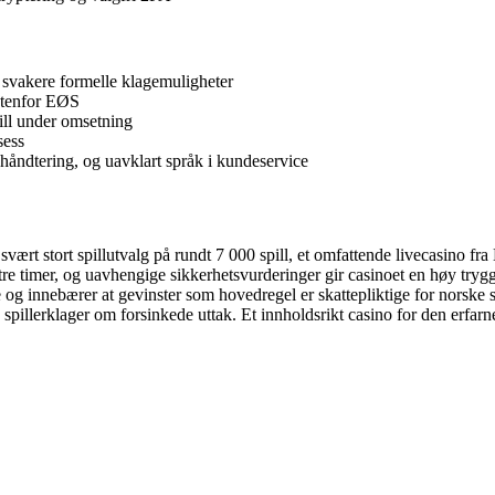
g svakere formelle klagemuligheter
 utenfor EØS
ill under omsetning
sess
håndtering, og uavklart språk i kundeservice
rt stort spillutvalg på rundt 7 000 spill, et omfattende livecasino fra 
 tre timer, og uavhengige sikkerhetsvurderinger gir casinoet en høy trygg
g innebærer at gevinster som hovedregel er skattepliktige for norske sp
 spillerklager om forsinkede uttak. Et innholdsrikt casino for den erfar