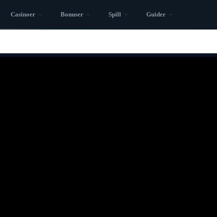
Casinoer
Bonuser
Spill
Guider