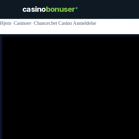
casino
bonuser
Hjem
›
Casinoer
›
Chancer.bet Casino Anmeldelse