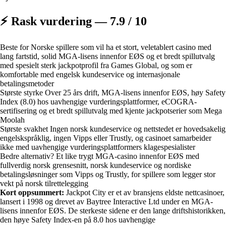
⚡ Rask vurdering —
7.9 / 10
Beste for
Norske spillere som vil ha et stort, veletablert casino med
lang fartstid, solid MGA-lisens innenfor EØS og et bredt spillutvalg
med spesielt sterk jackpotprofil fra Games Global, og som er
komfortable med engelsk kundeservice og internasjonale
betalingsmetoder
Største styrke
Over 25 års drift, MGA-lisens innenfor EØS, høy Safety
Index (8.0) hos uavhengige vurderingsplattformer, eCOGRA-
sertifisering og et bredt spillutvalg med kjente jackpotserier som Mega
Moolah
Største svakhet
Ingen norsk kundeservice og nettstedet er hovedsakelig
engelskspråklig, ingen Vipps eller Trustly, og casinoet samarbeider
ikke med uavhengige vurderingsplattformers klagespesialister
Bedre alternativ?
Et like trygt MGA-casino innenfor EØS med
fullverdig norsk grensesnitt, norsk kundeservice og nordiske
betalingsløsninger som Vipps og Trustly, for spillere som legger stor
vekt på norsk tilrettelegging
Kort oppsummert:
Jackpot City er et av bransjens eldste nettcasinoer,
lansert i 1998 og drevet av Baytree Interactive Ltd under en MGA-
lisens innenfor EØS. De sterkeste sidene er den lange driftshistorikken,
den høye Safety Index-en på 8.0 hos uavhengige