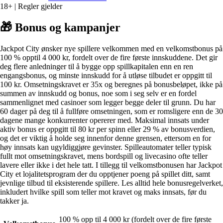
18+ | Regler gjelder
🎁
Bonus og kampanjer
Jackpot City ønsker nye spillere velkommen med en velkomstbonus på
100 % opptil 4 000 kr, fordelt over de fire første innskuddene. Det gir
deg flere anledninger til å bygge opp spillkapitalen enn en ren
engangsbonus, og minste innskudd for å utløse tilbudet er oppgitt til
100 kr. Omsetningskravet er 35x og beregnes på bonusbeløpet, ikke på
summen av innskudd og bonus, noe som i seg selv er en fordel
sammenlignet med casinoer som legger begge deler til grunn. Du har
60 dager på deg til å fullføre omsetningen, som er romsligere enn de 30
dagene mange konkurrenter opererer med. Maksimal innsats under
aktiv bonus er oppgitt til 80 kr per spinn eller 29 % av bonusverdien,
og det er viktig å holde seg innenfor denne grensen, ettersom en for
høy innsats kan ugyldiggjøre gevinster. Spilleautomater teller typisk
fullt mot omsetningskravet, mens bordspill og livecasino ofte teller
lavere eller ikke i det hele tatt. I tillegg til velkomstbonusen har Jackpot
City et lojalitetsprogram der du opptjener poeng på spillet ditt, samt
jevnlige tilbud til eksisterende spillere. Les alltid hele bonusregelverket,
inkludert hvilke spill som teller mot kravet og maks innsats, før du
takker ja.
100 % opp til 4 000 kr (fordelt over de fire første