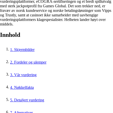
vurderingsplattformer, eCOGRA-sertifiseringen og et bredt spillutvalg
med sterk jackpotprofil fra Games Global. Det som trekker ned, er
fravær av norsk kundeservice og norske betalingsløsninger som Vipps
og Trustly, samt at casinoet ikke samarbeider med uavhengige
vurderingsplattformers klagespesialister. Helheten lander høyt over
middels.
Innhold
1.
Skjermbilder
2.
Fordeler og ulemper
3.
Vår vurdering
4.
Nøkkelfakta
5.
Detaljert vurdering
7.
Alternativer