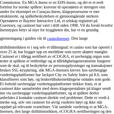
Commission. En MGA-lisens er en EØS-lisens, og det er et reelt
fortrinn for norske spillere: kravene til operatøren er strengere enn
under for eksempel en Curaçao-lisens, klageprosessene er mer
strukturerte, og spillerbeskyttelsen er gjennomgående sterkere.
Operatøren er Baytree Interactive Ltd, et selskap registrert på
Guernsey, og casinoet har vært i drift siden 1998. Vil du forstå hvorfor
lisenstypen betyr så mye for tryggheten din, har vi en grundig
gjennomgang i guiden vår til
. Den lange
casinolisenser
driftshistorikken er i seg selv et tillitssignal: et casino som har operert i
over 25 år, har bygget opp en merittliste som nyere aktører mangler.
Casinoet er i tillegg sertifisert av eCOGRA, et uavhengig organ som
tester at spillene er rettferdige og at tilfeldighetsgeneratorene fungerer
som de skal, og til beskyttelse av personopplysninger og transaksjoner
brukes SSL-kryptering, slik MGA-lisensen krever. hos uavhengige
vurderingsplattformer har Jackpot City en Safety Index på 8.0, som
klassifiseres som høy, og brukertilbakemeldingene omtales som gode.
Et forhold uavhengige vurderingsplattformer trekker fram, er at
casinoet ikke samarbeider med deres klagespesialister på klager sendt
inn via uavhengige vurderingsplattformer, og at spillere derfor
anbefales å kontakte casinoet direkte ved problemer. Dette er verdt å
merke seg, selv om casinoet for øvrig vurderes høyt og ikke står
oppført på relevante svartelister. Vår samlede vurdering er at MGA-
lisensen, den lange driftshistorikken, eCOGRA-sertifiseringen og den