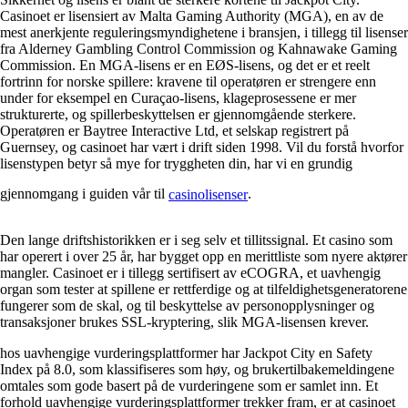
Casinoet er lisensiert av Malta Gaming Authority (MGA), en av de
mest anerkjente reguleringsmyndighetene i bransjen, i tillegg til lisenser
fra Alderney Gambling Control Commission og Kahnawake Gaming
Commission. En MGA-lisens er en EØS-lisens, og det er et reelt
fortrinn for norske spillere: kravene til operatøren er strengere enn
under for eksempel en Curaçao-lisens, klageprosessene er mer
strukturerte, og spillerbeskyttelsen er gjennomgående sterkere.
Operatøren er Baytree Interactive Ltd, et selskap registrert på
Guernsey, og casinoet har vært i drift siden 1998. Vil du forstå hvorfor
lisenstypen betyr så mye for tryggheten din, har vi en grundig
gjennomgang i guiden vår til
.
casinolisenser
Den lange driftshistorikken er i seg selv et tillitssignal. Et casino som
har operert i over 25 år, har bygget opp en merittliste som nyere aktører
mangler. Casinoet er i tillegg sertifisert av eCOGRA, et uavhengig
organ som tester at spillene er rettferdige og at tilfeldighetsgeneratorene
fungerer som de skal, og til beskyttelse av personopplysninger og
transaksjoner brukes SSL-kryptering, slik MGA-lisensen krever.
hos uavhengige vurderingsplattformer har Jackpot City en Safety
Index på 8.0, som klassifiseres som høy, og brukertilbakemeldingene
omtales som gode basert på de vurderingene som er samlet inn. Et
forhold uavhengige vurderingsplattformer trekker fram, er at casinoet