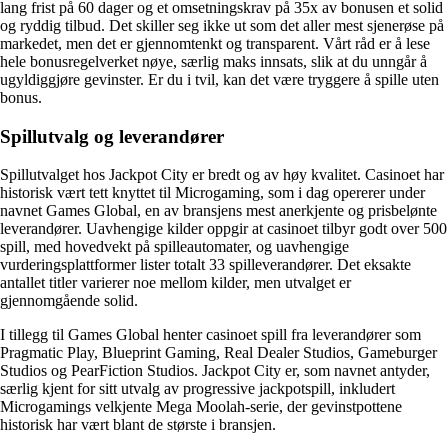
lang frist på 60 dager og et omsetningskrav på 35x av bonusen et solid
og ryddig tilbud. Det skiller seg ikke ut som det aller mest sjenerøse på
markedet, men det er gjennomtenkt og transparent. Vårt råd er å lese
hele bonusregelverket nøye, særlig maks innsats, slik at du unngår å
ugyldiggjøre gevinster. Er du i tvil, kan det være tryggere å spille uten
bonus.
Spillutvalg og leverandører
Spillutvalget hos Jackpot City er bredt og av høy kvalitet. Casinoet har
historisk vært tett knyttet til Microgaming, som i dag opererer under
navnet Games Global, en av bransjens mest anerkjente og prisbelønte
leverandører. Uavhengige kilder oppgir at casinoet tilbyr godt over 500
spill, med hovedvekt på spilleautomater, og uavhengige
vurderingsplattformer lister totalt 33 spilleverandører. Det eksakte
antallet titler varierer noe mellom kilder, men utvalget er
gjennomgående solid.
I tillegg til Games Global henter casinoet spill fra leverandører som
Pragmatic Play, Blueprint Gaming, Real Dealer Studios, Gameburger
Studios og PearFiction Studios. Jackpot City er, som navnet antyder,
særlig kjent for sitt utvalg av progressive jackpotspill, inkludert
Microgamings velkjente Mega Moolah-serie, der gevinstpottene
historisk har vært blant de største i bransjen.