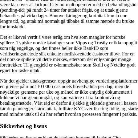
være klar over at Jackpot City normalt opererer med en behandlingstid
(pending-tid) på rundt 24 timer før uttaket frigis, og at uttak gjerne
behandles på virkedager. Banoverføringer og kortuttak kan ta noe
lengre tid, og uttak må normalt gå tilbake til samme metode du brukte
for innskudd.
Det er likevel verdt å være ærlig om hva som mangler for norske
spillere. Typiske norske løsninger som Vipps og Trustly er ikke oppgitt
som tilgjengelige, og det finnes heller ikke BankID som
verifiseringsmetode slik enkelte nordisk-rettede casinoer tilbyr. For en
del norske spillere vil dette merkes, ettersom det er løsninger mange
foretrekker. Til gjengjeld er e-lommebøker som Skrill og Neteller godt
egnet for raske uttak.
Når det gjelder uttaksgrenser, oppgir uavhengige vurderingsplattformer
en grense på rundt 10 000 i casinoets hovedvaluta per dag, men de
nøyaktige grensene per uke og måned er ikke entydig dokumentert i
kildene vi har gjennomgått, og kan variere ut fra kontonivå og
betalingsmetode. Vårt råd er derfor å sjekke gjeldende grenser i kassen
før du planlegger større uttak, fullføre KYC-verifisering tidlig, og starte
med mindre uttak til du har erfart hvordan prosessen fungerer i praksis.
Sikkerhet og lisens
Sikkerhet og lisens er blant de sterkere kortene til Jackpot City.