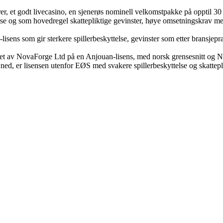
rer, et godt livecasino, en sjenerøs nominell velkomstpakke på opptil
se og som hovedregel skattepliktige gevinster, høye omsetningskrav med
isens som gir sterkere spillerbeskyttelse, gevinster som etter bransjepr
vet av NovaForge Ltd på en Anjouan-lisens, med norsk grensesnitt og NOK
ed, er lisensen utenfor EØS med svakere spillerbeskyttelse og skattepl