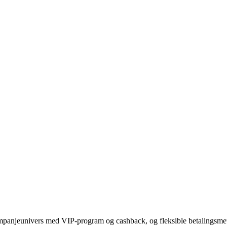
t kampanjeunivers med VIP-program og cashback, og fleksible betalingsme