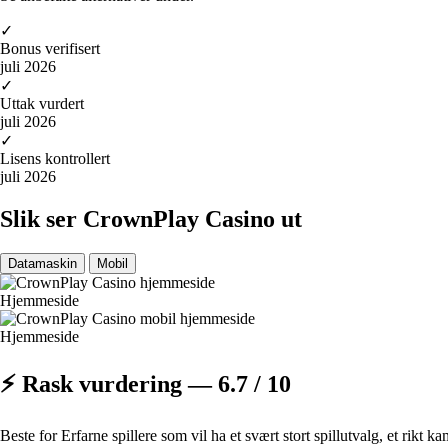
✓
Bonus verifisert
juli 2026
✓
Uttak vurdert
juli 2026
✓
Lisens kontrollert
juli 2026
Slik ser CrownPlay Casino ut
Datamaskin
Mobil
Hjemmeside
Hjemmeside
⚡ Rask vurdering —
6.7 / 10
Beste for
Erfarne spillere som vil ha et svært stort spillutvalg, et rik