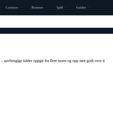
Casinoer
Bonuser
Spill
Guider
k – uavhengige kilder oppgir fra flere tusen og opp mot godt over ti