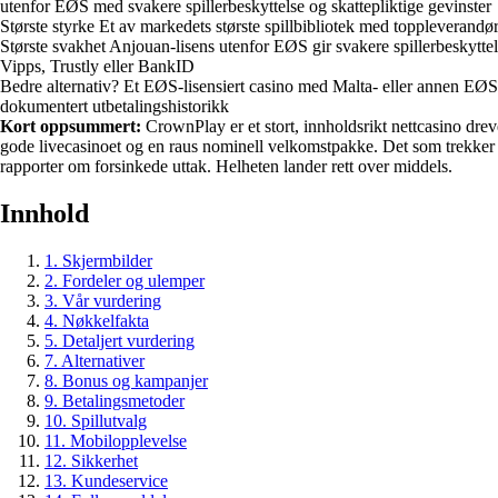
utenfor EØS med svakere spillerbeskyttelse og skattepliktige gevinster
Største styrke
Et av markedets største spillbibliotek med toppleverandø
Største svakhet
Anjouan-lisens utenfor EØS gir svakere spillerbeskyttel
Vipps, Trustly eller BankID
Bedre alternativ?
Et EØS-lisensiert casino med Malta- eller annen EØS-l
dokumentert utbetalingshistorikk
Kort oppsummert:
CrownPlay er et stort, innholdsrikt nettcasino dre
gode livecasinoet og en raus nominell velkomstpakke. Det som trekker n
rapporter om forsinkede uttak. Helheten lander rett over middels.
Innhold
1.
Skjermbilder
2.
Fordeler og ulemper
3.
Vår vurdering
4.
Nøkkelfakta
5.
Detaljert vurdering
7.
Alternativer
8.
Bonus og kampanjer
9.
Betalingsmetoder
10.
Spillutvalg
11.
Mobilopplevelse
12.
Sikkerhet
13.
Kundeservice