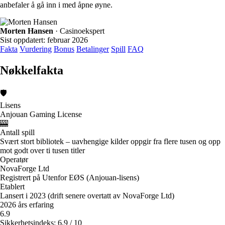
anbefaler å gå inn i med åpne øyne.
Morten Hansen
· Casinoekspert
Sist oppdatert: februar 2026
Fakta
Vurdering
Bonus
Betalinger
Spill
FAQ
Nøkkelfakta
🛡️
Lisens
Anjouan Gaming License
🎰
Antall spill
Svært stort bibliotek – uavhengige kilder oppgir fra flere tusen og opp
mot godt over ti tusen titler
Operatør
NovaForge Ltd
Registrert på Utenfor EØS (Anjouan-lisens)
Etablert
Lansert i 2023 (drift senere overtatt av NovaForge Ltd)
2026 års erfaring
6.9
Sikkerhetsindeks: 6.9 / 10