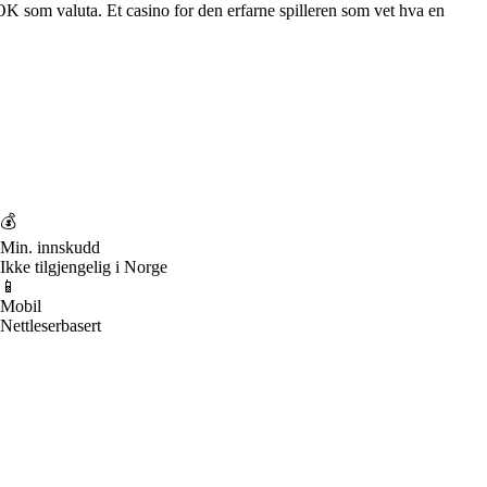
K som valuta. Et casino for den erfarne spilleren som vet hva en
💰
Min. innskudd
Ikke tilgjengelig i Norge
📱
Mobil
Nettleserbasert