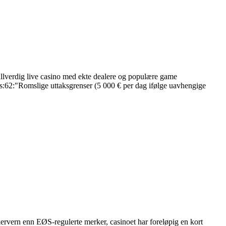
ullverdig live casino med ekte dealere og populære game
4;s:62:"Romslige uttaksgrenser (5 000 € per dag ifølge uavhengige
ukervern enn EØS-regulerte merker, casinoet har foreløpig en kort