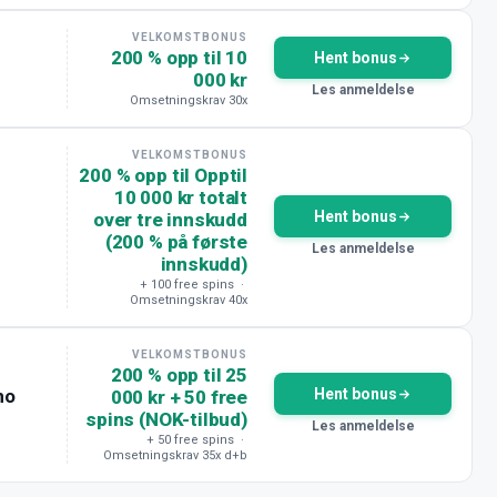
VELKOMSTBONUS
200 % opp til 10
Hent bonus
000 kr
Les anmeldelse
Omsetningskrav 30x
VELKOMSTBONUS
200 % opp til Opptil
10 000 kr totalt
Hent bonus
over tre innskudd
(200 % på første
Les anmeldelse
innskudd)
+ 100 free spins ·
Omsetningskrav 40x
VELKOMSTBONUS
200 % opp til 25
no
Hent bonus
000 kr + 50 free
spins (NOK-tilbud)
Les anmeldelse
+ 50 free spins ·
Omsetningskrav 35x d+b