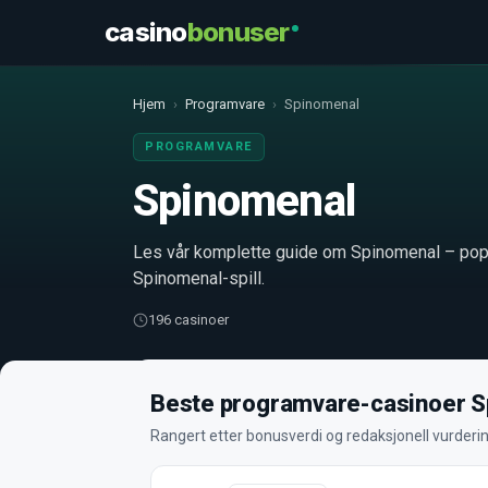
casino
bonuser
Hjem
›
Programvare
›
Spinomenal
PROGRAMVARE
Spinomenal
Les vår komplette guide om Spinomenal – popu
Spinomenal-spill.
196 casinoer
Beste programvare-casinoer S
Rangert etter bonusverdi og redaksjonell vurdering