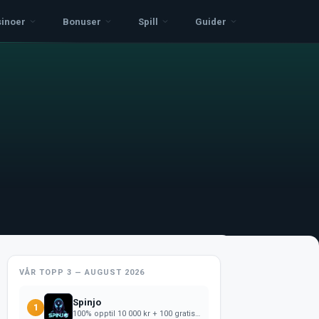
inoer
Bonuser
Spill
Guider
VÅR TOPP 3 — AUGUST 2026
Spinjo
1
100% opptil 10 000 kr + 100 gratisspinn