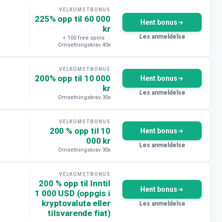
VELKOMSTBONUS
225% opp til 60 000
Hent bonus
kr
Les anmeldelse
+ 100 free spins ·
Omsetningskrav 40x
VELKOMSTBONUS
200% opp til 10 000
Hent bonus
kr
Les anmeldelse
Omsetningskrav 30x
VELKOMSTBONUS
200 % opp til 10
Hent bonus
000 kr
Les anmeldelse
Omsetningskrav 30x
VELKOMSTBONUS
200 % opp til Inntil
Hent bonus
1 000 USD (oppgis i
kryptovaluta eller
Les anmeldelse
tilsvarende fiat)