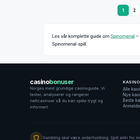
1
2
Les vår komplette guide om
Spinomenal
– 
Spinomenal-spill.
casino
bonuser
KASINO
Norges mest grundige casinoguide. Vi
Alle kas
tester, analyserer og rangerer
Nye kas
Beste ka
nettcasinoer så du kan spille trygt og
Anmelde
informert.
Gambling skal være underholdning. Spill aldri for m