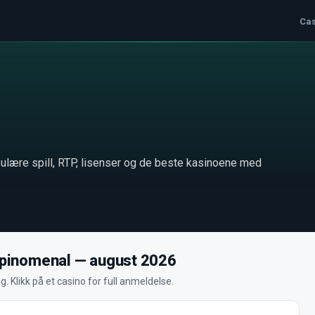
Cas
lære spill, RTP, lisenser og de beste kasinoene med
pinomenal — august 2026
. Klikk på et casino for full anmeldelse.