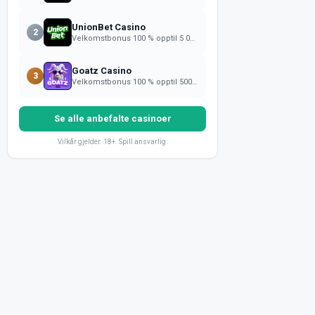
UnionBet Casino
2
Velkomstbonus 100 % opptil 5 000 kr + 200 gratisspinn
Goatz Casino
3
Velkomstbonus 100 % opptil 500 euro + gratisspinn (no-sticky)
Se alle anbefalte casinoer
Vilkår gjelder. 18+. Spill ansvarlig.