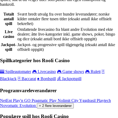
bankroll.
Totalt
Svært bredt utvalg fra over hundre leverandører; norske
antall
kilder omtaler flere tusen titler (eksakt antall ikke offisielt
spill
bekreftet)
Omfattende livecasino fra blant andre Evolution med ekte
Live
dealere; åtte live-kategorier inkl. game shows, poker, bingo
casino
og dice (eksakt antall bord ikke offisielt oppgitt)
Jackpot-
Jackpot- og progressive spill tilgjengelig (eksakt antall ikke
spill
offisielt oppgitt)
Spillkategorier hos Rooli Casino
🎰 Spilleautomater
🎮 Livecasino
🎮 Game shows
🎮 Rulett
🃏
Blackjack
🃏 Baccarat
♠️ Bordspill
💰 Jackpotspill
Programvareleverandører
NetEnt
Play'n GO
Pragmatic Play
Nolimit City
Yggdrasil
Playtech
Novomatic
Evolution
+ 2 flere leverandører
Populære spill hos Rooli Casino