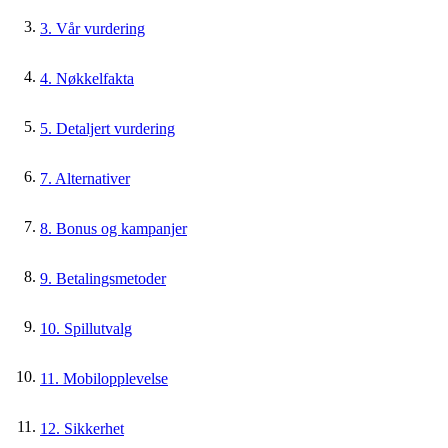
3.
Vår vurdering
4.
Nøkkelfakta
5.
Detaljert vurdering
7.
Alternativer
8.
Bonus og kampanjer
9.
Betalingsmetoder
10.
Spillutvalg
11.
Mobilopplevelse
12.
Sikkerhet