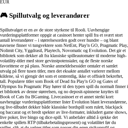
EUR
🎮
Spillutvalg og leverandører
Spillutvalget er en av de store styrkene til Rooli. Uavhengige
vurderingsplattformer oppgir at casinoet henter spill fra et svært stort
antall leverandører – i størrelsesorden godt over hundre – og blant
navnene finner vi tungvektere som NetEnt, Play'n GO, Pragmatic Play,
Nolimit City, Yggdrasil, Playtech, Novomatic og Evolution. Det gir et
bibliotek som dekker alt fra klassiske spilleautomater til moderne high-
volatility-titler med store gevinstpotensialer, og de fleste norske
favorittene er på plass. Norske anmeldelsessider omtaler et samlet
utvalg på flere tusen titler, men det eksakte antallet varierer mellom
kildene, så vi gjengir det som et omtrentlig, ikke et offisielt bekreftet,
tall. Populære titler som Book of Dead fra Play'n GO og Gates of
Olympus fra Pragmatic Play hører til den typen spill du normalt finner i
et bibliotek av denne størrelsen, og no deposit-spinnene knyttes til
Book of Cats fra BGaming. Livecasinoet er et annet sterkt kort:
uavhengige vurderingsplattformer lister Evolution blant leverandørene,
og live-tilbudet dekker både klassiske bordspill som rulett, blackjack
og baccarat og et bredt spekter av live-formater, inkludert game shows,
live poker, live bingo og dice-spill. Vi anbefaler alltid å sjekke det
enkelte spillets RTP (tilbakebetalingsprosent) og volatilitet før du
spiller, slik at du velger titler som passer din egen risikoprofil og