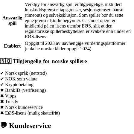
Verktøy for ansvarlig spill er tilgjengelige, inkludert
innskuddsgrenser, tapsgrenser, sesjonsgrenser, pause
(timeout) og selveksklusjon. Som spiller bør du sette
Ansvarlig
egne grenser før du begynner. Casinoet opererer
spill
imidlertid på en lisens utenfor EØS, slik at den
regulatoriske spillerbeskyttelsen er svakere enn under en
EØS-lisens.
Oppgitt til 2023 av uavhengige vurderingsplattformer
Etablert
(enkelte norske kilder oppgir 2024)
🇳🇴 Tilgjengelig for norske spillere
✔
Norsk språk (nettsted)
✔
NOK som valuta
✔
Kryptobetaling
✖
BankID (verifisering)
✖
Vipps
✖
Trustly
✖
Norsk kundeservice
✖
EØS-lisens (mulig skattefritt)
💬
Kundeservice