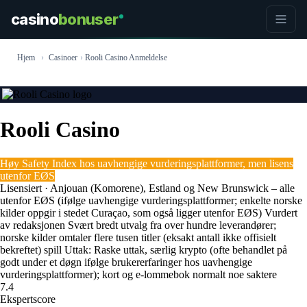
casino
bonuser
Hjem
›
Casinoer
›
Rooli Casino Anmeldelse
Rooli Casino
Høy Safety Index hos uavhengige vurderingsplattformer, men lisens
utenfor EØS
Lisensiert · Anjouan (Komorene), Estland og New Brunswick – alle
utenfor EØS (ifølge uavhengige vurderingsplattformer; enkelte norske
kilder oppgir i stedet Curaçao, som også ligger utenfor EØS)
Vurdert
av redaksjonen
Svært bredt utvalg fra over hundre leverandører;
norske kilder omtaler flere tusen titler (eksakt antall ikke offisielt
bekreftet) spill
Uttak: Raske uttak, særlig krypto (ofte behandlet på
godt under et døgn ifølge brukererfaringer hos uavhengige
vurderingsplattformer); kort og e-lommebok normalt noe saktere
7.4
Ekspertscore