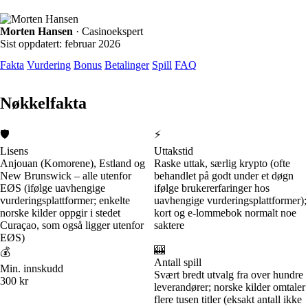
Morten Hansen
· Casinoekspert
Sist oppdatert: februar 2026
Fakta
Vurdering
Bonus
Betalinger
Spill
FAQ
Nøkkelfakta
🛡️
⚡
Lisens
Uttakstid
Anjouan (Komorene), Estland og
Raske uttak, særlig krypto (ofte
New Brunswick – alle utenfor
behandlet på godt under et døgn
EØS (ifølge uavhengige
ifølge brukererfaringer hos
vurderingsplattformer; enkelte
uavhengige vurderingsplattformer);
norske kilder oppgir i stedet
kort og e-lommebok normalt noe
Curaçao, som også ligger utenfor
saktere
EØS)
🎰
💰
Antall spill
Min. innskudd
Svært bredt utvalg fra over hundre
300 kr
leverandører; norske kilder omtaler
flere tusen titler (eksakt antall ikke