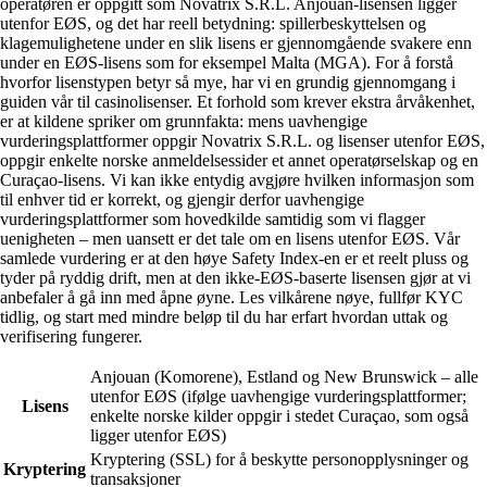
operatøren er oppgitt som Novatrix S.R.L. Anjouan-lisensen ligger
utenfor EØS, og det har reell betydning: spillerbeskyttelsen og
klagemulighetene under en slik lisens er gjennomgående svakere enn
under en EØS-lisens som for eksempel Malta (MGA). For å forstå
hvorfor lisenstypen betyr så mye, har vi en grundig gjennomgang i
guiden vår til casinolisenser. Et forhold som krever ekstra årvåkenhet,
er at kildene spriker om grunnfakta: mens uavhengige
vurderingsplattformer oppgir Novatrix S.R.L. og lisenser utenfor EØS,
oppgir enkelte norske anmeldelsessider et annet operatørselskap og en
Curaçao-lisens. Vi kan ikke entydig avgjøre hvilken informasjon som
til enhver tid er korrekt, og gjengir derfor uavhengige
vurderingsplattformer som hovedkilde samtidig som vi flagger
uenigheten – men uansett er det tale om en lisens utenfor EØS. Vår
samlede vurdering er at den høye Safety Index-en er et reelt pluss og
tyder på ryddig drift, men at den ikke-EØS-baserte lisensen gjør at vi
anbefaler å gå inn med åpne øyne. Les vilkårene nøye, fullfør KYC
tidlig, og start med mindre beløp til du har erfart hvordan uttak og
verifisering fungerer.
Anjouan (Komorene), Estland og New Brunswick – alle
utenfor EØS (ifølge uavhengige vurderingsplattformer;
Lisens
enkelte norske kilder oppgir i stedet Curaçao, som også
ligger utenfor EØS)
Kryptering (SSL) for å beskytte personopplysninger og
Kryptering
transaksjoner