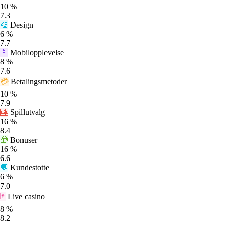
10 %
7.3
🎨
Design
6 %
7.7
📱
Mobilopplevelse
8 %
7.6
💳
Betalingsmetoder
10 %
7.9
🎰
Spillutvalg
16 %
8.4
🎁
Bonuser
16 %
6.6
💬
Kundestotte
6 %
7.0
🃏
Live casino
8 %
8.2