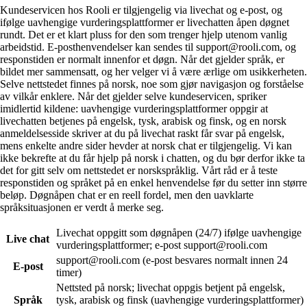
Kundeservicen hos Rooli er tilgjengelig via livechat og e-post, og
ifølge uavhengige vurderingsplattformer er livechatten åpen døgnet
rundt. Det er et klart pluss for den som trenger hjelp utenom vanlig
arbeidstid. E-posthenvendelser kan sendes til support@rooli.com, og
responstiden er normalt innenfor et døgn. Når det gjelder språk, er
bildet mer sammensatt, og her velger vi å være ærlige om usikkerheten.
Selve nettstedet finnes på norsk, noe som gjør navigasjon og forståelse
av vilkår enklere. Når det gjelder selve kundeservicen, spriker
imidlertid kildene: uavhengige vurderingsplattformer oppgir at
livechatten betjenes på engelsk, tysk, arabisk og finsk, og en norsk
anmeldelsesside skriver at du på livechat raskt får svar på engelsk,
mens enkelte andre sider hevder at norsk chat er tilgjengelig. Vi kan
ikke bekrefte at du får hjelp på norsk i chatten, og du bør derfor ikke ta
det for gitt selv om nettstedet er norskspråklig. Vårt råd er å teste
responstiden og språket på en enkel henvendelse før du setter inn større
beløp. Døgnåpen chat er en reell fordel, men den uavklarte
språksituasjonen er verdt å merke seg.
Livechat oppgitt som døgnåpen (24/7) ifølge uavhengige
Live chat
vurderingsplattformer; e-post support@rooli.com
support@rooli.com (e-post besvares normalt innen 24
E-post
timer)
Nettsted på norsk; livechat oppgis betjent på engelsk,
Språk
tysk, arabisk og finsk (uavhengige vurderingsplattformer)