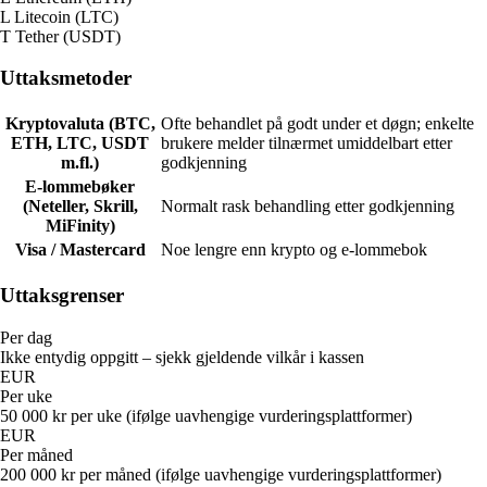
L
Litecoin (LTC)
T
Tether (USDT)
Uttaksmetoder
Kryptovaluta (BTC,
Ofte behandlet på godt under et døgn; enkelte
ETH, LTC, USDT
brukere melder tilnærmet umiddelbart etter
m.fl.)
godkjenning
E-lommebøker
(Neteller, Skrill,
Normalt rask behandling etter godkjenning
MiFinity)
Visa / Mastercard
Noe lengre enn krypto og e-lommebok
Uttaksgrenser
Per dag
Ikke entydig oppgitt – sjekk gjeldende vilkår i kassen
EUR
Per uke
50 000 kr per uke (ifølge uavhengige vurderingsplattformer)
EUR
Per måned
200 000 kr per måned (ifølge uavhengige vurderingsplattformer)