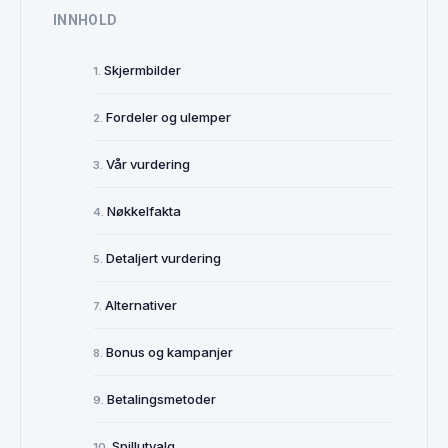
INNHOLD
Skjermbilder
1.
Fordeler og ulemper
2.
Vår vurdering
3.
Nøkkelfakta
4.
Detaljert vurdering
5.
Alternativer
7.
Bonus og kampanjer
8.
Betalingsmetoder
9.
Spillutvalg
10.