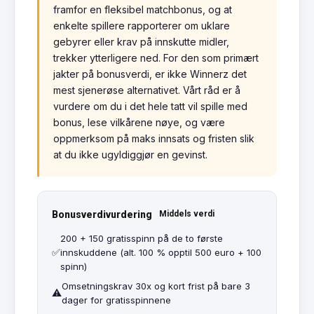
framfor en fleksibel matchbonus, og at
enkelte spillere rapporterer om uklare
gebyrer eller krav på innskutte midler,
trekker ytterligere ned. For den som primært
jakter på bonusverdi, er ikke Winnerz det
mest sjenerøse alternativet. Vårt råd er å
vurdere om du i det hele tatt vil spille med
bonus, lese vilkårene nøye, og være
oppmerksom på maks innsats og fristen slik
at du ikke ugyldiggjør en gevinst.
Bonusverdivurdering
Middels verdi
200 + 150 gratisspinn på de to første
✅
innskuddene (alt. 100 % opptil 500 euro + 100
spinn)
Omsetningskrav 30x og kort frist på bare 3
⚠️
dager for gratisspinnene