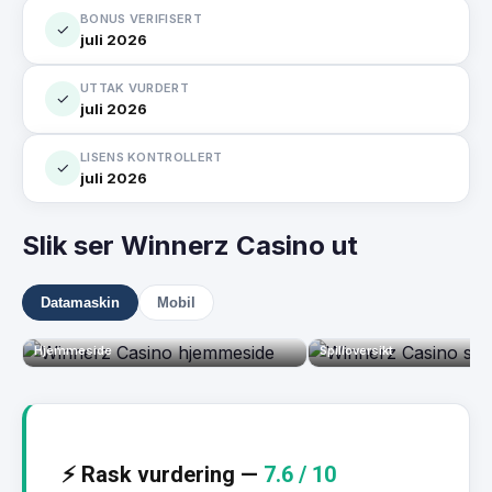
BONUS VERIFISERT
✓
juli 2026
UTTAK VURDERT
✓
juli 2026
LISENS KONTROLLERT
✓
juli 2026
Slik ser Winnerz Casino ut
Datamaskin
Mobil
Hjemmeside
Spilloversikt
⚡ Rask vurdering —
7.6 / 10