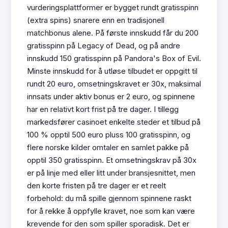
vurderingsplattformer er bygget rundt gratisspinn
(extra spins) snarere enn en tradisjonell
matchbonus alene. På første innskudd får du 200
gratisspinn på Legacy of Dead, og på andre
innskudd 150 gratisspinn på Pandora's Box of Evil.
Minste innskudd for å utløse tilbudet er oppgitt til
rundt 20 euro, omsetningskravet er 30x, maksimal
innsats under aktiv bonus er 2 euro, og spinnene
har en relativt kort frist på tre dager. I tillegg
markedsfører casinoet enkelte steder et tilbud på
100 % opptil 500 euro pluss 100 gratisspinn, og
flere norske kilder omtaler en samlet pakke på
opptil 350 gratisspinn. Et omsetningskrav på 30x
er på linje med eller litt under bransjesnittet, men
den korte fristen på tre dager er et reelt
forbehold: du må spille gjennom spinnene raskt
for å rekke å oppfylle kravet, noe som kan være
krevende for den som spiller sporadisk. Det er