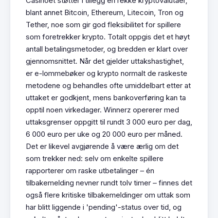
Casinoet støtter i tillegg en rekke kryptovalutaer,
blant annet Bitcoin, Ethereum, Litecoin, Tron og
Tether, noe som gir god fleksibilitet for spillere
som foretrekker krypto. Totalt oppgis det et høyt
antall betalingsmetoder, og bredden er klart over
gjennomsnittet. Når det gjelder uttakshastighet,
er e-lommebøker og krypto normalt de raskeste
metodene og behandles ofte umiddelbart etter at
uttaket er godkjent, mens bankoverføring kan ta
opptil noen virkedager. Winnerz opererer med
uttaksgrenser oppgitt til rundt 3 000 euro per dag,
6 000 euro per uke og 20 000 euro per måned.
Det er likevel avgjørende å være ærlig om det
som trekker ned: selv om enkelte spillere
rapporterer om raske utbetalinger – én
tilbakemelding nevner rundt tolv timer – finnes det
også flere kritiske tilbakemeldinger om uttak som
har blitt liggende i 'pending'-status over tid, og