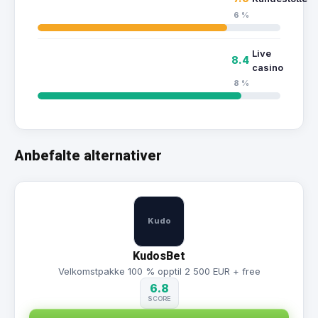
6 %
Live
8.4
casino
8 %
Anbefalte alternativer
Kudo
KudosBet
Velkomstpakke 100 % opptil 2 500 EUR + free
6.8
SCORE