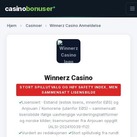
casino
bonuser
Hjem
›
Casinoer
›
Winnerz Casino Anmeldelse
Winnerz Casino
STORT SPILLUTVALG OG HØY SAFETY INDEX, MEN
SAMMENSATT LISENSBILDE
Lisensiert · Estland (estisk lisens, innenfor EØS) og
Anjouan / Komorene (utenfor EØS) – sammensatt
lisensbilde ifølge uavhengige vurderingsplattformer
og norske kilder; lisensnummer fra Anjouan oppgitt
(ALSI-202410039-FI2)
Vurdert av redaksjonen
Stort spillutvalg fra rundt