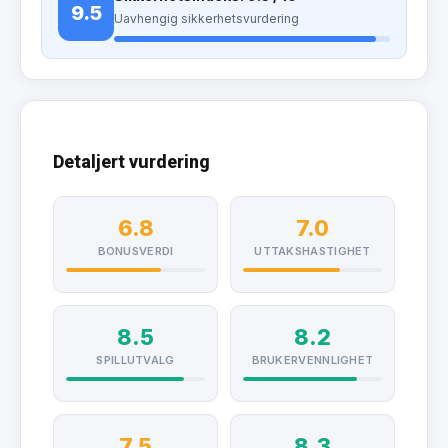
9.5
Uavhengig sikkerhetsvurdering
Detaljert vurdering
6.8
7.0
BONUSVERDI
UTTAKSHASTIGHET
8.5
8.2
SPILLUTVALG
BRUKERVENNLIGHET
7.5
8.3