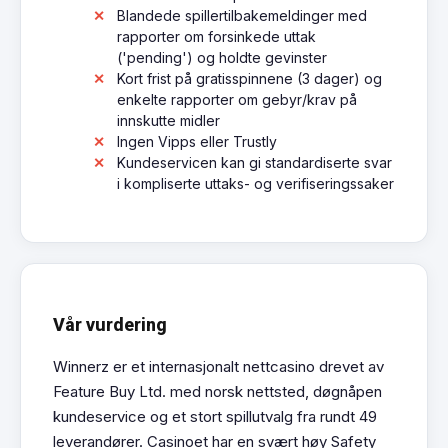
Blandede spillertilbakemeldinger med
rapporter om forsinkede uttak
('pending') og holdte gevinster
Kort frist på gratisspinnene (3 dager) og
enkelte rapporter om gebyr/krav på
innskutte midler
Ingen Vipps eller Trustly
Kundeservicen kan gi standardiserte svar
i kompliserte uttaks- og verifiseringssaker
Vår vurdering
Winnerz er et internasjonalt nettcasino drevet av
Feature Buy Ltd. med norsk nettsted, døgnåpen
kundeservice og et stort spillutvalg fra rundt 49
leverandører. Casinoet har en svært høy Safety