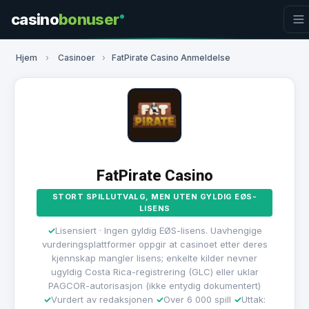
casino
bonuser
Hjem
›
Casinoer
›
FatPirate Casino Anmeldelse
FatPirate Casino
STORT SPILLUTVALG, MEN UTEN GYLDIG EØS-
LISENS
Lisensiert · Ingen gyldig EØS-lisens. Uavhengige
vurderingsplattformer oppgir at casinoet etter deres
kjennskap mangler lisens; enkelte kilder nevner
ugyldig Costa Rica-registrering (GLC) eller uklar
PAGCOR-autorisasjon (ikke entydig dokumentert)
Vurdert av redaksjonen
Over 6 000 spill
Uttak: