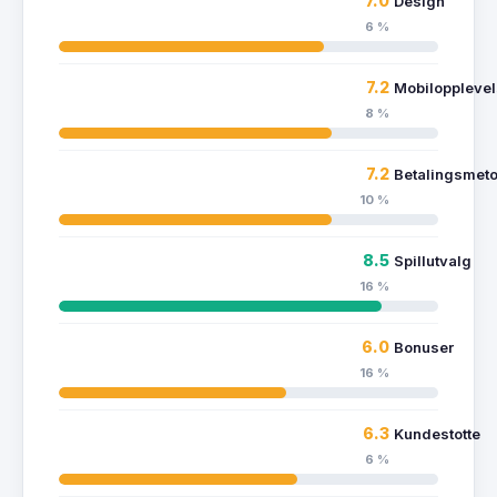
7.0
Design
6 %
7.2
Mobiloppleve
8 %
7.2
Betalingsmet
10 %
8.5
Spillutvalg
16 %
6.0
Bonuser
16 %
6.3
Kundestotte
6 %