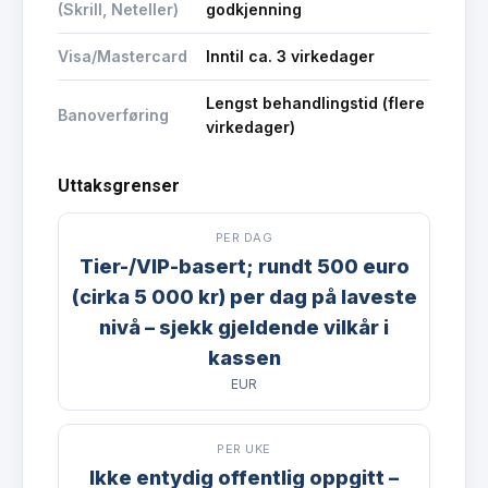
(Skrill, Neteller)
godkjenning
Visa/Mastercard
Inntil ca. 3 virkedager
Lengst behandlingstid (flere
Banoverføring
virkedager)
Uttaksgrenser
PER DAG
Tier-/VIP-basert; rundt 500 euro
(cirka 5 000 kr) per dag på laveste
nivå – sjekk gjeldende vilkår i
kassen
EUR
PER UKE
Ikke entydig offentlig oppgitt –