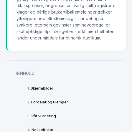
uttaksgrenser, begrenset ansvarlig spill, registrerte
klager og dårlige brukertilbakemeldinger trekker
ytterligere ned. Skattemessig stiller det også
svakere, ettersom gevinster som hovedregel er
skattepliktige. Spillutvalget er sterkt, men helheten
lander under middels for et norsk publikum.
INNHOLD
Skjermbilder
1.
Fordeler og ulemper
2.
Vår vurdering
3.
Nøkkelfakta
4.