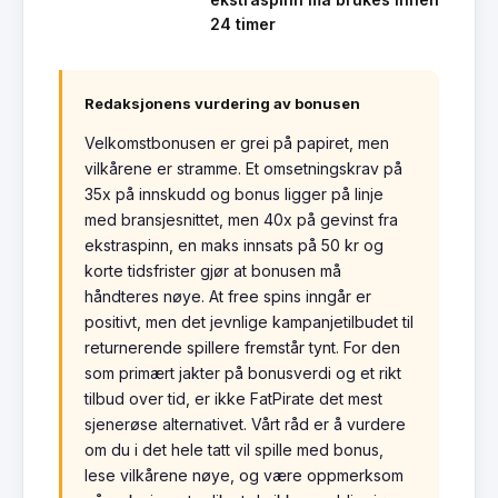
24 timer
Redaksjonens vurdering av bonusen
Velkomstbonusen er grei på papiret, men
vilkårene er stramme. Et omsetningskrav på
35x på innskudd og bonus ligger på linje
med bransjesnittet, men 40x på gevinst fra
ekstraspinn, en maks innsats på 50 kr og
korte tidsfrister gjør at bonusen må
håndteres nøye. At free spins inngår er
positivt, men det jevnlige kampanjetilbudet til
returnerende spillere fremstår tynt. For den
som primært jakter på bonusverdi og et rikt
tilbud over tid, er ikke FatPirate det mest
sjenerøse alternativet. Vårt råd er å vurdere
om du i det hele tatt vil spille med bonus,
lese vilkårene nøye, og være oppmerksom