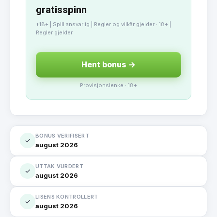
gratisspinn
*18+ | Spill ansvarlig | Regler og vilkår gjelder · 18+ |
Regler gjelder
Hent bonus →
Provisjonslenke · 18+
BONUS VERIFISERT
✓
august 2026
UTTAK VURDERT
✓
august 2026
LISENS KONTROLLERT
✓
august 2026