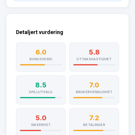
Detaljert vurdering
6.0
5.8
BONUSVERDI
UTTAKSHASTIGHET
8.5
7.0
SPILLUTVALG
BRUKERVENNLIGHET
5.0
7.2
SIKKERHET
BETALINGER