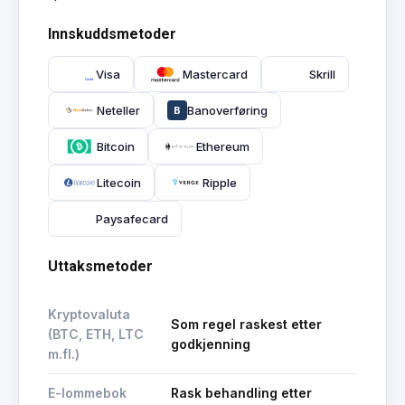
Innskuddsmetoder
Visa
Mastercard
Skrill
Neteller
Banoverføring
B
Bitcoin
Ethereum
Litecoin
Ripple
Paysafecard
Uttaksmetoder
Kryptovaluta
Som regel raskest etter
(BTC, ETH, LTC
godkjenning
m.fl.)
E-lommebok
Rask behandling etter