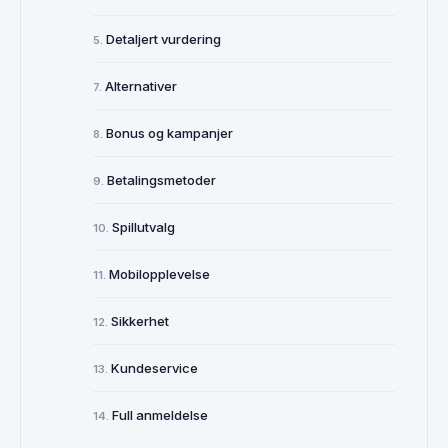
Detaljert vurdering
5.
Alternativer
7.
Bonus og kampanjer
8.
Betalingsmetoder
9.
Spillutvalg
10.
Mobilopplevelse
11.
Sikkerhet
12.
Kundeservice
13.
Full anmeldelse
14.