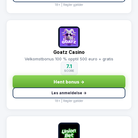
18+ | Regler gjelder
Goatz Casino
Velkomstbonus 100 % opptil 500 euro + gratis
7.1
SCORE
Hent bonus →
Les anmeldelse →
18+ | Regler gjelder