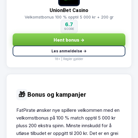
UnionBet Casino
Velkomstbonus 100 % opptil 5 000 kr + 200 gr
6.7
SCORE
Hent bonus →
Les anmeldelse →
18+ | Regler gjelder
🎁
Bonus og kampanjer
FatPirate ønsker nye spillere velkommen med en
velkomstbonus på 100 % match opptil 5 000 kr
pluss 200 ekstra spinn. Minste innskudd for å
utløse tilbudet er oppgitt til 200 kr. Det er en grei