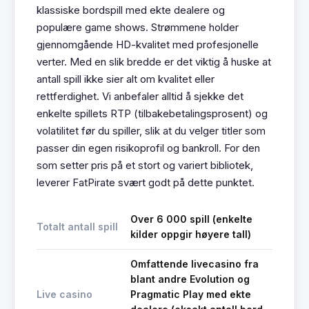
klassiske bordspill med ekte dealere og
populære game shows. Strømmene holder
gjennomgående HD-kvalitet med profesjonelle
verter. Med en slik bredde er det viktig å huske at
antall spill ikke sier alt om kvalitet eller
rettferdighet. Vi anbefaler alltid å sjekke det
enkelte spillets RTP (tilbakebetalingsprosent) og
volatilitet før du spiller, slik at du velger titler som
passer din egen risikoprofil og bankroll. For den
som setter pris på et stort og variert bibliotek,
leverer FatPirate svært godt på dette punktet.
Over 6 000 spill (enkelte
Totalt antall spill
kilder oppgir høyere tall)
Omfattende livecasino fra
blant andre Evolution og
Live casino
Pragmatic Play med ekte