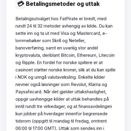
💳
Betalingsmetoder og uttak
Betalingsutvalget hos FatPirate er bredt, med
rundt 24 til 32 metoder avhengig av kilde. Du kan
sette inn og ta ut med Visa og Mastercard, e-
lommebøker som Skrill og Neteller,
banoverføring, samt en uvanlig stor andel
kryptovaluta, deriblant Bitcoin, Ethereum, Litecoin
og Ripple. En fordel for norske spillere er at
casinoet støtter norske kroner, slik at du kan spille
i NOK og unngå valutaveksling. Enkelte kilder
nevner også løsninger som Revolut, Klarna og
Paysafecard. Når det gjelder uttakshastighet,
oppgir uavhengige kilder at uttak behandles på
inntil rundt tre virkedager, og at finansavdelingen
kun jobber på hverdager innenfor begrensede
tidsrom (oppgitt til mandag til fredag, omtrent
06:00 til 17:00 GMT). Uttak som sendes inn i