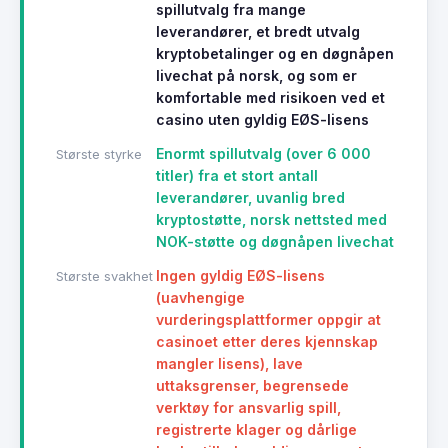
spillutvalg fra mange
leverandører, et bredt utvalg
kryptobetalinger og en døgnåpen
livechat på norsk, og som er
komfortable med risikoen ved et
casino uten gyldig EØS-lisens
Enormt spillutvalg (over 6 000
Største styrke
titler) fra et stort antall
leverandører, uvanlig bred
kryptostøtte, norsk nettsted med
NOK-støtte og døgnåpen livechat
Ingen gyldig EØS-lisens
Største svakhet
(uavhengige
vurderingsplattformer oppgir at
casinoet etter deres kjennskap
mangler lisens), lave
uttaksgrenser, begrensede
verktøy for ansvarlig spill,
registrerte klager og dårlige