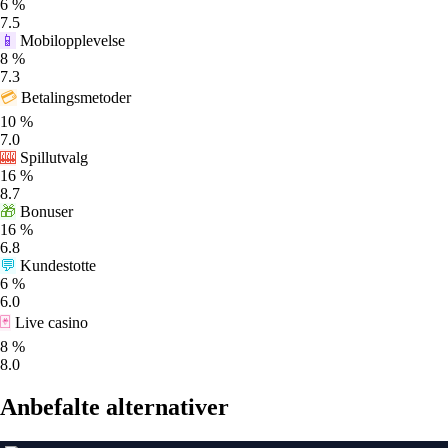
6 %
7.5
📱
Mobilopplevelse
8 %
7.3
💳
Betalingsmetoder
10 %
7.0
🎰
Spillutvalg
16 %
8.7
🎁
Bonuser
16 %
6.8
💬
Kundestotte
6 %
6.0
🃏
Live casino
8 %
8.0
Anbefalte alternativer