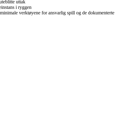
teblitte uttak
einstans i ryggen
 minimale verktøyene for ansvarlig spill og de dokumenterte