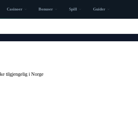
Casinoer
Bonuser
Spill
Guider
ke tilgjengelig i Norge