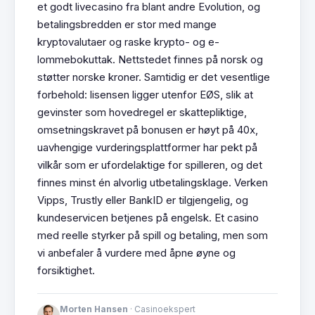
et godt livecasino fra blant andre Evolution, og
betalingsbredden er stor med mange
kryptovalutaer og raske krypto- og e-
lommebokuttak. Nettstedet finnes på norsk og
støtter norske kroner. Samtidig er det vesentlige
forbehold: lisensen ligger utenfor EØS, slik at
gevinster som hovedregel er skattepliktige,
omsetningskravet på bonusen er høyt på 40x,
uavhengige vurderingsplattformer har pekt på
vilkår som er ufordelaktige for spilleren, og det
finnes minst én alvorlig utbetalingsklage. Verken
Vipps, Trustly eller BankID er tilgjengelig, og
kundeservicen betjenes på engelsk. Et casino
med reelle styrker på spill og betaling, men som
vi anbefaler å vurdere med åpne øyne og
forsiktighet.
Morten Hansen
· Casinoekspert