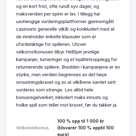
og en kort frist, ofte rundt syv dager, og
maksverdien per spinn er lav. I tillegg har
uavhengige vurderingsplattformer gjennomgått
casinoets generelle vilkår og konkludert med at
de inneholder enkelte klausuler som er
ufordelaktige for spilleren. Utover
velkomstbonusen tilbyr HellSpin jevnlige
kampanjer, turneringer og et lojalitetsopplegg for
returnerende spillere. Bredden i kampanjene er en
styrke, men verdien begrenses av det høye
omsetningskravet og av at vilkårene samlet sett
vurderes som strenge. Les alltid hele
bonusregelverket, inkludert maks innsats og
hvilke spill som teller mot kravet, før du takker ja.
100 % opp til 1 000 kr
Velkomstbonus
(tilsvarer 100 % opptil 100
euro)