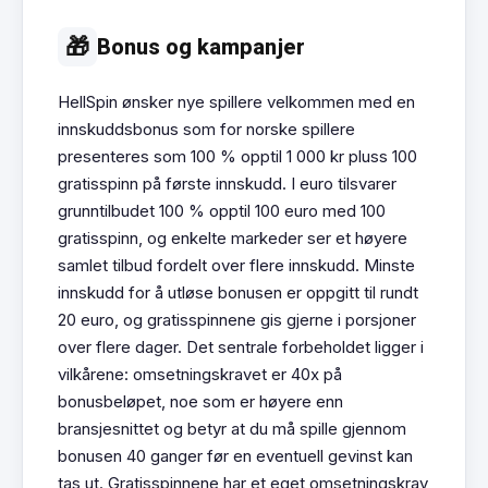
🎁
Bonus og kampanjer
HellSpin ønsker nye spillere velkommen med en
innskuddsbonus som for norske spillere
presenteres som 100 % opptil 1 000 kr pluss 100
gratisspinn på første innskudd. I euro tilsvarer
grunntilbudet 100 % opptil 100 euro med 100
gratisspinn, og enkelte markeder ser et høyere
samlet tilbud fordelt over flere innskudd. Minste
innskudd for å utløse bonusen er oppgitt til rundt
20 euro, og gratisspinnene gis gjerne i porsjoner
over flere dager. Det sentrale forbeholdet ligger i
vilkårene: omsetningskravet er 40x på
bonusbeløpet, noe som er høyere enn
bransjesnittet og betyr at du må spille gjennom
bonusen 40 ganger før en eventuell gevinst kan
tas ut. Gratisspinnene har et eget omsetningskrav