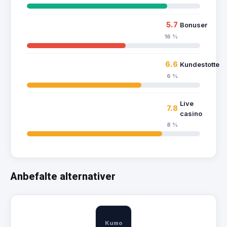
5.7
Bonuser
16 %
6.6
Kundestotte
6 %
Live
7.8
casino
8 %
Anbefalte alternativer
Kumo