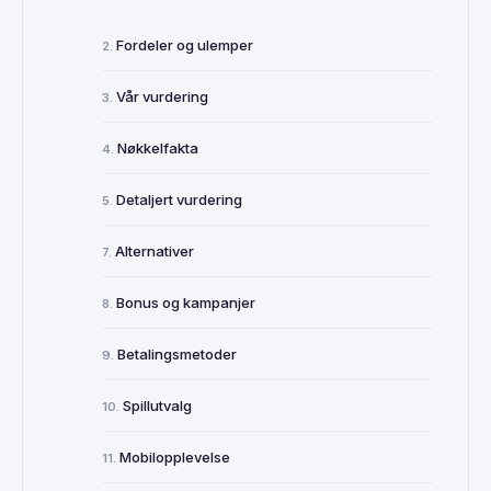
Fordeler og ulemper
2.
Vår vurdering
3.
Nøkkelfakta
4.
Detaljert vurdering
5.
Alternativer
7.
Bonus og kampanjer
8.
Betalingsmetoder
9.
Spillutvalg
10.
Mobilopplevelse
11.