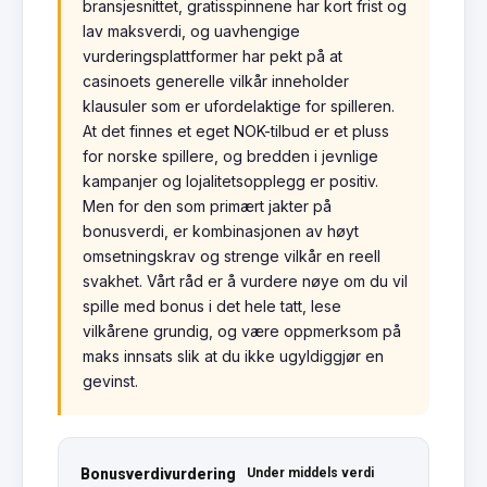
bransjesnittet, gratisspinnene har kort frist og
lav maksverdi, og uavhengige
vurderingsplattformer har pekt på at
casinoets generelle vilkår inneholder
klausuler som er ufordelaktige for spilleren.
At det finnes et eget NOK-tilbud er et pluss
for norske spillere, og bredden i jevnlige
kampanjer og lojalitetsopplegg er positiv.
Men for den som primært jakter på
bonusverdi, er kombinasjonen av høyt
omsetningskrav og strenge vilkår en reell
svakhet. Vårt råd er å vurdere nøye om du vil
spille med bonus i det hele tatt, lese
vilkårene grundig, og være oppmerksom på
maks innsats slik at du ikke ugyldiggjør en
gevinst.
Bonusverdivurdering
Under middels verdi