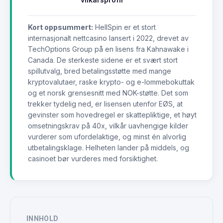
Kort oppsummert:
HellSpin er et stort
internasjonalt nettcasino lansert i 2022, drevet av
TechOptions Group på en lisens fra Kahnawake i
Canada. De sterkeste sidene er et svært stort
spillutvalg, bred betalingsstøtte med mange
kryptovalutaer, raske krypto- og e-lommebokuttak
og et norsk grensesnitt med NOK-støtte. Det som
trekker tydelig ned, er lisensen utenfor EØS, at
gevinster som hovedregel er skattepliktige, et høyt
omsetningskrav på 40x, vilkår uavhengige kilder
vurderer som ufordelaktige, og minst én alvorlig
utbetalingsklage. Helheten lander på middels, og
casinoet bør vurderes med forsiktighet.
INNHOLD