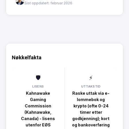
Sist oppdatert: februar 2026
Nøkkelfakta
🛡️
⚡
LISENS
UTTAKSTID
Kahnawake
Raske uttak via e-
Gaming
lommebok og
Commission
krypto (ofte 0-24
(Kahnawake,
timer etter
Canada) - lisens
godkjenning); kort
utenfor EØS
og bankoverføring