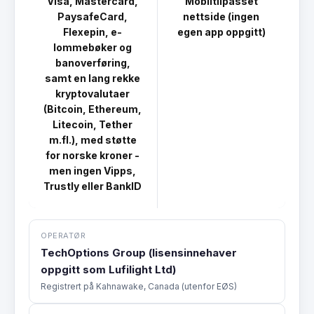
Visa, Mastercard,
Mobiltilpasset
PaysafeCard,
nettside (ingen
Flexepin, e-
egen app oppgitt)
lommebøker og
banoverføring,
samt en lang rekke
kryptovalutaer
(Bitcoin, Ethereum,
Litecoin, Tether
m.fl.), med støtte
for norske kroner -
men ingen Vipps,
Trustly eller BankID
OPERATØR
TechOptions Group (lisensinnehaver
oppgitt som Lufilight Ltd)
Registrert på Kahnawake, Canada (utenfor EØS)