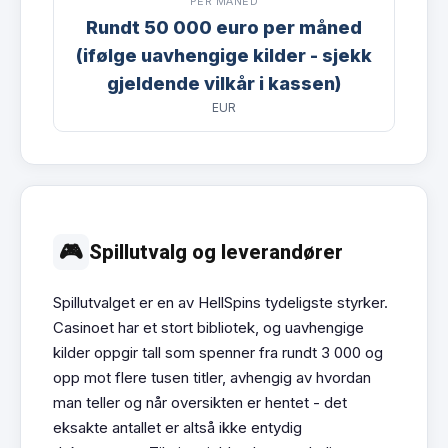
PER MÅNED
Rundt 50 000 euro per måned
(ifølge uavhengige kilder - sjekk
gjeldende vilkår i kassen)
EUR
🎮
Spillutvalg og leverandører
Spillutvalget er en av HellSpins tydeligste styrker.
Casinoet har et stort bibliotek, og uavhengige
kilder oppgir tall som spenner fra rundt 3 000 og
opp mot flere tusen titler, avhengig av hvordan
man teller og når oversikten er hentet - det
eksakte antallet er altså ikke entydig