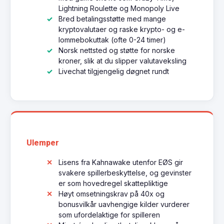
Lightning Roulette og Monopoly Live
Bred betalingsstøtte med mange
kryptovalutaer og raske krypto- og e-
lommebokuttak (ofte 0-24 timer)
Norsk nettsted og støtte for norske
kroner, slik at du slipper valutaveksling
Livechat tilgjengelig døgnet rundt
Ulemper
Lisens fra Kahnawake utenfor EØS gir
svakere spillerbeskyttelse, og gevinster
er som hovedregel skattepliktige
Høyt omsetningskrav på 40x og
bonusvilkår uavhengige kilder vurderer
som ufordelaktige for spilleren