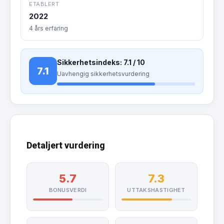
ETABLERT
2022
4 års erfaring
Sikkerhetsindeks: 7.1 / 10
7.1
Uavhengig sikkerhetsvurdering
Detaljert vurdering
5.7
7.3
BONUSVERDI
UTTAKSHASTIGHET