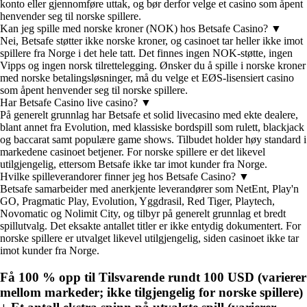
konto eller gjennomføre uttak, og bør derfor velge et casino som åpent
henvender seg til norske spillere.
Kan jeg spille med norske kroner (NOK) hos Betsafe Casino?
▼
Nei, Betsafe støtter ikke norske kroner, og casinoet tar heller ikke imot
spillere fra Norge i det hele tatt. Det finnes ingen NOK-støtte, ingen
Vipps og ingen norsk tilrettelegging. Ønsker du å spille i norske kroner
med norske betalingsløsninger, må du velge et EØS-lisensiert casino
som åpent henvender seg til norske spillere.
Har Betsafe Casino live casino?
▼
På generelt grunnlag har Betsafe et solid livecasino med ekte dealere,
blant annet fra Evolution, med klassiske bordspill som rulett, blackjack
og baccarat samt populære game shows. Tilbudet holder høy standard i
markedene casinoet betjener. For norske spillere er det likevel
utilgjengelig, ettersom Betsafe ikke tar imot kunder fra Norge.
Hvilke spilleverandorer finner jeg hos Betsafe Casino?
▼
Betsafe samarbeider med anerkjente leverandører som NetEnt, Play'n
GO, Pragmatic Play, Evolution, Yggdrasil, Red Tiger, Playtech,
Novomatic og Nolimit City, og tilbyr på generelt grunnlag et bredt
spillutvalg. Det eksakte antallet titler er ikke entydig dokumentert. For
norske spillere er utvalget likevel utilgjengelig, siden casinoet ikke tar
imot kunder fra Norge.
Få 100 % opp til Tilsvarende rundt 100 USD (varierer
mellom markeder; ikke tilgjengelig for norske spillere)