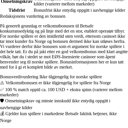
Omsetningskrav
kilder (varierer mellom markeder)
Tidsfrist
Bonusfrist ikke entydig oppgitt i uavhengige kilder
Redaksjonens vurdering av bonusen
På generelt grunnlag er velkomstbonusen til Betsafe
konkurransedyktig og på linje med det en stor, etablert operatør tilbyr.
For norske spillere er den imidlertid uten verdi, ettersom casinoet ikke
tar imot kunder fra Norge og bonusen dermed ikke kan utløses herfra.
Vi vurderer derfor ikke bonusen som et argument for norske spillere i
det hele tatt. Er du på jakt etter en god velkomstbonus med klart angitte
vilkår, bør du i stedet se mot EØS-lisensierte casinoer som åpent
henvender seg til norske spillere. Bonusinformasjonen her er kun tatt
med for å gi et komplett bilde av merket.
Bonusverdivurdering
Ikke tilgjengelig for norske spillere
⚠️
Velkomstbonusen er ikke tilgjengelig for spillere fra Norge
✅
100 % match opptil ca. 100 USD + ekstra spinn (varierer mellom
markeder)
🛡️
Omsetningskrav og minste innskudd ikke entydig oppgitt i
uavhengige kilder
💰
Gjelder kun spillere i markedene Betsafe faktisk betjener, ikke
Norge