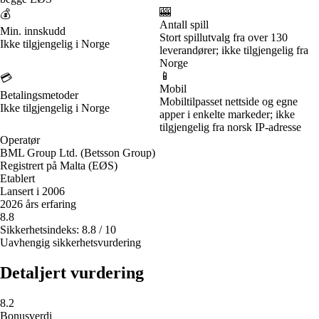
🎰
💰
Antall spill
Min. innskudd
Stort spillutvalg fra over 130
Ikke tilgjengelig i Norge
leverandører; ikke tilgjengelig fra
Norge
📱
💳
Mobil
Betalingsmetoder
Mobiltilpasset nettside og egne
Ikke tilgjengelig i Norge
apper i enkelte markeder; ikke
tilgjengelig fra norsk IP-adresse
Operatør
BML Group Ltd. (Betsson Group)
Registrert på Malta (EØS)
Etablert
Lansert i 2006
2026 års erfaring
8.8
Sikkerhetsindeks: 8.8 / 10
Uavhengig sikkerhetsvurdering
Detaljert vurdering
8.2
Bonusverdi