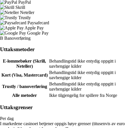
PayPal
Skrill
Neteller
Trustly
Paysafecard
Apple Pay
Google Pay
B
Banoverføring
Uttaksmetoder
E-lommebøker (Skrill,
Behandlingstid ikke entydig oppgitt i
Neteller)
uavhengige kilder
Behandlingstid ikke entydig oppgitt i
Kort (Visa, Mastercard)
uavhengige kilder
Behandlingstid ikke entydig oppgitt i
Trustly / banoverføring
uavhengige kilder
Alle metoder
Ikke tilgjengelig for spillere fra Norge
Uttaksgrenser
Per dag
I markedene casinoet betjener oppgis høye grenser (titusenvis av euro