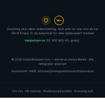
18+
Gambling skal være underholdning. Spill aldri for mer enn du har
råd til å tape. Er du bekymret for dine spillevaner? Kontakt
Hjelpelinjen.no
(tlf: 800 800 40, gratis).
© 2026 CasinoBonuser.com — drevet av Aurora Media · Alle
rettigheter reservert
Personvern
Vilkår
Informasjonskapsler
Ansvarsfraskrivelse
Om oss
·
Vår metode
·
Redaksjonell politikk
·
Ansvarlig spill