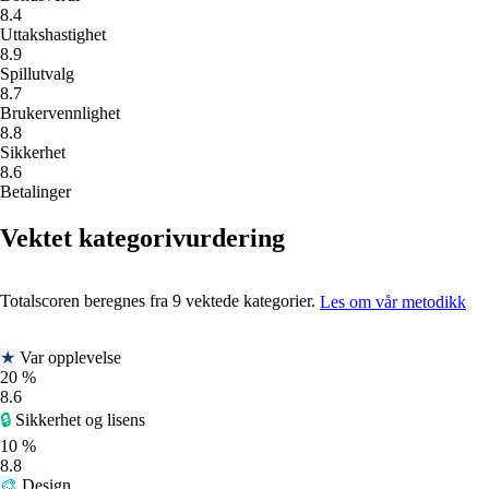
8.4
Uttakshastighet
8.9
Spillutvalg
8.7
Brukervennlighet
8.8
Sikkerhet
8.6
Betalinger
Vektet kategorivurdering
Totalscoren beregnes fra 9 vektede kategorier.
Les om vår metodikk
★
Var opplevelse
20 %
8.6
🔒
Sikkerhet og lisens
10 %
8.8
🎨
Design