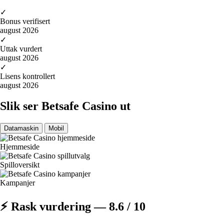
✓
Bonus verifisert
august 2026
✓
Uttak vurdert
august 2026
✓
Lisens kontrollert
august 2026
Slik ser Betsafe Casino ut
Datamaskin
Mobil
Hjemmeside
Spilloversikt
Kampanjer
⚡ Rask vurdering —
8.6 / 10