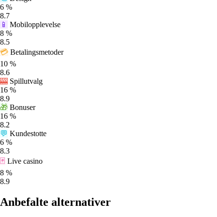
6 %
8.7
📱
Mobilopplevelse
8 %
8.5
💳
Betalingsmetoder
10 %
8.6
🎰
Spillutvalg
16 %
8.9
🎁
Bonuser
16 %
8.2
💬
Kundestotte
6 %
8.3
🃏
Live casino
8 %
8.9
Anbefalte alternativer