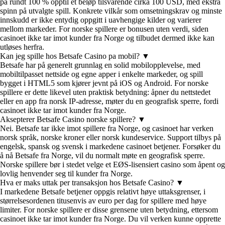
på rundt 100 % opptil et beløp tilsvarende cirka 100 USD, med ekstra
spinn på utvalgte spill. Konkrete vilkår som omsetningskrav og minste
innskudd er ikke entydig oppgitt i uavhengige kilder og varierer
mellom markeder. For norske spillere er bonusen uten verdi, siden
casinoet ikke tar imot kunder fra Norge og tilbudet dermed ikke kan
utløses herfra.
Kan jeg spille hos Betsafe Casino pa mobil?
▼
Betsafe har på generelt grunnlag en solid mobilopplevelse, med
mobiltilpasset nettside og egne apper i enkelte markeder, og spill
bygget i HTML5 som kjører jevnt på iOS og Android. For norske
spillere er dette likevel uten praktisk betydning: åpner du nettstedet
eller en app fra norsk IP-adresse, møter du en geografisk sperre, fordi
casinoet ikke tar imot kunder fra Norge.
Aksepterer Betsafe Casino norske spillere?
▼
Nei. Betsafe tar ikke imot spillere fra Norge, og casinoet har verken
norsk språk, norske kroner eller norsk kundeservice. Support tilbys på
engelsk, spansk og svensk i markedene casinoet betjener. Forsøker du
å nå Betsafe fra Norge, vil du normalt møte en geografisk sperre.
Norske spillere bør i stedet velge et EØS-lisensiert casino som åpent og
lovlig henvender seg til kunder fra Norge.
Hva er maks uttak per transaksjon hos Betsafe Casino?
▼
I markedene Betsafe betjener oppgis relativt høye uttaksgrenser, i
størrelsesordenen titusenvis av euro per dag for spillere med høye
limiter. For norske spillere er disse grensene uten betydning, ettersom
casinoet ikke tar imot kunder fra Norge. Du vil verken kunne opprette