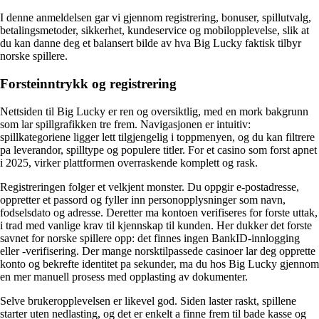
I denne anmeldelsen gar vi gjennom registrering, bonuser, spillutvalg,
betalingsmetoder, sikkerhet, kundeservice og mobilopplevelse, slik at
du kan danne deg et balansert bilde av hva Big Lucky faktisk tilbyr
norske spillere.
Forsteinntrykk og registrering
Nettsiden til Big Lucky er ren og oversiktlig, med en mork bakgrunn
som lar spillgrafikken tre frem. Navigasjonen er intuitiv:
spillkategoriene ligger lett tilgjengelig i toppmenyen, og du kan filtrere
pa leverandor, spilltype og populere titler. For et casino som forst apnet
i 2025, virker plattformen overraskende komplett og rask.
Registreringen folger et velkjent monster. Du oppgir e-postadresse,
oppretter et passord og fyller inn personopplysninger som navn,
fodselsdato og adresse. Deretter ma kontoen verifiseres for forste uttak,
i trad med vanlige krav til kjennskap til kunden. Her dukker det forste
savnet for norske spillere opp: det finnes ingen BankID-innlogging
eller -verifisering. Der mange norsktilpassede casinoer lar deg opprette
konto og bekrefte identitet pa sekunder, ma du hos Big Lucky gjennom
en mer manuell prosess med opplasting av dokumenter.
Selve brukeropplevelsen er likevel god. Siden laster raskt, spillene
starter uten nedlasting, og det er enkelt a finne frem til bade kasse og