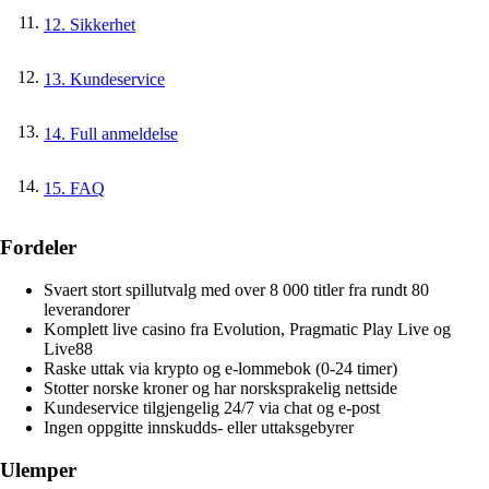
12.
Sikkerhet
13.
Kundeservice
14.
Full anmeldelse
15.
FAQ
Fordeler
Svaert stort spillutvalg med over 8 000 titler fra rundt 80
leverandorer
Komplett live casino fra Evolution, Pragmatic Play Live og
Live88
Raske uttak via krypto og e-lommebok (0-24 timer)
Stotter norske kroner og har norsksprakelig nettside
Kundeservice tilgjengelig 24/7 via chat og e-post
Ingen oppgitte innskudds- eller uttaksgebyrer
Ulemper