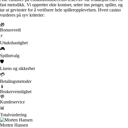
fast metodikk. Vi oppretter ekte kontoer, setter inn penger, spiller, og
tar ut gevinster for å verifisere hele spilleropplevelsen. Hvert casino
vurderes på syv kriterier:
🎁
Bonusverdi
⚡
Uttaks­hastighet
🎮
Spill­utvalg
🛡️
Lisens og sikkerhet
💳
Betalings­metoder
📱
Bruker­vennlighet
💬
Kunde­service
📊
Total­vurdering
Morten Hansen