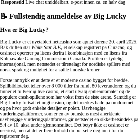
Responstid
Live chat umiddelbart, e-post innen ca. en halv dag
📝
Fullstendig anmeldelse av Big Lucky
Hva er Big Lucky?
Big Lucky er et nyetablert nettcasino som apnet dorene 20. april 2025.
Bak driften star
White Star B.V.
, et selskap registrert pa Curacao, og
casinoet opererer pa lisens derfra i kombinasjon med en lisens fra
Kahnawake Gaming Commission i Canada. Profilen er tydelig
internasjonal, men nettstedet er tilrettelagt for nordiske spillere med
norsk sprak og mulighet for a spille i norske kroner.
Forste inntrykk er at dette er et moderne casino bygget for bredde.
Spillbiblioteket teller over 8 000 titler fra rundt 80 leverandorer, og du
finner et fullverdig live casino, et stort utvalg spilleautomater og de
populere crash-spillene som har vokst frem de siste arene. Samtidig er
Big Lucky fortsatt et ungt casino, og det merkes bade pa omdommet
og pa hvor godt enkelte detaljer er polert. Uavhengige
vurderingsplattformer, som er en av bransjens mest anerkjente
uavhengige vurderingsplattformer, gir nettstedet en sikkerhetsindeks pa
5,4 av 10, altsa under gjennomsnittet. Det betyr ikke at casinoet er
useriost, men at det er flere forhold du bor sette deg inn i for du
registrerer deg.