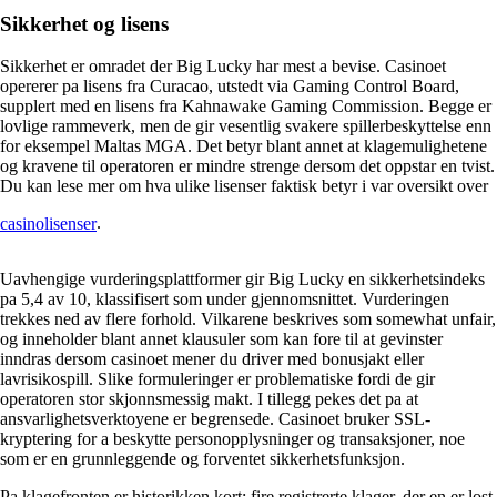
Sikkerhet og lisens
Sikkerhet er omradet der Big Lucky har mest a bevise. Casinoet
opererer pa lisens fra Curacao, utstedt via Gaming Control Board,
supplert med en lisens fra Kahnawake Gaming Commission. Begge er
lovlige rammeverk, men de gir vesentlig svakere spillerbeskyttelse enn
for eksempel Maltas MGA. Det betyr blant annet at klagemulighetene
og kravene til operatoren er mindre strenge dersom det oppstar en tvist.
Du kan lese mer om hva ulike lisenser faktisk betyr i var oversikt over
.
casinolisenser
Uavhengige vurderingsplattformer gir Big Lucky en sikkerhetsindeks
pa 5,4 av 10, klassifisert som under gjennomsnittet. Vurderingen
trekkes ned av flere forhold. Vilkarene beskrives som somewhat unfair,
og inneholder blant annet klausuler som kan fore til at gevinster
inndras dersom casinoet mener du driver med bonusjakt eller
lavrisikospill. Slike formuleringer er problematiske fordi de gir
operatoren stor skjonnsmessig makt. I tillegg pekes det pa at
ansvarlighetsverktoyene er begrensede. Casinoet bruker SSL-
kryptering for a beskytte personopplysninger og transaksjoner, noe
som er en grunnleggende og forventet sikkerhetsfunksjon.
Pa klagefronten er historikken kort: fire registrerte klager, der en er lost