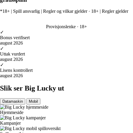
*18+ | Spill ansvarlig | Regler og vilkar gjelder · 18+ | Regler gjelder
Hent bonus →
Provisjonslenke · 18+
✓
Bonus verifisert
august 2026
✓
Uttak vurdert
august 2026
✓
Lisens kontrollert
august 2026
Slik ser Big Lucky ut
Datamaskin
Mobil
Hjemmeside
Kampanjer