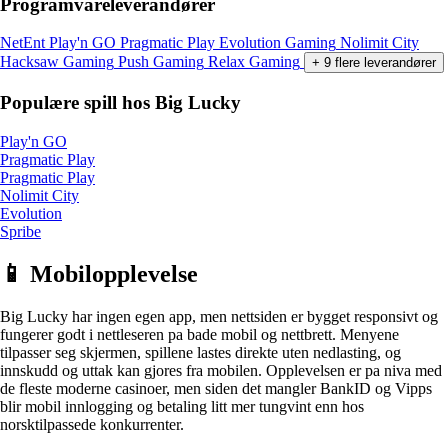
Programvareleverandører
NetEnt
Play'n GO
Pragmatic Play
Evolution Gaming
Nolimit City
Hacksaw Gaming
Push Gaming
Relax Gaming
+ 9 flere leverandører
Populære spill hos Big Lucky
Play'n GO
Pragmatic Play
Pragmatic Play
Nolimit City
Evolution
Spribe
📱
Mobilopplevelse
Big Lucky har ingen egen app, men nettsiden er bygget responsivt og
fungerer godt i nettleseren pa bade mobil og nettbrett. Menyene
tilpasser seg skjermen, spillene lastes direkte uten nedlasting, og
innskudd og uttak kan gjores fra mobilen. Opplevelsen er pa niva med
de fleste moderne casinoer, men siden det mangler BankID og Vipps
blir mobil innlogging og betaling litt mer tungvint enn hos
norsktilpassede konkurrenter.