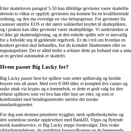
Etter skatteloven paragraf 5-50 kan tilfeldige gevinster vaere skattefrie
dersom to vilkar er oppfylt: gevinsten ma komme fra en kvalifiserende
ordning, og den ma overstige en viss belopsgrense. For gevinster fra
casinoer utenfor EOS er det større usikkerhet knyttet til skatteplikten,
og i praksis kan slike gevinster vaere skattepliktige. Vi understreker at
vi ikke gir skatteradgivning, og at den enkelte spiller selv er ansvarlig
for a forholde seg til gjeldende regelverk. Er du i tvil om hvordan en
konkret gevinst skal behandles, bor du kontakte Skatteetaten eller en
regnskapsforer. Det er alltid bedre a avklare dette pa forhand enn a anta
at en gevinst automatisk er skattefri.
Hvem passer Big Lucky for?
Big Lucky passer best for spillere som setter spillutvalg og bredde
hoyere enn alt annet. Med over 8 000 titler, et komplett live casino og
raske uttak via krypto og e-lommebok, er dette et godt valg for den
erfarne spilleren som vet hva han eller hun ser etter, og som er
komfortabel med betalingsmetoder utenfor det norske
standardoppsettet.
For deg som derimot prioriterer trygghet, sterk spillerbeskyttelse og
den sommlose norske opplevelsen med BankID, Vipps og flytende
norsk kundeservice, er Big Lucky neppe forstevalget. Den svake
sikkerhetsindeksen, de restriktive bonusvilkarene og de begrensede