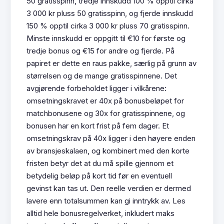
50 gratisspinn, tredje innskudd 100 % opptil cirka
3 000 kr pluss 50 gratisspinn, og fjerde innskudd
150 % opptil cirka 3 000 kr pluss 70 gratisspinn.
Minste innskudd er oppgitt til €10 for første og
tredje bonus og €15 for andre og fjerde. På
papiret er dette en raus pakke, særlig på grunn av
størrelsen og de mange gratisspinnene. Det
avgjørende forbeholdet ligger i vilkårene:
omsetningskravet er 40x på bonusbeløpet for
matchbonusene og 30x for gratisspinnene, og
bonusen har en kort frist på fem dager. Et
omsetningskrav på 40x ligger i den høyere enden
av bransjeskalaen, og kombinert med den korte
fristen betyr det at du må spille gjennom et
betydelig beløp på kort tid før en eventuell
gevinst kan tas ut. Den reelle verdien er dermed
lavere enn totalsummen kan gi inntrykk av. Les
alltid hele bonusregelverket, inkludert maks