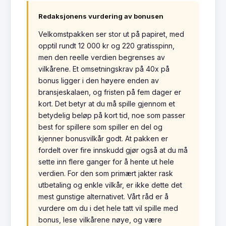
Redaksjonens vurdering av bonusen
Velkomstpakken ser stor ut på papiret, med
opptil rundt 12 000 kr og 220 gratisspinn,
men den reelle verdien begrenses av
vilkårene. Et omsetningskrav på 40x på
bonus ligger i den høyere enden av
bransjeskalaen, og fristen på fem dager er
kort. Det betyr at du må spille gjennom et
betydelig beløp på kort tid, noe som passer
best for spillere som spiller en del og
kjenner bonusvilkår godt. At pakken er
fordelt over fire innskudd gjør også at du må
sette inn flere ganger for å hente ut hele
verdien. For den som primært jakter rask
utbetaling og enkle vilkår, er ikke dette det
mest gunstige alternativet. Vårt råd er å
vurdere om du i det hele tatt vil spille med
bonus, lese vilkårene nøye, og være