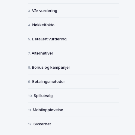
Vår vurdering
3.
Nøkkelfakta
4.
Detaljert vurdering
5.
Alternativer
7.
Bonus og kampanjer
8.
Betalingsmetoder
9.
Spillutvalg
10.
Mobilopplevelse
11.
Sikkerhet
12.