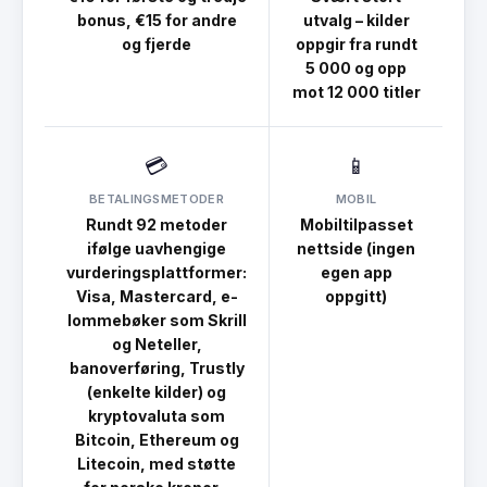
bonus, €15 for andre
utvalg – kilder
og fjerde
oppgir fra rundt
5 000 og opp
mot 12 000 titler
💳
📱
BETALINGSMETODER
MOBIL
Rundt 92 metoder
Mobiltilpasset
ifølge uavhengige
nettside (ingen
vurderingsplattformer:
egen app
Visa, Mastercard, e-
oppgitt)
lommebøker som Skrill
og Neteller,
banoverføring, Trustly
(enkelte kilder) og
kryptovaluta som
Bitcoin, Ethereum og
Litecoin, med støtte