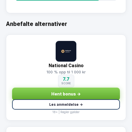
Anbefalte alternativer
National Casino
100 % opp til 1 000 kr
7.7
SCORE
Hent bonus →
Les anmeldelse →
18+ | Regler gjelder