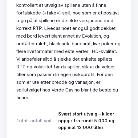
kontrollert et utvalg av spillene uten å finne
forfalskede («fake») spill, noe som er et positivt
tegn på at spillene er de ekte versjonene med
korrekt RTP. Livecasinoet er også godt dekket,
med bord levert blant annet av Evolution, og
omfatter rulett, blackjack, baccarat, live poker og
flere liveformater med ekte verter i HD-kvalitet.
Vi anbefaler alltid å sjekke det enkelte spillets
RTP og volatilitet før du spiller, slik at du velger
titler som passer din egen risikoprofil. For den
som er ute etter bredde og variasjon, er
spillutvalget hos Verde Casino blant de beste du
finner.
Svært stort utvalg – kilder
Totalt antall spill
oppgir fra rundt 5 000 og
opp mot 12 000 titler