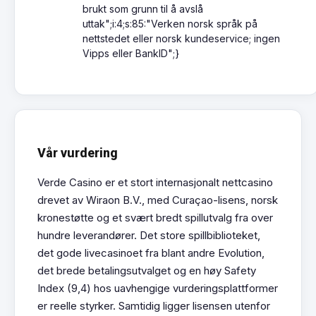
brukt som grunn til å avslå
uttak";i:4;s:85:"Verken norsk språk på
nettstedet eller norsk kundeservice; ingen
Vipps eller BankID";}
Vår vurdering
Verde Casino er et stort internasjonalt nettcasino
drevet av Wiraon B.V., med Curaçao-lisens, norsk
kronestøtte og et svært bredt spillutvalg fra over
hundre leverandører. Det store spillbiblioteket,
det gode livecasinoet fra blant andre Evolution,
det brede betalingsutvalget og en høy Safety
Index (9,4) hos uavhengige vurderingsplattformer
er reelle styrker. Samtidig ligger lisensen utenfor