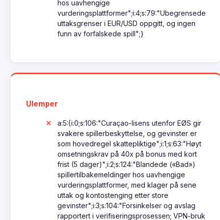
hos uavhengige
vurderingsplattformer";i:4;s:79:"Ubegrensede
uttaksgrenser i EUR/USD oppgitt, og ingen
funn av forfalskede spill";}
Ulemper
a:5:{i:0;s:106:"Curaçao-lisens utenfor EØS gir
svakere spillerbeskyttelse, og gevinster er
som hovedregel skattepliktige";i:1;s:63:"Høyt
omsetningskrav på 40x på bonus med kort
frist (5 dager)";i:2;s:124:"Blandede («Bad»)
spillertilbakemeldinger hos uavhengige
vurderingsplattformer, med klager på sene
uttak og kontostenging etter store
gevinster";i:3;s:104:"Forsinkelser og avslag
rapportert i verifiseringsprosessen; VPN-bruk