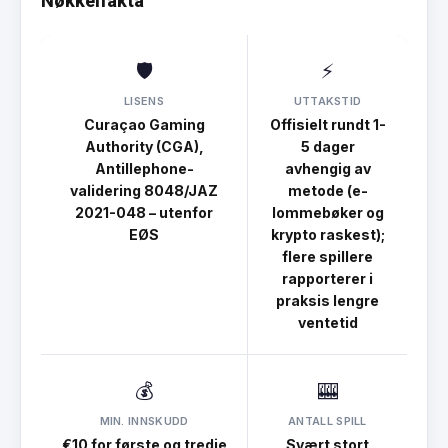
Nøkkelfakta
🛡️
⚡
LISENS
UTTAKSTID
Curaçao Gaming
Offisielt rundt 1-
Authority (CGA),
5 dager
Antillephone-
avhengig av
validering 8048/JAZ
metode (e-
2021-048 – utenfor
lommebøker og
EØS
krypto raskest);
flere spillere
rapporterer i
praksis lengre
ventetid
💰
🎰
MIN. INNSKUDD
ANTALL SPILL
€10 for første og tredje
Svært stort