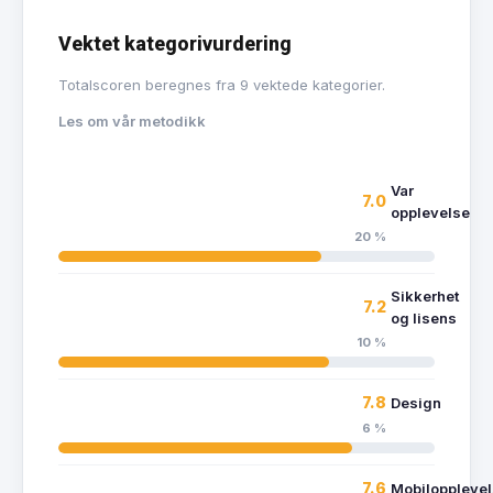
Vektet kategorivurdering
Totalscoren beregnes fra 9 vektede kategorier.
Les om vår metodikk
Var
7.0
opplevelse
20 %
Sikkerhet
7.2
og lisens
10 %
7.8
Design
6 %
7.6
Mobiloppleve