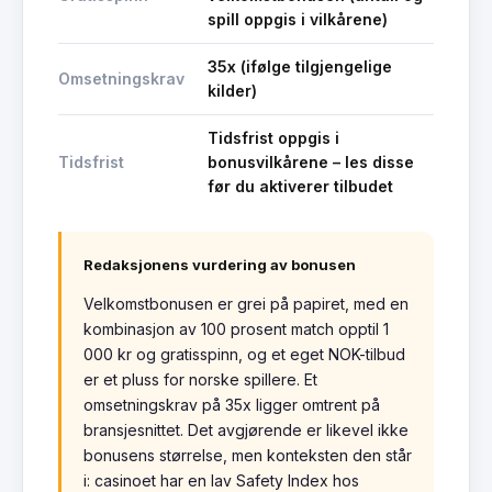
spill oppgis i vilkårene)
35x (ifølge tilgjengelige
Omsetningskrav
kilder)
Tidsfrist oppgis i
Tidsfrist
bonusvilkårene – les disse
før du aktiverer tilbudet
Redaksjonens vurdering av bonusen
Velkomstbonusen er grei på papiret, med en
kombinasjon av 100 prosent match opptil 1
000 kr og gratisspinn, og et eget NOK-tilbud
er et pluss for norske spillere. Et
omsetningskrav på 35x ligger omtrent på
bransjesnittet. Det avgjørende er likevel ikke
bonusens størrelse, men konteksten den står
i: casinoet har en lav Safety Index hos