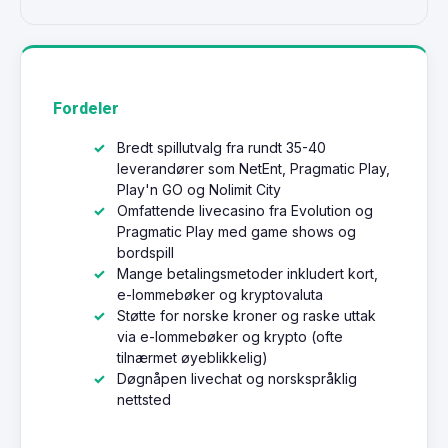
Fordeler
Bredt spillutvalg fra rundt 35-40
leverandører som NetEnt, Pragmatic Play,
Play'n GO og Nolimit City
Omfattende livecasino fra Evolution og
Pragmatic Play med game shows og
bordspill
Mange betalingsmetoder inkludert kort,
e-lommebøker og kryptovaluta
Støtte for norske kroner og raske uttak
via e-lommebøker og krypto (ofte
tilnærmet øyeblikkelig)
Døgnåpen livechat og norskspråklig
nettsted