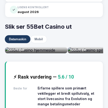
LISENS KONTROLLERT
✓
august 2026
Slik ser 55Bet Casino ut
Datamaskin
Mobil
Hjemmeside
Spilloversikt
⚡ Rask vurdering —
5.6 / 10
Erfarne spillere som primært
Beste for
vektlegger et bredt spillutvalg, et
stort livecasino fra Evolution og
mange betalingsmetoder