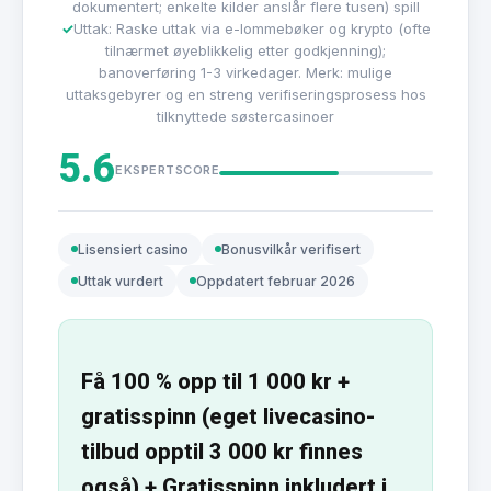
dokumentert; enkelte kilder anslår flere tusen) spill
Uttak: Raske uttak via e-lommebøker og krypto (ofte
tilnærmet øyeblikkelig etter godkjenning);
banoverføring 1-3 virkedager. Merk: mulige
uttaksgebyrer og en streng verifiseringsprosess hos
tilknyttede søstercasinoer
5.6
EKSPERTSCORE
Lisensiert casino
Bonusvilkår verifisert
Uttak vurdert
Oppdatert februar 2026
Få 100 % opp til 1 000 kr +
gratisspinn (eget livecasino-
tilbud opptil 3 000 kr finnes
også) + Gratisspinn inkludert i