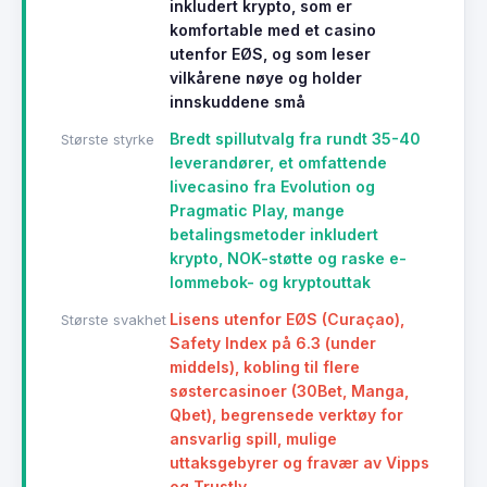
inkludert krypto, som er
komfortable med et casino
utenfor EØS, og som leser
vilkårene nøye og holder
innskuddene små
Bredt spillutvalg fra rundt 35-40
Største styrke
leverandører, et omfattende
livecasino fra Evolution og
Pragmatic Play, mange
betalingsmetoder inkludert
krypto, NOK-støtte og raske e-
lommebok- og kryptouttak
Lisens utenfor EØS (Curaçao),
Største svakhet
Safety Index på 6.3 (under
middels), kobling til flere
søstercasinoer (30Bet, Manga,
Qbet), begrensede verktøy for
ansvarlig spill, mulige
uttaksgebyrer og fravær av Vipps
og Trustly