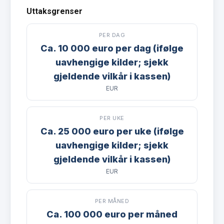
Uttaksgrenser
PER DAG
Ca. 10 000 euro per dag (ifølge
uavhengige kilder; sjekk
gjeldende vilkår i kassen)
EUR
PER UKE
Ca. 25 000 euro per uke (ifølge
uavhengige kilder; sjekk
gjeldende vilkår i kassen)
EUR
PER MÅNED
Ca. 100 000 euro per måned