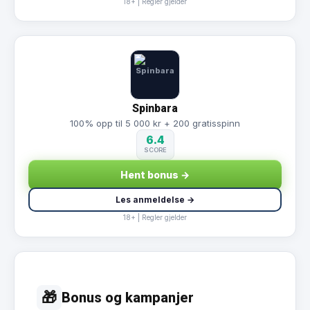
18+ | Regler gjelder
Spinbara
100% opp til 5 000 kr + 200 gratisspinn
6.4
SCORE
Hent bonus →
Les anmeldelse →
18+ | Regler gjelder
🎁
Bonus og kampanjer