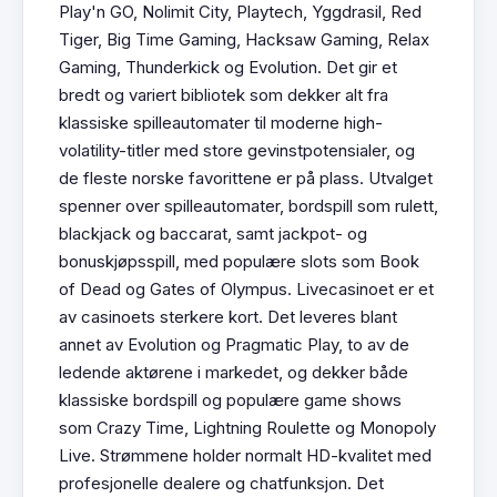
Play'n GO, Nolimit City, Playtech, Yggdrasil, Red
Tiger, Big Time Gaming, Hacksaw Gaming, Relax
Gaming, Thunderkick og Evolution. Det gir et
bredt og variert bibliotek som dekker alt fra
klassiske spilleautomater til moderne high-
volatility-titler med store gevinstpotensialer, og
de fleste norske favorittene er på plass. Utvalget
spenner over spilleautomater, bordspill som rulett,
blackjack og baccarat, samt jackpot- og
bonuskjøpsspill, med populære slots som Book
of Dead og Gates of Olympus. Livecasinoet er et
av casinoets sterkere kort. Det leveres blant
annet av Evolution og Pragmatic Play, to av de
ledende aktørene i markedet, og dekker både
klassiske bordspill og populære game shows
som Crazy Time, Lightning Roulette og Monopoly
Live. Strømmene holder normalt HD-kvalitet med
profesjonelle dealere og chatfunksjon. Det