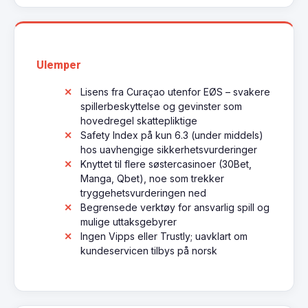
Ulemper
Lisens fra Curaçao utenfor EØS – svakere
spillerbeskyttelse og gevinster som
hovedregel skattepliktige
Safety Index på kun 6.3 (under middels)
hos uavhengige sikkerhetsvurderinger
Knyttet til flere søstercasinoer (30Bet,
Manga, Qbet), noe som trekker
tryggehetsvurderingen ned
Begrensede verktøy for ansvarlig spill og
mulige uttaksgebyrer
Ingen Vipps eller Trustly; uavklart om
kundeservicen tilbys på norsk