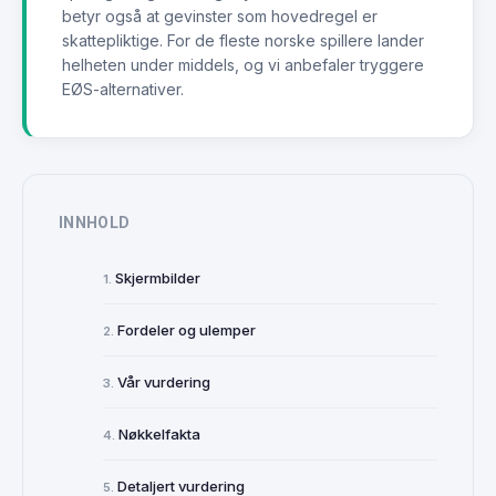
betyr også at gevinster som hovedregel er
skattepliktige. For de fleste norske spillere lander
helheten under middels, og vi anbefaler tryggere
EØS-alternativer.
INNHOLD
Skjermbilder
1.
Fordeler og ulemper
2.
Vår vurdering
3.
Nøkkelfakta
4.
Detaljert vurdering
5.