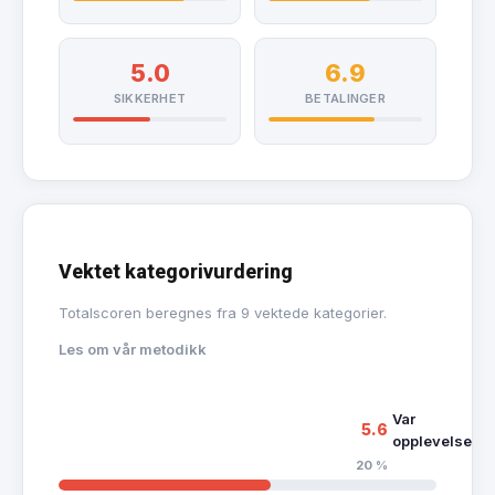
5.0
6.9
SIKKERHET
BETALINGER
Vektet kategorivurdering
Totalscoren beregnes fra 9 vektede kategorier.
Les om vår metodikk
Var
5.6
opplevelse
20 %