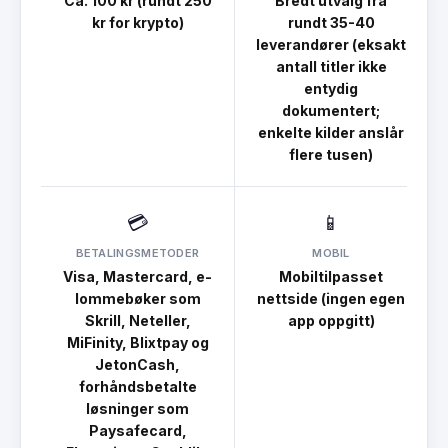
Ca. 100 kr (rundt 250
Bredt utvalg fra
kr for krypto)
rundt 35-40
leverandører (eksakt
antall titler ikke
entydig
dokumentert;
enkelte kilder anslår
flere tusen)
💳
📱
BETALINGSMETODER
MOBIL
Visa, Mastercard, e-
Mobiltilpasset
lommebøker som
nettside (ingen egen
Skrill, Neteller,
app oppgitt)
MiFinity, Blixtpay og
JetonCash,
forhåndsbetalte
løsninger som
Paysafecard,