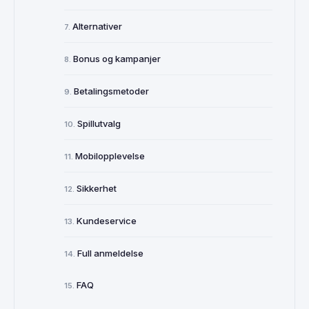
Alternativer
7.
Bonus og kampanjer
8.
Betalingsmetoder
9.
Spillutvalg
10.
Mobilopplevelse
11.
Sikkerhet
12.
Kundeservice
13.
Full anmeldelse
14.
FAQ
15.