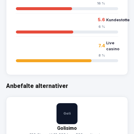
16 %
5.6
Kundestotte
6 %
Live
7.4
casino
8 %
Anbefalte alternativer
Goli
Golisimo