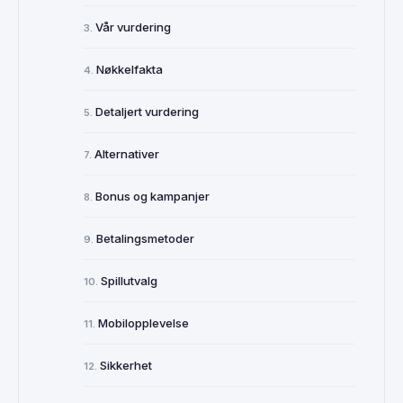
Vår vurdering
3.
Nøkkelfakta
4.
Detaljert vurdering
5.
Alternativer
7.
Bonus og kampanjer
8.
Betalingsmetoder
9.
Spillutvalg
10.
Mobilopplevelse
11.
Sikkerhet
12.