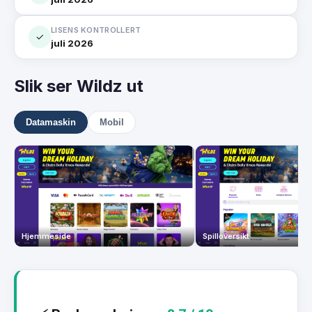
LISENS KONTROLLERT
✓
juli 2026
Slik ser Wildz ut
Datamaskin
Mobil
Hjemmeside
Spilloversikt