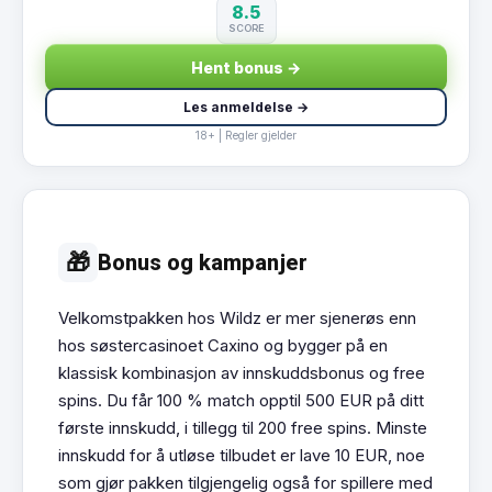
8.5
SCORE
Hent bonus →
Les anmeldelse →
18+ | Regler gjelder
🎁
Bonus og kampanjer
Velkomstpakken hos Wildz er mer sjenerøs enn
hos søstercasinoet Caxino og bygger på en
klassisk kombinasjon av innskuddsbonus og free
spins. Du får 100 % match opptil 500 EUR på ditt
første innskudd, i tillegg til 200 free spins. Minste
innskudd for å utløse tilbudet er lave 10 EUR, noe
som gjør pakken tilgjengelig også for spillere med