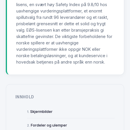
lisens, en svært høy Safety Index på 9.8/10 hos
uavhengige vurderingsplattformer, et enormt
spillutvalg fra rundt 96 leverandører og et raskt,
prisbelønt grensesnitt er dette et solid og trygt
valg. EØS-lisensen kan etter bransjepraksis gi
skattefrie gevinster. De viktigste forbeholdene for
norske spillere er at uavhengige
vurderingsplattformer ikke oppgir NOK eller
norske betalingsløsninger, og at kundeservice i
hovedsak betjenes på andre språk enn norsk.
INNHOLD
Skjermbilder
1.
Fordeler og ulemper
2.