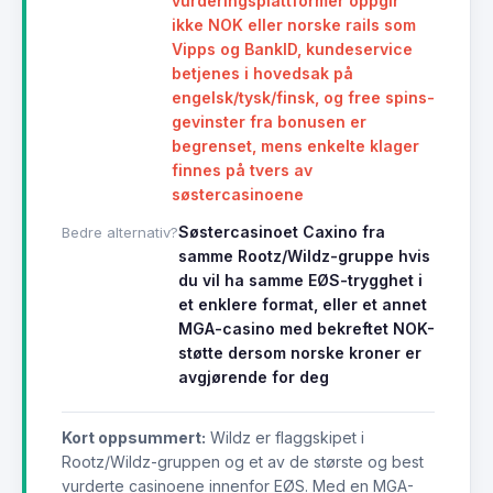
vurderingsplattformer oppgir
ikke NOK eller norske rails som
Vipps og BankID, kundeservice
betjenes i hovedsak på
engelsk/tysk/finsk, og free spins-
gevinster fra bonusen er
begrenset, mens enkelte klager
finnes på tvers av
søstercasinoene
Søstercasinoet Caxino fra
Bedre alternativ?
samme Rootz/Wildz-gruppe hvis
du vil ha samme EØS-trygghet i
et enklere format, eller et annet
MGA-casino med bekreftet NOK-
støtte dersom norske kroner er
avgjørende for deg
Kort oppsummert:
Wildz er flaggskipet i
Rootz/Wildz-gruppen og et av de største og best
vurderte casinoene innenfor EØS. Med en MGA-