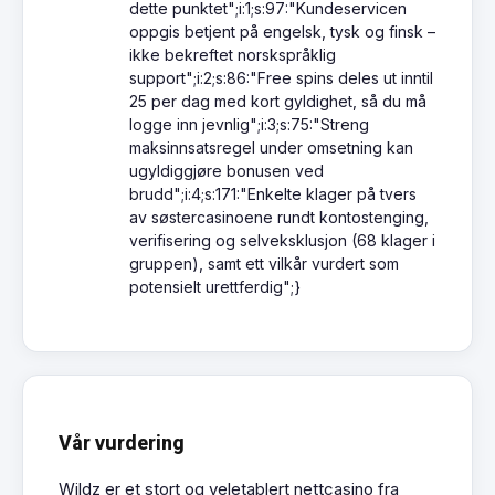
dette punktet";i:1;s:97:"Kundeservicen
oppgis betjent på engelsk, tysk og finsk –
ikke bekreftet norskspråklig
support";i:2;s:86:"Free spins deles ut inntil
25 per dag med kort gyldighet, så du må
logge inn jevnlig";i:3;s:75:"Streng
maksinnsatsregel under omsetning kan
ugyldiggjøre bonusen ved
brudd";i:4;s:171:"Enkelte klager på tvers
av søstercasinoene rundt kontostenging,
verifisering og selveksklusjon (68 klager i
gruppen), samt ett vilkår vurdert som
potensielt urettferdig";}
Vår vurdering
Wildz er et stort og veletablert nettcasino fra