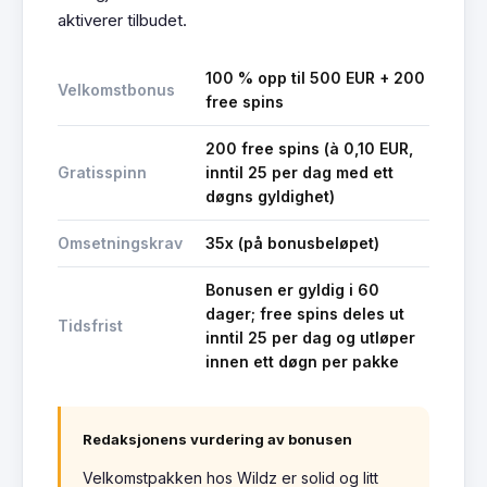
aktiverer tilbudet.
100 % opp til 500 EUR + 200
Velkomstbonus
free spins
200 free spins (à 0,10 EUR,
Gratisspinn
inntil 25 per dag med ett
døgns gyldighet)
Omsetningskrav
35x (på bonusbeløpet)
Bonusen er gyldig i 60
dager; free spins deles ut
Tidsfrist
inntil 25 per dag og utløper
innen ett døgn per pakke
Redaksjonens vurdering av bonusen
Velkomstpakken hos Wildz er solid og litt