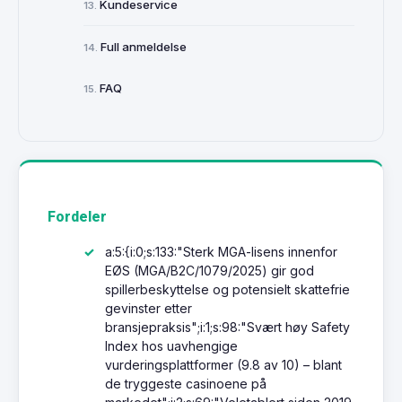
Kundeservice
13.
Full anmeldelse
14.
FAQ
15.
Fordeler
a:5:{i:0;s:133:"Sterk MGA-lisens innenfor
EØS (MGA/B2C/1079/2025) gir god
spillerbeskyttelse og potensielt skattefrie
gevinster etter
bransjepraksis";i:1;s:98:"Svært høy Safety
Index hos uavhengige
vurderingsplattformer (9.8 av 10) – blant
de tryggeste casinoene på