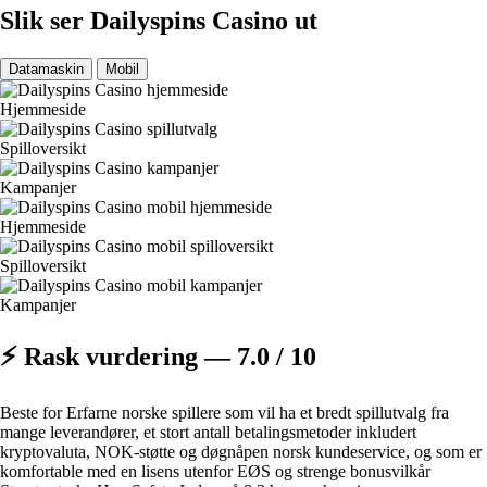
Slik ser Dailyspins Casino ut
Datamaskin
Mobil
Hjemmeside
Spilloversikt
Kampanjer
Hjemmeside
Spilloversikt
Kampanjer
⚡ Rask vurdering —
7.0 / 10
Beste for
Erfarne norske spillere som vil ha et bredt spillutvalg fra
mange leverandører, et stort antall betalingsmetoder inkludert
kryptovaluta, NOK-støtte og døgnåpen norsk kundeservice, og som er
komfortable med en lisens utenfor EØS og strenge bonusvilkår