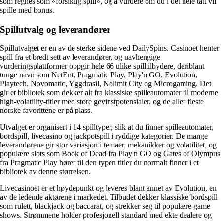
som regnes som «forsiktig spill», og å vurdere om du i det hele tatt vil
spille med bonus.
Spillutvalg og leverandører
Spillutvalget er en av de sterke sidene ved DailySpins. Casinoet henter
spill fra et bredt sett av leverandører, og uavhengige
vurderingsplattformer oppgir hele 66 ulike spilltilbydere, deriblant
tunge navn som NetEnt, Pragmatic Play, Play'n GO, Evolution,
Playtech, Novomatic, Yggdrasil, Nolimit City og Microgaming. Det
gir et bibliotek som dekker alt fra klassiske spilleautomater til moderne
high-volatility-titler med store gevinstpotensialer, og de aller fleste
norske favorittene er på plass.
Utvalget er organisert i 14 spilltyper, slik at du finner spilleautomater,
bordspill, livecasino og jackpotspill i ryddige kategorier. De mange
leverandørene gir stor variasjon i temaer, mekanikker og volatilitet, og
populære slots som Book of Dead fra Play'n GO og Gates of Olympus
fra Pragmatic Play hører til den typen titler du normalt finner i et
bibliotek av denne størrelsen.
Livecasinoet er et høydepunkt og leveres blant annet av Evolution, en
av de ledende aktørene i markedet. Tilbudet dekker klassiske bordspill
som rulett, blackjack og baccarat, og strekker seg til populære game
shows. Strømmene holder profesjonell standard med ekte dealere og