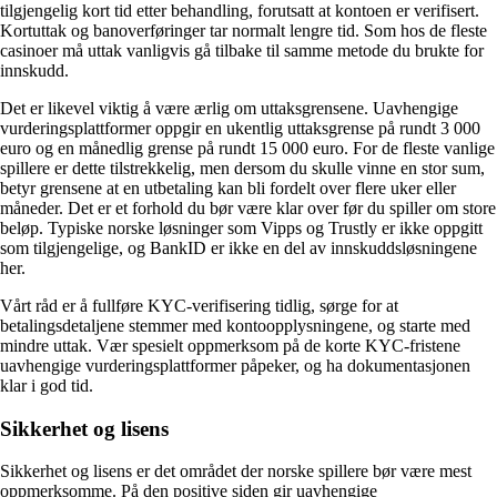
tilgjengelig kort tid etter behandling, forutsatt at kontoen er verifisert.
Kortuttak og banoverføringer tar normalt lengre tid. Som hos de fleste
casinoer må uttak vanligvis gå tilbake til samme metode du brukte for
innskudd.
Det er likevel viktig å være ærlig om uttaksgrensene. Uavhengige
vurderingsplattformer oppgir en ukentlig uttaksgrense på rundt 3 000
euro og en månedlig grense på rundt 15 000 euro. For de fleste vanlige
spillere er dette tilstrekkelig, men dersom du skulle vinne en stor sum,
betyr grensene at en utbetaling kan bli fordelt over flere uker eller
måneder. Det er et forhold du bør være klar over før du spiller om store
beløp. Typiske norske løsninger som Vipps og Trustly er ikke oppgitt
som tilgjengelige, og BankID er ikke en del av innskuddsløsningene
her.
Vårt råd er å fullføre KYC-verifisering tidlig, sørge for at
betalingsdetaljene stemmer med kontoopplysningene, og starte med
mindre uttak. Vær spesielt oppmerksom på de korte KYC-fristene
uavhengige vurderingsplattformer påpeker, og ha dokumentasjonen
klar i god tid.
Sikkerhet og lisens
Sikkerhet og lisens er det området der norske spillere bør være mest
oppmerksomme. På den positive siden gir uavhengige