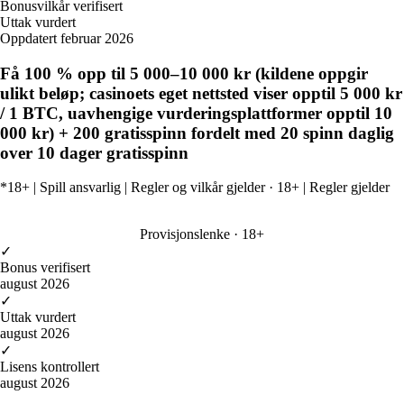
Bonusvilkår verifisert
Uttak vurdert
Oppdatert februar 2026
Få 100 % opp til 5 000–10 000 kr (kildene oppgir
ulikt beløp; casinoets eget nettsted viser opptil 5 000 kr
/ 1 BTC, uavhengige vurderingsplattformer opptil 10
000 kr) + 200 gratisspinn fordelt med 20 spinn daglig
over 10 dager gratisspinn
*18+ | Spill ansvarlig | Regler og vilkår gjelder · 18+ | Regler gjelder
Hent bonus →
Provisjonslenke · 18+
✓
Bonus verifisert
august 2026
✓
Uttak vurdert
august 2026
✓
Lisens kontrollert
august 2026