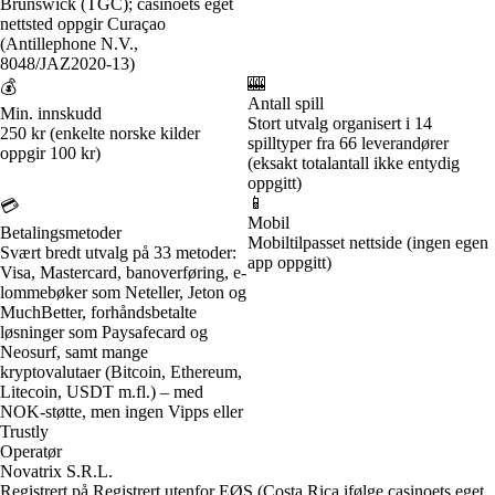
Brunswick (TGC); casinoets eget
nettsted oppgir Curaçao
(Antillephone N.V.,
8048/JAZ2020-13)
🎰
💰
Antall spill
Min. innskudd
Stort utvalg organisert i 14
250 kr (enkelte norske kilder
spilltyper fra 66 leverandører
oppgir 100 kr)
(eksakt totalantall ikke entydig
oppgitt)
📱
💳
Mobil
Betalingsmetoder
Mobiltilpasset nettside (ingen egen
Svært bredt utvalg på 33 metoder:
app oppgitt)
Visa, Mastercard, banoverføring, e-
lommebøker som Neteller, Jeton og
MuchBetter, forhåndsbetalte
løsninger som Paysafecard og
Neosurf, samt mange
kryptovalutaer (Bitcoin, Ethereum,
Litecoin, USDT m.fl.) – med
NOK-støtte, men ingen Vipps eller
Trustly
Operatør
Novatrix S.R.L.
Registrert på Registrert utenfor EØS (Costa Rica ifølge casinoets eget