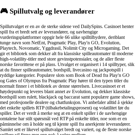
🎮
Spillutvalg og leverandører
Spillutvalget er en av de sterke sidene ved DailySpins. Casinoet henter
spill fra et bredt sett av leverandører, og uavhengige
vurderingsplattformer oppgir hele 66 ulike spilltilbydere, deriblant
tunge navn som NetEnt, Pragmatic Play, Play'n GO, Evolution,
Playtech, Novomatic, Yggdrasil, Nolimit City og Microgaming. Det
gir et bibliotek som dekker alt fra klassiske spilleautomater til moderne
high-volatility-titler med store gevinstpotensialer, og de aller fleste
norske favorittene er på plass. Utvalget er organisert i 14 spilltyper, slik
at du finner spilleautomater, bordspill, livecasino og jackpotspill i
ryddige kategorier. Populære slots som Book of Dead fra Play'n GO
og Gates of Olympus fra Pragmatic Play hører til den typen titler du
normalt finner i et bibliotek av denne størrelsen. Livecasinoet er et
høydepunkt og leveres blant annet av Evolution, og dekker klassiske
bordspill som rulett, blackjack og baccarat samt populære game shows,
med profesjonelle dealere og chatfunksjon. Vi anbefaler alltid å sjekke
det enkelte spillets RTP (tilbakebetalingsprosent) og volatilitet før du
spiller. Det er verdt å merke seg at en enkelt spiller i de uavhengige
omtalene har stilt spørsmål ved RTP på enkelte titler, noe som er en
påminnelse om å holde seg til kjente spill fra anerkjente leverandører.
Samlet sett er likevel spillutvalget bredt og variert, og de fleste norske
spillere vil finne mer enn nok å velge mellom.