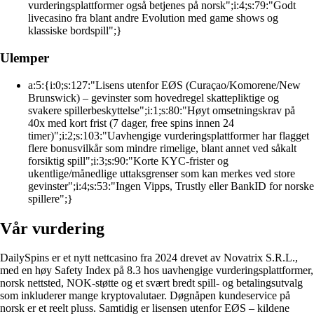
vurderingsplattformer også betjenes på norsk";i:4;s:79:"Godt
livecasino fra blant andre Evolution med game shows og
klassiske bordspill";}
Ulemper
a:5:{i:0;s:127:"Lisens utenfor EØS (Curaçao/Komorene/New
Brunswick) – gevinster som hovedregel skattepliktige og
svakere spillerbeskyttelse";i:1;s:80:"Høyt omsetningskrav på
40x med kort frist (7 dager, free spins innen 24
timer)";i:2;s:103:"Uavhengige vurderingsplattformer har flagget
flere bonusvilkår som mindre rimelige, blant annet ved såkalt
forsiktig spill";i:3;s:90:"Korte KYC-frister og
ukentlige/månedlige uttaksgrenser som kan merkes ved store
gevinster";i:4;s:53:"Ingen Vipps, Trustly eller BankID for norske
spillere";}
Vår vurdering
DailySpins er et nytt nettcasino fra 2024 drevet av Novatrix S.R.L.,
med en høy Safety Index på 8.3 hos uavhengige vurderingsplattformer,
norsk nettsted, NOK-støtte og et svært bredt spill- og betalingsutvalg
som inkluderer mange kryptovalutaer. Døgnåpen kundeservice på
norsk er et reelt pluss. Samtidig er lisensen utenfor EØS – kildene