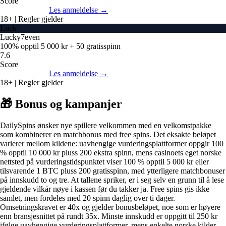
Score
Hent bonus →
Les anmeldelse →
18+ | Regler gjelder
Luck
Lucky7even
100% opptil 5 000 kr + 50 gratisspinn
7.6
Score
Hent bonus →
Les anmeldelse →
18+ | Regler gjelder
🎁
Bonus og kampanjer
DailySpins ønsker nye spillere velkommen med en velkomstpakke
som kombinerer en matchbonus med free spins. Det eksakte beløpet
varierer mellom kildene: uavhengige vurderingsplattformer oppgir 100
% opptil 10 000 kr pluss 200 ekstra spinn, mens casinoets eget norske
nettsted på vurderingstidspunktet viser 100 % opptil 5 000 kr eller
tilsvarende 1 BTC pluss 200 gratisspinn, med ytterligere matchbonuser
på innskudd to og tre. At tallene spriker, er i seg selv en grunn til å lese
gjeldende vilkår nøye i kassen før du takker ja. Free spins gis ikke
samlet, men fordeles med 20 spinn daglig over ti dager.
Omsetningskravet er 40x og gjelder bonusbeløpet, noe som er høyere
enn bransjesnittet på rundt 35x. Minste innskudd er oppgitt til 250 kr
ifølge uavhengige vurderingsplattformer, mens enkelte norske kilder