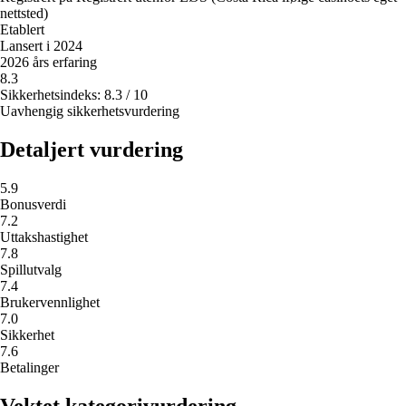
nettsted)
Etablert
Lansert i 2024
2026 års erfaring
8.3
Sikkerhetsindeks: 8.3 / 10
Uavhengig sikkerhetsvurdering
Detaljert vurdering
5.9
Bonusverdi
7.2
Uttakshastighet
7.8
Spillutvalg
7.4
Brukervennlighet
7.0
Sikkerhet
7.6
Betalinger
Vektet kategorivurdering