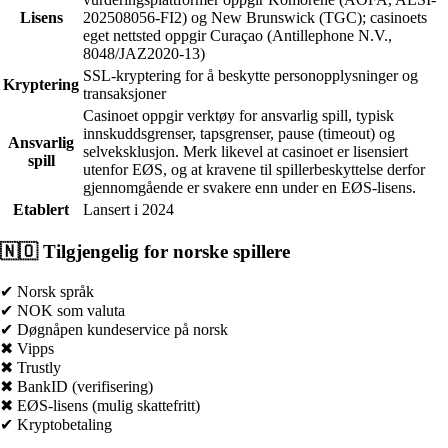
Lisens
202508056-FI2) og New Brunswick (TGC); casinoets
eget nettsted oppgir Curaçao (Antillephone N.V.,
8048/JAZ2020-13)
SSL-kryptering for å beskytte personopplysninger og
Kryptering
transaksjoner
Casinoet oppgir verktøy for ansvarlig spill, typisk
innskuddsgrenser, tapsgrenser, pause (timeout) og
Ansvarlig
selveksklusjon. Merk likevel at casinoet er lisensiert
spill
utenfor EØS, og at kravene til spillerbeskyttelse derfor
gjennomgående er svakere enn under en EØS-lisens.
Etablert
Lansert i 2024
🇳🇴 Tilgjengelig for norske spillere
✔
Norsk språk
✔
NOK som valuta
✔
Døgnåpen kundeservice på norsk
✖
Vipps
✖
Trustly
✖
BankID (verifisering)
✖
EØS-lisens (mulig skattefritt)
✔
Kryptobetaling