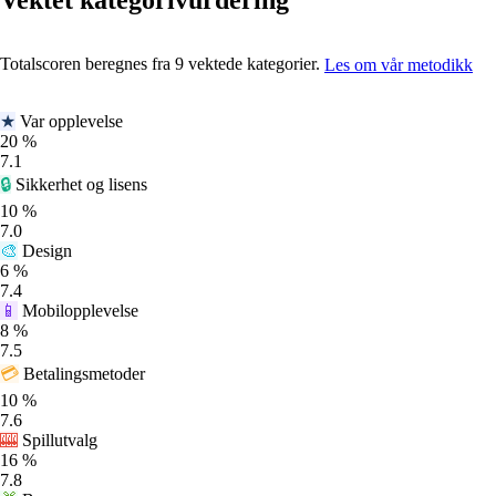
Totalscoren beregnes fra 9 vektede kategorier.
Les om vår metodikk
★
Var opplevelse
20 %
7.1
🔒
Sikkerhet og lisens
10 %
7.0
🎨
Design
6 %
7.4
📱
Mobilopplevelse
8 %
7.5
💳
Betalingsmetoder
10 %
7.6
🎰
Spillutvalg
16 %
7.8