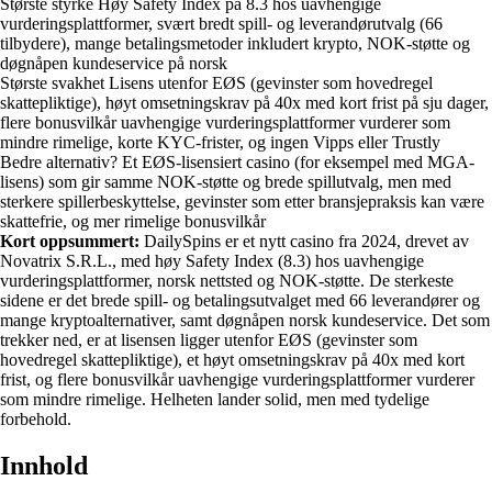
Største styrke
Høy Safety Index på 8.3 hos uavhengige
vurderingsplattformer, svært bredt spill- og leverandørutvalg (66
tilbydere), mange betalingsmetoder inkludert krypto, NOK-støtte og
døgnåpen kundeservice på norsk
Største svakhet
Lisens utenfor EØS (gevinster som hovedregel
skattepliktige), høyt omsetningskrav på 40x med kort frist på sju dager,
flere bonusvilkår uavhengige vurderingsplattformer vurderer som
mindre rimelige, korte KYC-frister, og ingen Vipps eller Trustly
Bedre alternativ?
Et EØS-lisensiert casino (for eksempel med MGA-
lisens) som gir samme NOK-støtte og brede spillutvalg, men med
sterkere spillerbeskyttelse, gevinster som etter bransjepraksis kan være
skattefrie, og mer rimelige bonusvilkår
Kort oppsummert:
DailySpins er et nytt casino fra 2024, drevet av
Novatrix S.R.L., med høy Safety Index (8.3) hos uavhengige
vurderingsplattformer, norsk nettsted og NOK-støtte. De sterkeste
sidene er det brede spill- og betalingsutvalget med 66 leverandører og
mange kryptoalternativer, samt døgnåpen norsk kundeservice. Det som
trekker ned, er at lisensen ligger utenfor EØS (gevinster som
hovedregel skattepliktige), et høyt omsetningskrav på 40x med kort
frist, og flere bonusvilkår uavhengige vurderingsplattformer vurderer
som mindre rimelige. Helheten lander solid, men med tydelige
forbehold.
Innhold