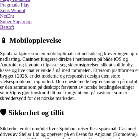
Pragmatic Play
Zeus Winpot
NetEnt
Super Sugarpop
Betsoft
📱
Mobilopplevelse
Spinbara kjører som en mobiloptimalisert nettside og krever ingen app-
nedlasting. Casinoet fungerer direkte i nettleseren på både iOS og
Android, og layouten tilpasser seg skjermstørrelsen slik at spilllobby,
kasse og live chat er enkle å nå med tommelen. Ettersom plattformen er
bygget i 2025, er det moderne og responsivt design uten store
ytelsesproblemer rapportert. Den eneste reelle begrensningen på mobil
er den samme som på desktop: fraværet av norske betalingsløsninger
som Vipps gjør innskudd litt mer tungvint enn på casinoer som er
skreddersydd for det norske markedet.
🛡️
Sikkerhet og tillit
Sikkerhet er det området hvor Spinbara reiser flest spørsmål. Casinoet
drives av Stellar Ltd og opererer på en lisens fra Anjouan (Komorene),