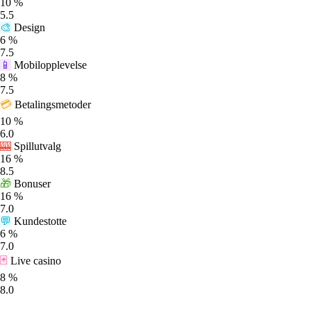
10 %
5.5
🎨
Design
6 %
7.5
📱
Mobilopplevelse
8 %
7.5
💳
Betalingsmetoder
10 %
6.0
🎰
Spillutvalg
16 %
8.5
🎁
Bonuser
16 %
7.0
💬
Kundestotte
6 %
7.0
🃏
Live casino
8 %
8.0