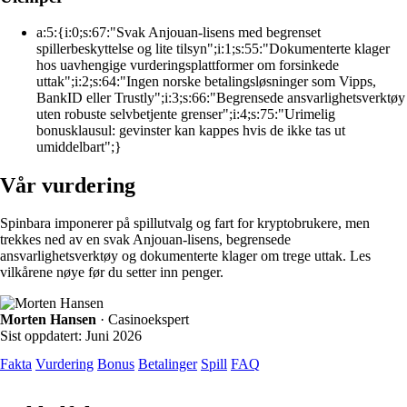
a:5:{i:0;s:67:"Svak Anjouan-lisens med begrenset
spillerbeskyttelse og lite tilsyn";i:1;s:55:"Dokumenterte klager
hos uavhengige vurderingsplattformer om forsinkede
uttak";i:2;s:64:"Ingen norske betalingsløsninger som Vipps,
BankID eller Trustly";i:3;s:66:"Begrensede ansvarlighetsverktøy
uten robuste selvbetjente grenser";i:4;s:75:"Urimelig
bonusklausul: gevinster kan kappes hvis de ikke tas ut
umiddelbart";}
Vår vurdering
Spinbara imponerer på spillutvalg og fart for kryptobrukere, men
trekkes ned av en svak Anjouan-lisens, begrensede
ansvarlighetsverktøy og dokumenterte klager om trege uttak. Les
vilkårene nøye før du setter inn penger.
Morten Hansen
· Casinoekspert
Sist oppdatert: Juni 2026
Fakta
Vurdering
Bonus
Betalinger
Spill
FAQ