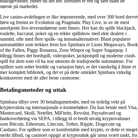
maksgevinster, finner du det her. Bredden er rett og slett blant de
største på markedet.
Live casino-avdelingen er like imponerende, med over 300 bord drevet
først og fremst av Evolution og Pragmatic Play Live, to av de mest
anerkjente live-leverandørene som finnes. Her kan du spille blackjack,
roulette, baccarat, poker og en rekke spillshow med ekte dealere i
sanntid, ofte med flere språk- og innsatsalternativer. Blant populære
automattitler som trekkes frem hos Spinbara er Lions Megaways, Book
of the Fallen, Piggy Bonanza, Zeus Winpot og Super Sugarpop. I
tillegg finnes det bordspill, videopoker, jackpotspill og moderne crash-
spill for dem som vil ha noe utenom de tradisjonelle automatene. For
spillere som setter bredde og variasjon høyt, er det vanskelig å finne et
mer komplett bibliotek, og det er på dette området Spinbara virkelig
konkurrerer med de aller beste casinoene.
Betalingsmetoder og uttak
Spinbara tilbyr over 30 betalingsmetoder, med en tydelig vekt på
kryptovaluta og internasjonale e-lommebøker. Du kan betale med Visa,
Mastercard, Skrill, Neteller, MiFinity, Revolut, Paysafecard og
bankoverføring via SEPA, i tillegg til et bredt utvalg kryptovalutaer
som Bitcoin, Ethereum, Litecoin, Tether, Ripple, Dogecoin og
Cardano. For spillere som er komfortable med krypto, er dette et meget
sterkt tilbud, og casinoet oppgir at kryptouttak går unna svært raskt, fra