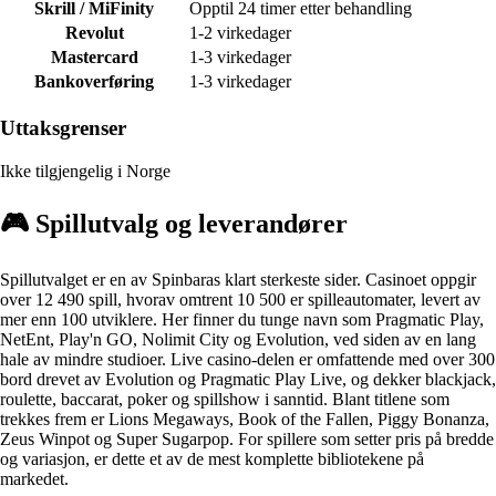
Skrill / MiFinity
Opptil 24 timer etter behandling
Revolut
1-2 virkedager
Mastercard
1-3 virkedager
Bankoverføring
1-3 virkedager
Uttaksgrenser
Ikke tilgjengelig i Norge
🎮
Spillutvalg og leverandører
Spillutvalget er en av Spinbaras klart sterkeste sider. Casinoet oppgir
over 12 490 spill, hvorav omtrent 10 500 er spilleautomater, levert av
mer enn 100 utviklere. Her finner du tunge navn som Pragmatic Play,
NetEnt, Play'n GO, Nolimit City og Evolution, ved siden av en lang
hale av mindre studioer. Live casino-delen er omfattende med over 300
bord drevet av Evolution og Pragmatic Play Live, og dekker blackjack,
roulette, baccarat, poker og spillshow i sanntid. Blant titlene som
trekkes frem er Lions Megaways, Book of the Fallen, Piggy Bonanza,
Zeus Winpot og Super Sugarpop. For spillere som setter pris på bredde
og variasjon, er dette et av de mest komplette bibliotekene på
markedet.