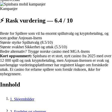
Kampanjer
⚡ Rask vurdering —
6.4 / 10
Beste for
Spillere som vil ha enormt spillutvalg og kryptobetaling, og
som godtar Anjouan-lisens
Største styrke
Spillutvalg (8.5/10)
Største svakhet
Sikkerhet og uttak (5.5/10)
Bedre alternativ?
Trygge norske casino med MGA-lisens
Kort oppsummert:
Spinbara er et stort, nytt casino fra 2025 med over
12 000 spill og rask kryptobetaling, men Anjouan-lisensen er svak og
uavhengige vurderingsplattformer har registrert klager om forsinkede
uttak. Et casino for erfarne spillere som forstår risikoen, ikke for
nybegynnere.
Innhold
1.
Skjermbilder
2.
Fordeler og ulemper