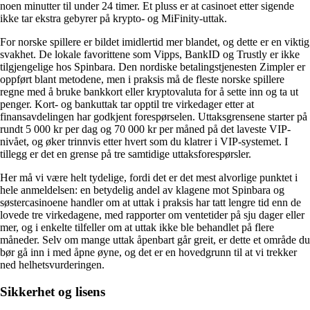
noen minutter til under 24 timer. Et pluss er at casinoet etter sigende
ikke tar ekstra gebyrer på krypto- og MiFinity-uttak.
For norske spillere er bildet imidlertid mer blandet, og dette er en viktig
svakhet. De lokale favorittene som Vipps, BankID og Trustly er ikke
tilgjengelige hos Spinbara. Den nordiske betalingstjenesten Zimpler er
oppført blant metodene, men i praksis må de fleste norske spillere
regne med å bruke bankkort eller kryptovaluta for å sette inn og ta ut
penger. Kort- og bankuttak tar opptil tre virkedager etter at
finansavdelingen har godkjent forespørselen. Uttaksgrensene starter på
rundt 5 000 kr per dag og 70 000 kr per måned på det laveste VIP-
nivået, og øker trinnvis etter hvert som du klatrer i VIP-systemet. I
tillegg er det en grense på tre samtidige uttaksforespørsler.
Her må vi være helt tydelige, fordi det er det mest alvorlige punktet i
hele anmeldelsen: en betydelig andel av klagene mot Spinbara og
søstercasinoene handler om at uttak i praksis har tatt lengre tid enn de
lovede tre virkedagene, med rapporter om ventetider på sju dager eller
mer, og i enkelte tilfeller om at uttak ikke ble behandlet på flere
måneder. Selv om mange uttak åpenbart går greit, er dette et område du
bør gå inn i med åpne øyne, og det er en hovedgrunn til at vi trekker
ned helhetsvurderingen.
Sikkerhet og lisens