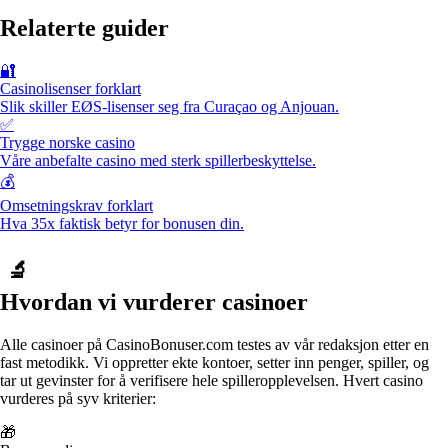
Relaterte guider
🔐
Casinolisenser forklart
Slik skiller EØS-lisenser seg fra Curaçao og Anjouan.
✅
Trygge norske casino
Våre anbefalte casino med sterk spillerbeskyttelse.
💰
Omsetningskrav forklart
Hva 35x faktisk betyr for bonusen din.
🔬
Hvordan vi vurderer casinoer
Alle casinoer på CasinoBonuser.com testes av vår redaksjon etter en
fast metodikk. Vi oppretter ekte kontoer, setter inn penger, spiller, og
tar ut gevinster for å verifisere hele spilleropplevelsen. Hvert casino
vurderes på syv kriterier:
🎁