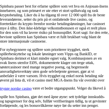
Spinbara passer best for erfarne spillere som vet hva en Anjouan-lisens
innebærer, og som primært er ute etter et stort spillutvalg og rask
kryptobetaling. Liker du å ha tilgang til over 12 000 spill fra de beste
leverandørene, setter du pris på et omfattende live casino, og
foretrekker du krypto fremfor norske betalingsløsninger, har casinoet
mye å tilby. Den ikke-klebrige velkomstbonusen er også et reelt pluss
for den som vil ha lavere risiko på bonusspillet. Kort sagt: for den rette,
bevisste spilleren kan Spinbara være et fullt brukbart valg blant de
store internasjonale casinoene.
For nybegynnere og spillere som prioriterer trygghet, sterk
spillerbeskyttelse og lokale løsninger som Vipps og BankID, er
Spinbara derimot et klart mindre egnet valg. Kombinasjonen av en
svak lisens utenfor EØS, dokumenterte klager om trege uttak,
søstercasinoer med mange negative poeng, og begrensede
ansvarlighetsverktøy uten gode selvbetjente grenser, gjør at vi
anbefaler å være varsom. Hvis trygghet og enkel norsk betaling står
øverst på lista di, vil et casino med MGA-lisens fra vår oversikt over
være et bedre utgangspunkt. Velger du likevel å
trygge norske casino
spille hos Spinbara, gjør det med åpne øyne: sett tydelige innskudds-
og tapsgrenser for deg selv, fullfør verifiseringen tidlig, ta ut gevinster
fortløpende, og les bonusvilkårene nøye før du setter inn penger.