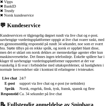
✖
Vipps
✖
BankID
✖
Trustly
✖
Norsk kundeservice
💬
Kundeservice
Kundeservicen er tilgjengelig døgnet rundt via live chat og e-post.
uavhengige vurderingsplattformer oppgir at live chat svarer raskt, med
en gjennomsnittlig responstid på rundt 34 sekunder, noe som er svært
bra. Støtte tilbys på en rekke språk, og norsk er oppført blant disse,
men det er uklart om norsk dekkes av menneskelige agenter eller kun
maskinoversettelse. Det finnes ingen telefonlinje. Enkelte spillere har i
klager til uavhengige vurderingsplattformer rapportert at det var
vanskelig å få svar i forbindelse med uttaksproblemer, så hastigheten i
normale henvendelser står i kontrast til erfaringene i tvistesaker.
Live chat
24/7
E-post
support via live chat og e-post (se nettsiden)
Språk
Norsk, engelsk, finsk, tysk, fransk, spansk og flere
Responstid
Ca. 34 sekunder på live chat
📝
Fullstendig anmeldelse av Spinbara