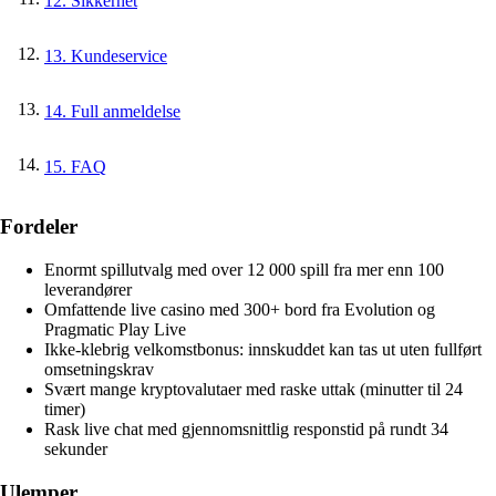
12.
Sikkerhet
13.
Kundeservice
14.
Full anmeldelse
15.
FAQ
Fordeler
Enormt spillutvalg med over 12 000 spill fra mer enn 100
leverandører
Omfattende live casino med 300+ bord fra Evolution og
Pragmatic Play Live
Ikke-klebrig velkomstbonus: innskuddet kan tas ut uten fullført
omsetningskrav
Svært mange kryptovalutaer med raske uttak (minutter til 24
timer)
Rask live chat med gjennomsnittlig responstid på rundt 34
sekunder
Ulemper