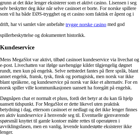
grunn at det ikke lenger eksisterer som et aktivt casino. Lisensen i seg
selv beskytter deg ikke når selve casinoet er borte. For norske spillere
som vil ha både EØS-trygghet og et casino som faktisk er åpent og i
drift, har vi samlet våre anbefalte
med god
trygge norske casino
spillerbeskyttelse og dokumentert historikk.
Kundeservice
Mens MegaSlot var aktivt, tilbød casinoet kundeservice via livechat og
e-post. Livechatten var ifølge uavhengige kilder tilgjengelig døgnet
rundt, men kun på engelsk. Selve nettstedet fantes på flere språk, blant
annet engelsk, fransk, tysk, finsk og portugisisk, men norsk var ikke
blant språkene, og kundeservice på norsk var ikke et alternativ. For en
norsk spiller ville kommunikasjonen uansett ha foregått på engelsk.
Døgnåpen chat er normalt et pluss, fordi det betyr at du kan få hjelp
uansett tidspunkt. For MegaSlot er dette likevel uten praktisk
betydning i dag, ettersom casinoet er nedlagt og det ikke lenger finnes
en aktiv kundeservice å henvende seg til. Eventuelle gjenværende
spørsmål knyttet til gamle kontoer måtte rettes til operatøren i
avviklingsfasen, men en vanlig, levende kundestøtte eksisterer ikke
lenger.