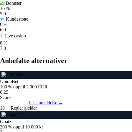
🎁
Bonuser
16 %
5.0
💬
Kundestotte
6 %
6.0
🃏
Live casino
8 %
7.8
Anbefalte alternativer
UnionBet
100 % opp til 2 000 EUR
6.25
Score
Hent bonus →
Les anmeldelse →
18+ | Regler gjelder
Goatz
200 % opptil 10 000 kr