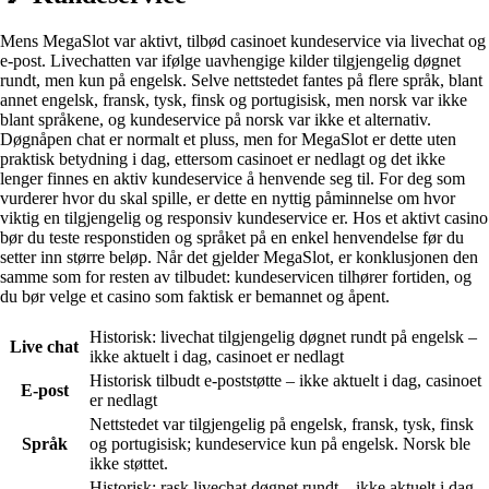
Mens MegaSlot var aktivt, tilbød casinoet kundeservice via livechat og
e-post. Livechatten var ifølge uavhengige kilder tilgjengelig døgnet
rundt, men kun på engelsk. Selve nettstedet fantes på flere språk, blant
annet engelsk, fransk, tysk, finsk og portugisisk, men norsk var ikke
blant språkene, og kundeservice på norsk var ikke et alternativ.
Døgnåpen chat er normalt et pluss, men for MegaSlot er dette uten
praktisk betydning i dag, ettersom casinoet er nedlagt og det ikke
lenger finnes en aktiv kundeservice å henvende seg til. For deg som
vurderer hvor du skal spille, er dette en nyttig påminnelse om hvor
viktig en tilgjengelig og responsiv kundeservice er. Hos et aktivt casino
bør du teste responstiden og språket på en enkel henvendelse før du
setter inn større beløp. Når det gjelder MegaSlot, er konklusjonen den
samme som for resten av tilbudet: kundeservicen tilhører fortiden, og
du bør velge et casino som faktisk er bemannet og åpent.
Historisk: livechat tilgjengelig døgnet rundt på engelsk –
Live chat
ikke aktuelt i dag, casinoet er nedlagt
Historisk tilbudt e-poststøtte – ikke aktuelt i dag, casinoet
E-post
er nedlagt
Nettstedet var tilgjengelig på engelsk, fransk, tysk, finsk
Språk
og portugisisk; kundeservice kun på engelsk. Norsk ble
ikke støttet.
Historisk: rask livechat døgnet rundt – ikke aktuelt i dag,