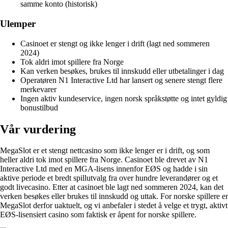
samme konto (historisk)
Ulemper
Casinoet er stengt og ikke lenger i drift (lagt ned sommeren
2024)
Tok aldri imot spillere fra Norge
Kan verken besøkes, brukes til innskudd eller utbetalinger i dag
Operatøren N1 Interactive Ltd har lansert og senere stengt flere
merkevarer
Ingen aktiv kundeservice, ingen norsk språkstøtte og intet gyldig
bonustilbud
Vår vurdering
MegaSlot er et stengt nettcasino som ikke lenger er i drift, og som
heller aldri tok imot spillere fra Norge. Casinoet ble drevet av N1
Interactive Ltd med en MGA-lisens innenfor EØS og hadde i sin
aktive periode et bredt spillutvalg fra over hundre leverandører og et
godt livecasino. Etter at casinoet ble lagt ned sommeren 2024, kan det
verken besøkes eller brukes til innskudd og uttak. For norske spillere er
MegaSlot derfor uaktuelt, og vi anbefaler i stedet å velge et trygt, aktivt
EØS-lisensiert casino som faktisk er åpent for norske spillere.