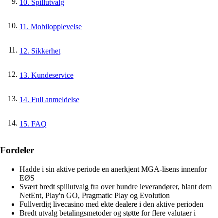
10.
Spillutvalg
11.
Mobilopplevelse
12.
Sikkerhet
13.
Kundeservice
14.
Full anmeldelse
15.
FAQ
Fordeler
Hadde i sin aktive periode en anerkjent MGA-lisens innenfor
EØS
Svært bredt spillutvalg fra over hundre leverandører, blant dem
NetEnt, Play'n GO, Pragmatic Play og Evolution
Fullverdig livecasino med ekte dealere i den aktive perioden
Bredt utvalg betalingsmetoder og støtte for flere valutaer i