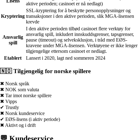
Lisens
aktive perioden; casinoet er nå nedlagt)
SSL-kryptering for å beskytte personopplysninger og
Kryptering
transaksjoner i den aktive perioden, slik MGA-lisensen
krevde
I den aktive perioden tilbød casinoet flere verktøy for
ansvarlig spill, inkludert innskuddsgrenser, tapsgrenser,
Ansvarlig
pause (timeout) og selveksklusjon, i tråd med EØS-
spill
kravene under MGA-lisensen. Verktøyene er ikke lenger
tilgjengelige ettersom casinoet er nedlagt.
Etablert
Lansert i 2020, lagt ned sommeren 2024
🇳🇴 Tilgjengelig for norske spillere
✖
Norsk språk
✖
NOK som valuta
✖
Tar imot norske spillere
✖
Vipps
✔
Trustly
✖
Norsk kundeservice
✔
EØS-lisens (i aktiv periode)
✖
Aktivt og i drift
💬
Kundeservice