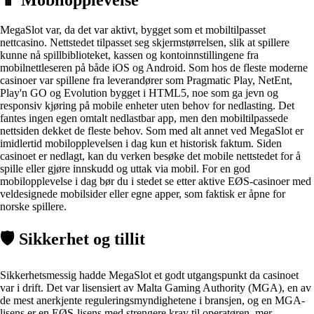
MegaSlot var, da det var aktivt, bygget som et mobiltilpasset
nettcasino. Nettstedet tilpasset seg skjermstørrelsen, slik at spillere
kunne nå spillbiblioteket, kassen og kontoinnstillingene fra
mobilnettleseren på både iOS og Android. Som hos de fleste moderne
casinoer var spillene fra leverandører som Pragmatic Play, NetEnt,
Play'n GO og Evolution bygget i HTML5, noe som ga jevn og
responsiv kjøring på mobile enheter uten behov for nedlasting. Det
fantes ingen egen omtalt nedlastbar app, men den mobiltilpassede
nettsiden dekket de fleste behov. Som med alt annet ved MegaSlot er
imidlertid mobilopplevelsen i dag kun et historisk faktum. Siden
casinoet er nedlagt, kan du verken besøke det mobile nettstedet for å
spille eller gjøre innskudd og uttak via mobil. For en god
mobilopplevelse i dag bør du i stedet se etter aktive EØS-casinoer med
veldesignede mobilsider eller egne apper, som faktisk er åpne for
norske spillere.
🛡️
Sikkerhet og tillit
Sikkerhetsmessig hadde MegaSlot et godt utgangspunkt da casinoet
var i drift. Det var lisensiert av Malta Gaming Authority (MGA), en av
de mest anerkjente reguleringsmyndighetene i bransjen, og en MGA-
lisens er en EØS-lisens med strengere krav til operatøren, mer