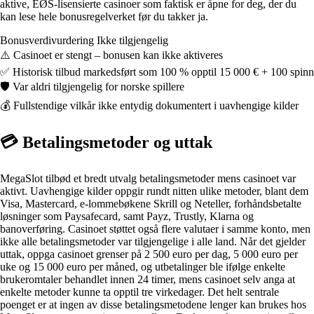
aktive, EØS-lisensierte casinoer som faktisk er åpne for deg, der du
kan lese hele bonusregelverket før du takker ja.
Bonusverdivurdering
Ikke tilgjengelig
⚠️
Casinoet er stengt – bonusen kan ikke aktiveres
✅
Historisk tilbud markedsført som 100 % opptil 15 000 € + 100 spinn
🛡️
Var aldri tilgjengelig for norske spillere
💰
Fullstendige vilkår ikke entydig dokumentert i uavhengige kilder
💳
Betalingsmetoder og uttak
MegaSlot tilbød et bredt utvalg betalingsmetoder mens casinoet var
aktivt. Uavhengige kilder oppgir rundt nitten ulike metoder, blant dem
Visa, Mastercard, e-lommebøkene Skrill og Neteller, forhåndsbetalte
løsninger som Paysafecard, samt Payz, Trustly, Klarna og
banoverføring. Casinoet støttet også flere valutaer i samme konto, men
ikke alle betalingsmetoder var tilgjengelige i alle land. Når det gjelder
uttak, oppga casinoet grenser på 2 500 euro per dag, 5 000 euro per
uke og 15 000 euro per måned, og utbetalinger ble ifølge enkelte
brukeromtaler behandlet innen 24 timer, mens casinoet selv anga at
enkelte metoder kunne ta opptil tre virkedager. Det helt sentrale
poenget er at ingen av disse betalingsmetodene lenger kan brukes hos