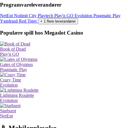
Programvareleverandører
NetEnt
Nolimit City
Playtech
Play'n GO
Evolution
Pragmatic Play
Yggdrasil
Red Tiger
+ 1 flere leverandører
Populære spill hos Megaslot Casino
Book of Dead
Play'n GO
Gates of Olympus
Pragmatic Play
Crazy Time
Evolution
Lightning Roulette
Evolution
Starburst
NetEnt
📱
Mobilopplevelse