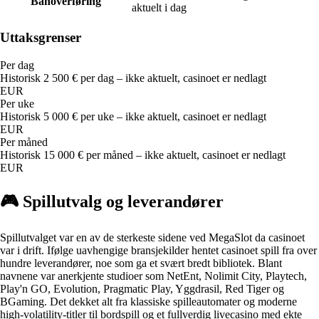
Banoverføring
aktuelt i dag
Uttaksgrenser
Per dag
Historisk 2 500 € per dag – ikke aktuelt, casinoet er nedlagt
EUR
Per uke
Historisk 5 000 € per uke – ikke aktuelt, casinoet er nedlagt
EUR
Per måned
Historisk 15 000 € per måned – ikke aktuelt, casinoet er nedlagt
EUR
🎮
Spillutvalg og leverandører
Spillutvalget var en av de sterkeste sidene ved MegaSlot da casinoet
var i drift. Ifølge uavhengige bransjekilder hentet casinoet spill fra over
hundre leverandører, noe som ga et svært bredt bibliotek. Blant
navnene var anerkjente studioer som NetEnt, Nolimit City, Playtech,
Play'n GO, Evolution, Pragmatic Play, Yggdrasil, Red Tiger og
BGaming. Det dekket alt fra klassiske spilleautomater og moderne
high-volatility-titler til bordspill og et fullverdig livecasino med ekte