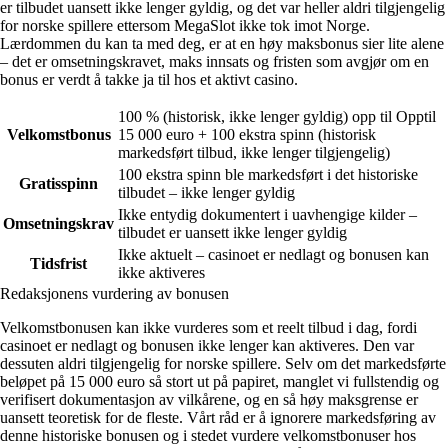
er tilbudet uansett ikke lenger gyldig, og det var heller aldri tilgjengelig
for norske spillere ettersom MegaSlot ikke tok imot Norge.
Lærdommen du kan ta med deg, er at en høy maksbonus sier lite alene
– det er omsetningskravet, maks innsats og fristen som avgjør om en
bonus er verdt å takke ja til hos et aktivt casino.
100 % (historisk, ikke lenger gyldig) opp til Opptil
Velkomstbonus
15 000 euro + 100 ekstra spinn (historisk
markedsført tilbud, ikke lenger tilgjengelig)
100 ekstra spinn ble markedsført i det historiske
Gratisspinn
tilbudet – ikke lenger gyldig
Ikke entydig dokumentert i uavhengige kilder –
Omsetningskrav
tilbudet er uansett ikke lenger gyldig
Ikke aktuelt – casinoet er nedlagt og bonusen kan
Tidsfrist
ikke aktiveres
Redaksjonens vurdering av bonusen
Velkomstbonusen kan ikke vurderes som et reelt tilbud i dag, fordi
casinoet er nedlagt og bonusen ikke lenger kan aktiveres. Den var
dessuten aldri tilgjengelig for norske spillere. Selv om det markedsførte
beløpet på 15 000 euro så stort ut på papiret, manglet vi fullstendig og
verifisert dokumentasjon av vilkårene, og en så høy maksgrense er
uansett teoretisk for de fleste. Vårt råd er å ignorere markedsføring av
denne historiske bonusen og i stedet vurdere velkomstbonuser hos