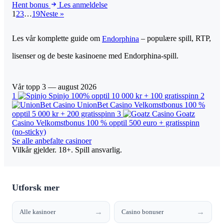
Hent bonus
Les anmeldelse
1
2
3
…
19
Neste »
Les vår komplette guide om
– populære spill, RTP,
Endorphina
lisenser og de beste kasinoene med Endorphina-spill.
Vår topp 3 — august 2026
1
Spinjo
100% opptil 10 000 kr + 100 gratisspinn
2
UnionBet Casino
Velkomstbonus 100 %
opptil 5 000 kr + 200 gratisspinn
3
Goatz
Casino
Velkomstbonus 100 % opptil 500 euro + gratisspinn
(no-sticky)
Se alle anbefalte casinoer
Vilkår gjelder. 18+. Spill ansvarlig.
Utforsk mer
→
→
Alle kasinoer
Casino bonuser